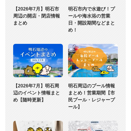
【2026年7月】明石市
明石市内で水遊び！プ
周辺の開店・閉店情報
ールや海水浴の営業
まとめ
日・開設期間などまと
め！
【2026年7月】明石周
明石周辺のプール情報
辺のイベント情報まと
まとめ！営業期間【市
め【随時更新】
民プール・レジャープ
ール】