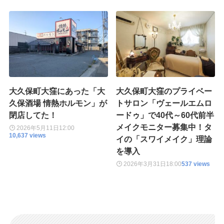
大久保町大窪にあった「大
大久保町大窪のプライベー
久保酒場 情熱ホルモン」が
トサロン「ヴェールエムロ
閉店してた！
ードゥ」で40代～60代前半
メイクモニター募集中！タ
2026年5月11日
12:00
10,637 views
イの「スワイメイク」理論
を導入
2026年3月31日
18:00
537 views