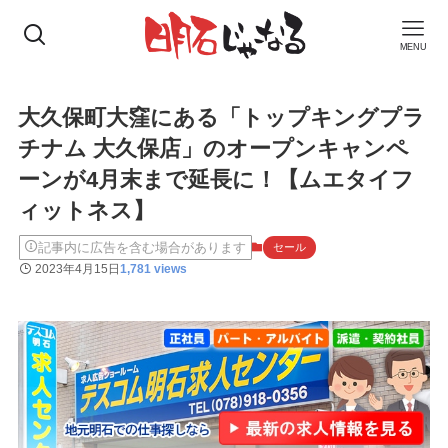
MENU
大久保町大窪にある「トップキングプラ
チナム 大久保店」のオープンキャンペ
ーンが4月末まで延長に！【ムエタイフ
ィットネス】
記事内に広告を含む場合があります
セール
2023年4月15日
1,781 views