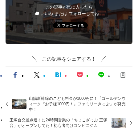
この記事が気に入ったら
いいね または フォローしてね！
この記事をシェアする！
山陽新幹線のこども料金が1000円に！「ゴールデンウ
ィーク『お子様1000円！』ファミリーきっぷ」が発売
中！
王塚台交差点近くに24時間営業の「ちょこざっぷ 王塚
台」がオープンしてた！初心者向けコンビニジム