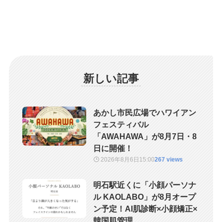
新しい記事
あかし市民広場でハワイアン
フェスティバル
「AWAHAWA」が8月7日・8
日に開催！
2026年8月6日
15:00
267 views
明石駅近くに「小顔パーソナ
ル KAOLABO」が8月オープ
ン予定！AI肌診断×小顔矯正×
韓国肌管理