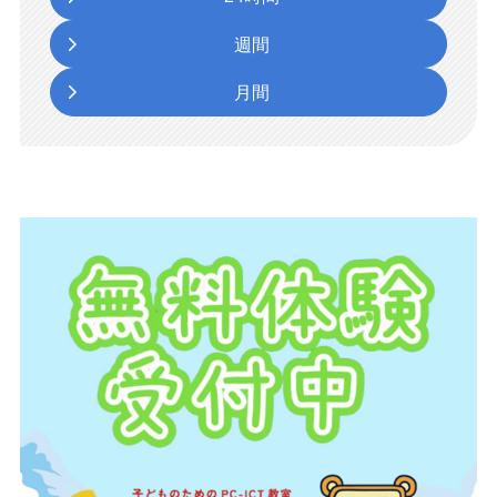
週間
月間