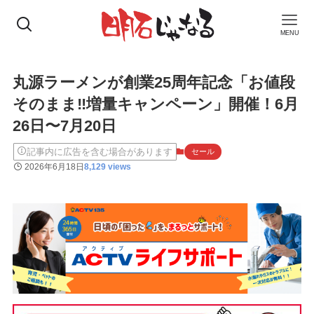
MENU
丸源ラーメンが創業25周年記念「お値段
そのまま‼︎増量キャンペーン」開催！6月
26日〜7月20日
記事内に広告を含む場合があります
セール
2026年6月18日
8,129 views