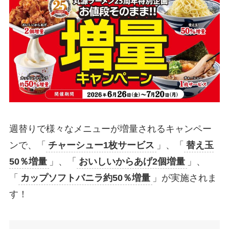
週替りで様々なメニューが増量されるキャンペー
ンで、「
チャーシュー1枚サービス
」、「
替え玉
50％増量
」、「
おいしいからあげ2個増量
」、
「
カップソフトバニラ約50％増量
」が実施されま
す！