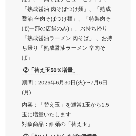
「熟成醤油 肉そばつけ麺」、「熟成
醤油 辛肉そばつけ麺」、「特製肉そ
ば(一部の店舗のみ)」、お持ち帰り
「熟成醤油ラーメン 肉そば」 、お持
ち帰り「熟成醤油ラーメン 辛肉そ
ば」
②「替え玉50％増量」
期間：2026年6月30日(火)〜7月6日
(月)
内容：「替え玉」を通常1玉から1.5
玉に増量いたします
対象商品：細麺の「替え玉」