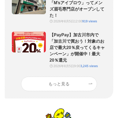
「M’sアイブロウ」ってメン
ズ眉毛専門店がオープンして
た！
2026年8月5日
12:00
919 views
【PayPay】加古川市内で
「加古川で買おう！対象のお
店で最大20％戻ってくるキャ
ンペーン」が開催中！最大
20％還元
2026年8月5日
9:00
3,245 views
もっと見る