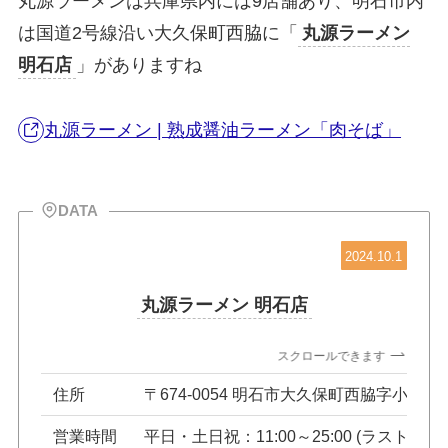
丸源ラーメンは兵庫県内には9店舗あり、明石市内
は国道2号線沿い大久保町西脇に「
丸源ラーメン
明石店
」がありますね
丸源ラーメン | 熟成醤油ラーメン「肉そば」
DATA
2024.10.1
丸源ラーメン 明石店
スクロールできます
住所
〒674-0054 明石市大久保町西脇字小藪125
営業時間
平日・土日祝：11:00～25:00 (ラストオーダ