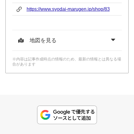
https://www.syodai-marugen.jp/shop/83
地図を見る
※内容は記事作成時点の情報のため、最新の情報とは異なる場
合があります