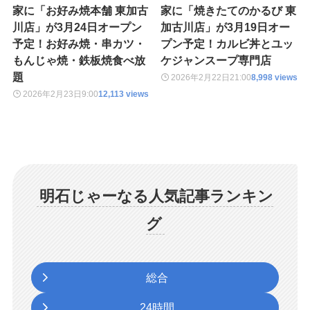
家に「お好み焼本舗 東加古
家に「焼きたてのかるび 東
川店」が3月24日オープン
加古川店」が3月19日オー
予定！お好み焼・串カツ・
プン予定！カルビ丼とユッ
もんじゃ焼・鉄板焼食べ放
ケジャンスープ専門店
題
2026年2月22日
21:00
8,998 views
2026年2月23日
9:00
12,113 views
明石じゃーなる人気記事ランキン
グ
総合
24時間