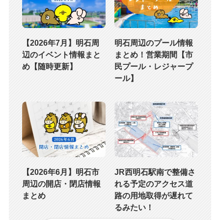
【2026年7月】明石周
明石周辺のプール情報
辺のイベント情報まと
まとめ！営業期間【市
め【随時更新】
民プール・レジャープ
ール】
【2026年6月】明石市
JR西明石駅南で整備さ
周辺の開店・閉店情報
れる予定のアクセス道
まとめ
路の用地取得が遅れて
るみたい！