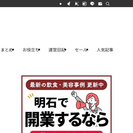
まとめ
お役立ち
運営日記
セール
人気記事
！