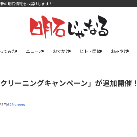
最新の明石情報をお届けします！
ってみた
ニュース
おでかけ
ヒト・団体
おみやげ
のクリーニングキャンペーン」が追加開催
23日
629 views