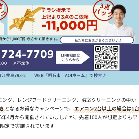
ニング、レンジフードクリーニング、浴室クリーニングの中か
引き
となるお得なキャンペーンで、
エアコン2台以上の場合は1
26年4月から開催されていましたが、先着100人が想定よりも早
名限定で実施されています