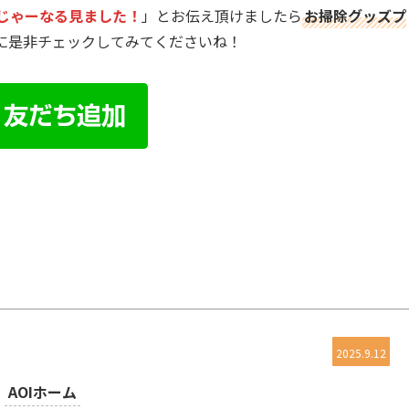
じゃーなる見ました！
」とお伝え頂けましたら
お掃除グッズプ
に是非チェックしてみてくださいね！
2025.9.12
AOIホーム