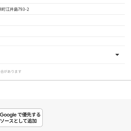
保町江井島793-2
場合があります