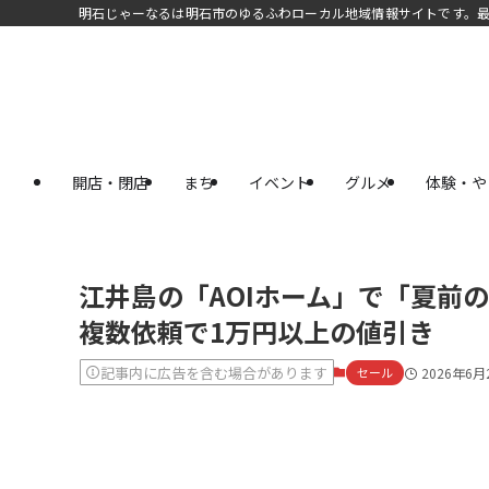
明石じゃーなるは明石市のゆるふわローカル地域情報サイトです。
開店・閉店
まち
イベント
グルメ
体験・や
江井島の「AOIホーム」で「夏前
複数依頼で1万円以上の値引き
記事内に広告を含む場合があります
セール
2026年6月