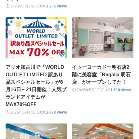
2026年7月26日
18:00
1,236 views
アリオ加古川で「WORLD
イトーヨーカドー明石店2
OUTLET LIMITED 訳あり
階に美容室「Regalia 明石
品スペシャルセール」が6
店」がオープンしてた！
月16日～21日開催！人気ブ
2026年5月1日
21:00
1,618 views
ランドアイテムが
MAX70%OFF
2026年6月14日
18:00
2,678 views