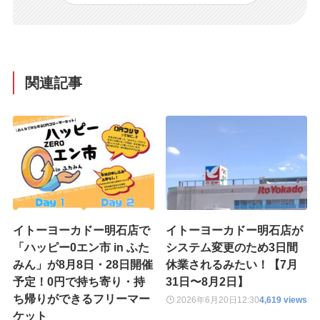
関連記事
イトーヨーカドー明石店で
イトーヨーカドー明石店が
「ハッピー0エン市 in ふた
システム変更のため3日間
みん」が8月8日・28日開催
休業されるみたい！【7月
予定！0円で持ち寄り・持
31日〜8月2日】
ち帰りができるフリーマー
2026年6月20日
12:30
4,619 views
ケット