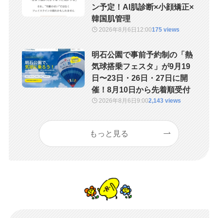
ン予定！AI肌診断×小顔矯正×
韓国肌管理
2026年8月6日
12:00
175 views
明石公園で事前予約制の「熱
気球搭乗フェスタ」が9月19
日〜23日・26日・27日に開
催！8月10日から先着順受付
2026年8月6日
9:00
2,143 views
もっと見る