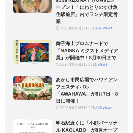
soba KIZUNA」が8月9日オ
ープン！「にわとりのすけ魚
住駅前店」内でランチ限定営
業
2026年8月6日
21:00
1,187 views
舞子海上プロムナードで
「NAISKA ミクストメディア
展」が開催中！8月30日まで
2026年8月6日
18:00
71 views
あかし市民広場でハワイアン
フェスティバル
「AWAHAWA」が8月7日・8
日に開催！
2026年8月6日
15:00
3,443 views
明石駅近くに「小顔パーソナ
ル KAOLABO」が8月オープ