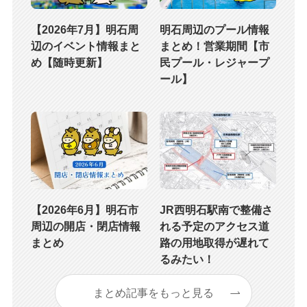
【2026年7月】明石周
明石周辺のプール情報
辺のイベント情報まと
まとめ！営業期間【市
め【随時更新】
民プール・レジャープ
ール】
【2026年6月】明石市
JR西明石駅南で整備さ
周辺の開店・閉店情報
れる予定のアクセス道
まとめ
路の用地取得が遅れて
るみたい！
まとめ記事をもっと見る