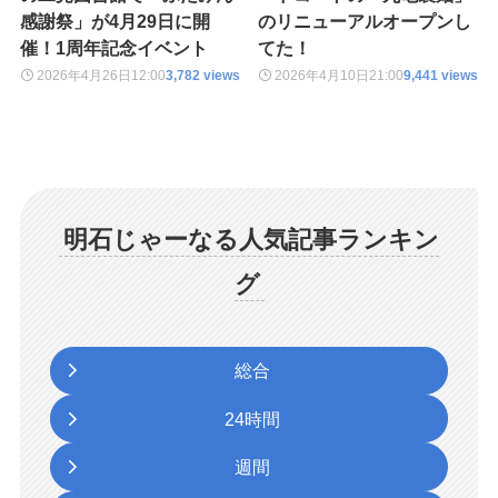
感謝祭」が4月29日に開
のリニューアルオープンし
催！1周年記念イベント
てた！
2026年4月26日
12:00
3,782 views
2026年4月10日
21:00
9,441 views
明石じゃーなる人気記事ランキン
グ
総合
24時間
週間