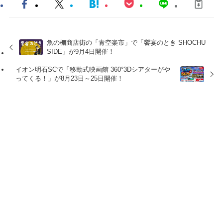
魚の棚商店街の「青空楽市」で「饗宴のとき SHOCHU
SIDE」が9月4日開催！
イオン明石SCで「移動式映画館 360°3Dシアターがや
ってくる！」が8月23日～25日開催！