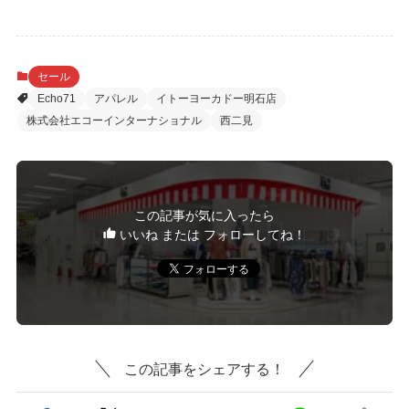
セール
Echo71
アパレル
イトーヨーカドー明石店
株式会社エコーインターナショナル
西二見
この記事が気に入ったら
いいね または フォローしてね！
この記事をシェアする！