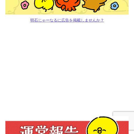
明石じゃーなるに広告を掲載しませんか？