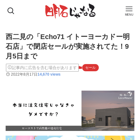
MENU
西二見の「Echo71 イトーヨーカドー明
石店」で閉店セールが実施されてた！9
月5日まで
記事内に広告を含む場合があります
セール
2022年8月17日
14,670 views