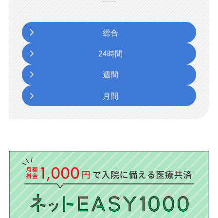
総合
24時間
週間
月間