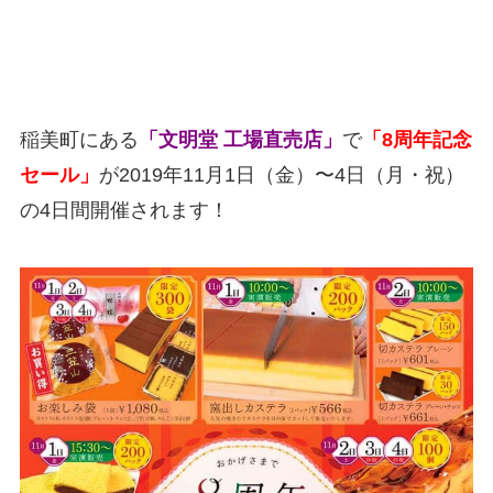
稲美町にある
「文明堂 工場直売店」
で
「8周年記念
セール」
が2019年11月1日（金）〜4日（月・祝）
の4日間開催されます！