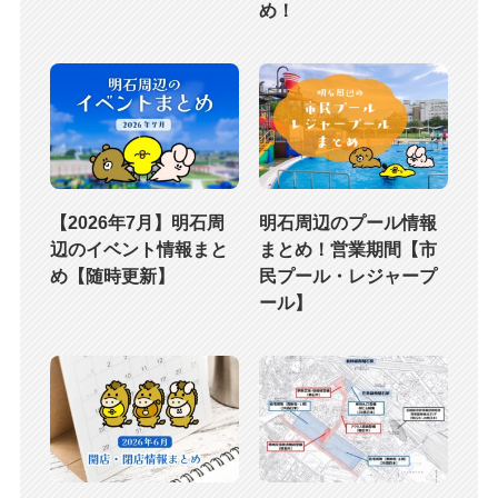
め！
【2026年7月】明石周
明石周辺のプール情報
辺のイベント情報まと
まとめ！営業期間【市
め【随時更新】
民プール・レジャープ
ール】