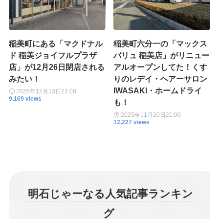
稲美町にある「マクドナル
稲美町六分一の「マックス
ド 稲美ジョイフルプラザ
バリュ 稲美店」がリニュー
店」が12月26日閉店される
アルオープンしてた！くす
みたい！
りのレデイ・ヘアーサロン
IWASAKI・ホームドライ
2025年12月13日
21:00
9,169 views
も！
2025年11月20日
21:00
12,227 views
明石じゃーなる人気記事ランキン
グ