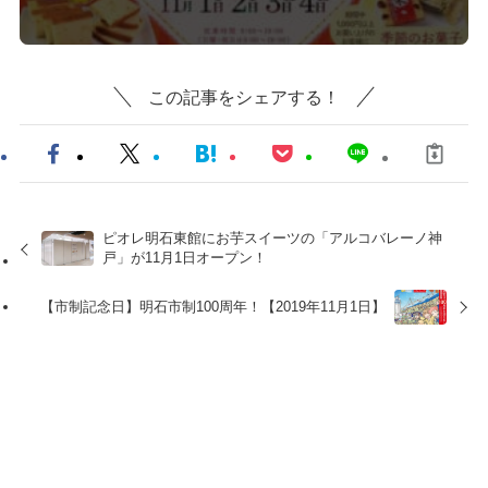
この記事をシェアする！
ピオレ明石東館にお芋スイーツの「アルコバレーノ神
戸」が11月1日オープン！
【市制記念日】明石市制100周年！【2019年11月1日】