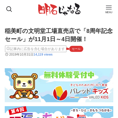
MENU
稲美町の文明堂工場直売店で「8周年記念
セール」が11月1日～4日開催！
記事内に広告を含む場合があります
セール
2019年10月31日
14,119 views