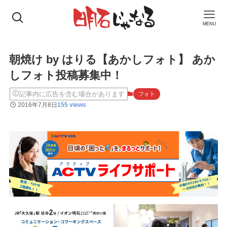
MENU
朝焼け by はりる【あかしフォト】 あか
しフォト投稿募集中！
記事内に広告を含む場合があります
フォト
2016年7月8日
155 views