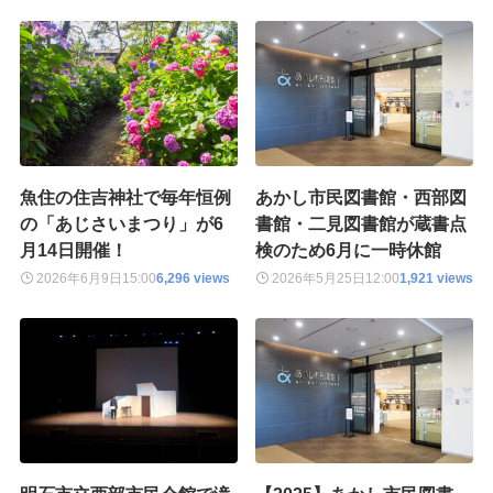
魚住の住吉神社で毎年恒例
あかし市民図書館・西部図
の「あじさいまつり」が6
書館・二見図書館が蔵書点
月14日開催！
検のため6月に一時休館
2026年6月9日
15:00
6,296 views
2026年5月25日
12:00
1,921 views