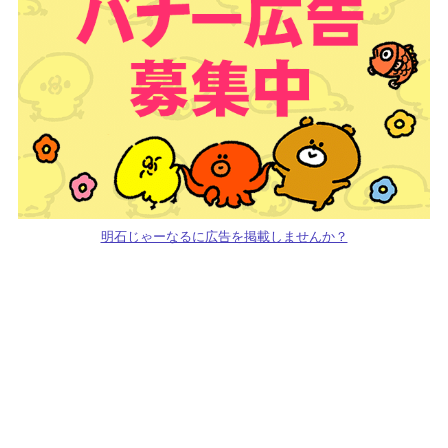
明石じゃーなるに広告を掲載しませんか？