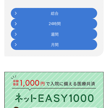
総合
24時間
週間
月間