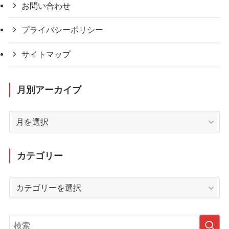
お問い合わせ
プライバシーポリシー
サイトマップ
月別アーカイブ
月
別
ア
ー
カテゴリー
カ
イ
カ
ブ
テ
ゴ
リ