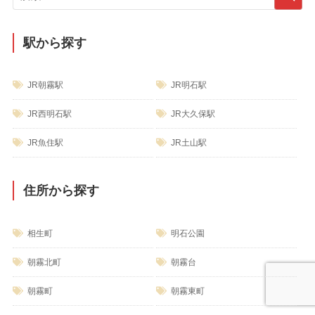
ー
駅から探す
JR朝霧駅
JR明石駅
JR西明石駅
JR大久保駅
JR魚住駅
JR土山駅
住所から探す
相生町
明石公園
朝霧北町
朝霧台
朝霧町
朝霧東町