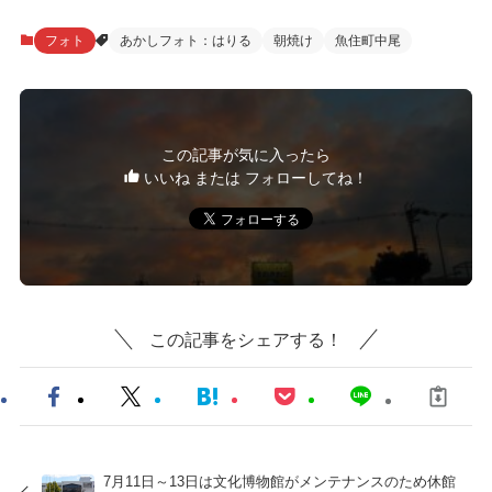
フォト
あかしフォト：はりる
朝焼け
魚住町中尾
この記事が気に入ったら
いいね または フォローしてね！
この記事をシェアする！
7月11日～13日は文化博物館がメンテナンスのため休館