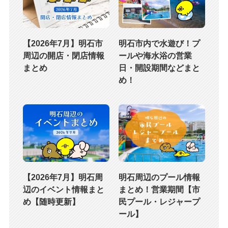
【2026年7月】明石市
明石市内で水遊び！プ
周辺の開店・閉店情報
ールや海水浴の営業
まとめ
日・開設期間などまと
め！
【2026年7月】明石周
明石周辺のプール情報
辺のイベント情報まと
まとめ！営業期間【市
め【随時更新】
民プール・レジャープ
ール】