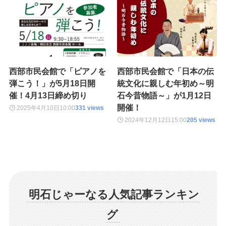
西部市民会館で「ピアノを
西部市民会館で「日本の伝
弾こう！」が5月18日開
統文化に親しむ年初め～明
催！4月13日締め切り
石今昔物語～」が1月12日
開催！
2025年4月10日
10:00
331 views
2024年12月12日
15:00
205 views
明石じゃーなる人気記事ランキン
グ