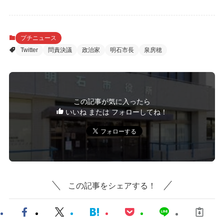
プチニュース
Twitter
問責決議
政治家
明石市長
泉房穂
この記事が気に入ったら
いいね または フォローしてね！
この記事をシェアする！