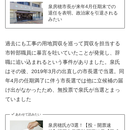
泉房穂市長が来年4月任期末での
退任を表明。政治家を引退される
みたい
過去にも工事の用地買収を巡って買収を担当する
市幹部職員に暴言を吐いていたことが発覚し、辞
職に追い込まれるという事件がありました。泉氏
はその後、2019年3月の出直しの市長選で当選。同
年4月の任期満了に伴う市長選では他に立候補の届
け出がなかったため、無投票で泉氏が当選とまっ
ていました
あわせて読みたい
泉房穂氏が3選！【投・開票速