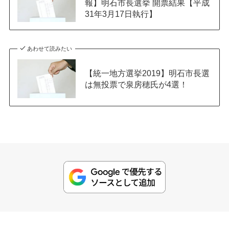
報】明石市長選挙 開票結果【平成
31年3月17日執行】
あわせて読みたい
【統一地方選挙2019】明石市長選
は無投票で泉房穂氏が4選！