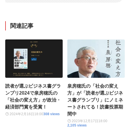
関連記事
読者が選ぶビジネス書グラ
泉房穂氏の「社会の変え
ンプリ2024で泉房穂氏の
方」が「読者が選ぶビジネ
「社会の変え方」が政治・
ス書グランプリ」にノミネ
経済部門賞を受賞！
ートされてる！読書投票期
間中
2024年2月16日
18:00
308 views
2023年12月17日
18:00
2,105 views