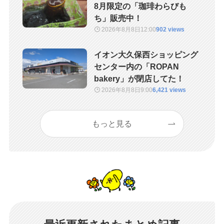
8月限定の「珈琲わらびも
ち」販売中！
2026年8月8日
12:00
902 views
イオン大久保西ショッピング
センター内の「ROPAN
bakery」が閉店してた！
2026年8月8日
9:00
6,421 views
もっと見る