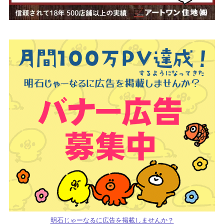
明石じゃーなるに広告を掲載しませんか？