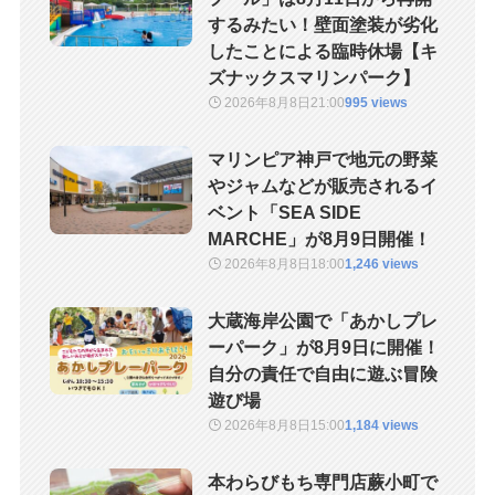
するみたい！壁面塗装が劣化
したことによる臨時休場【キ
ズナックスマリンパーク】
2026年8月8日
21:00
995 views
マリンピア神戸で地元の野菜
やジャムなどが販売されるイ
ベント「SEA SIDE
MARCHE」が8月9日開催！
2026年8月8日
18:00
1,246 views
大蔵海岸公園で「あかしプレ
ーパーク」が8月9日に開催！
自分の責任で自由に遊ぶ冒険
遊び場
2026年8月8日
15:00
1,184 views
本わらびもち専門店蕨小町で