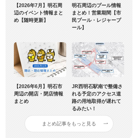
【2026年7月】明石周
明石周辺のプール情報
辺のイベント情報まと
まとめ！営業期間【市
め【随時更新】
民プール・レジャープ
ール】
【2026年6月】明石市
JR西明石駅南で整備さ
周辺の開店・閉店情報
れる予定のアクセス道
まとめ
路の用地取得が遅れて
るみたい！
まとめ記事をもっと見る