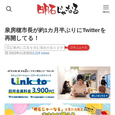
MENU
泉房穂市長が約1カ月半ぶりにTwitterを
再開してる！
記事内に広告を含む場合があります
プチニュース
2022年11月30日
2,110 views