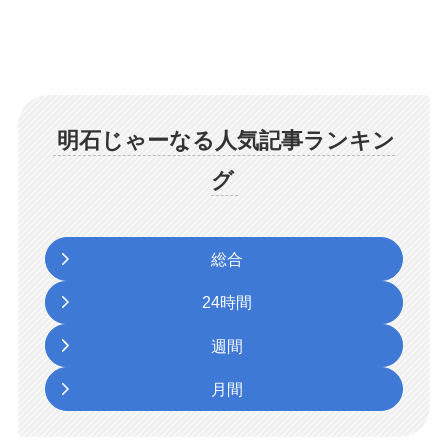
明石じゃーなる人気記事ランキン
グ
総合
24時間
週間
月間