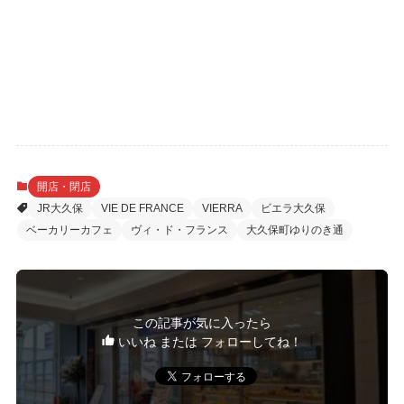
開店・閉店
JR大久保
VIE DE FRANCE
VIERRA
ビエラ大久保
ベーカリーカフェ
ヴィ・ド・フランス
大久保町ゆりのき通
この記事が気に入ったら
いいね または フォローしてね！