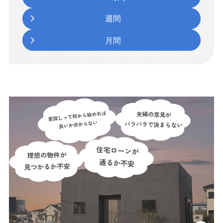
週間
月間