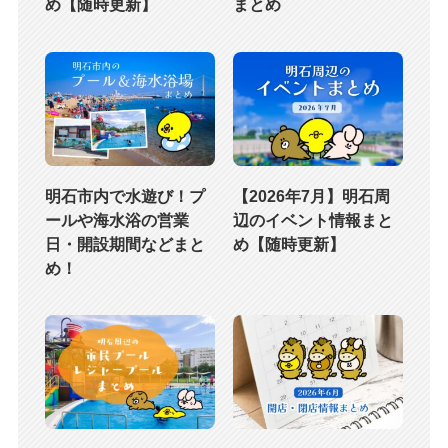
め【随時更新】
まとめ
明石市内で水遊び！プ
【2026年7月】明石周
ールや海水浴の営業
辺のイベント情報まと
日・開設期間などまと
め【随時更新】
め！