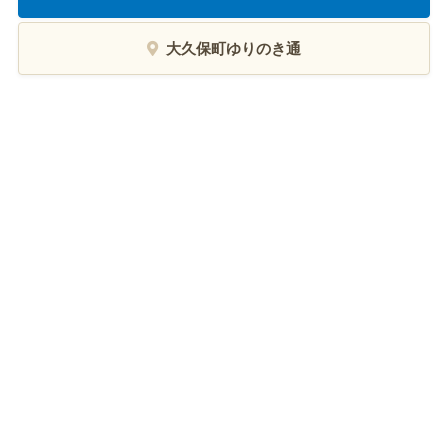
大久保町ゆりのき通