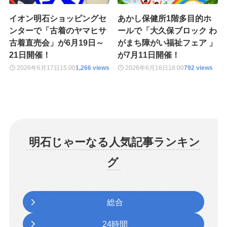
イオン明石ショッピングセ
あかし保健所1階多目的ホ
ンターで「古着のヤマヒサ
ールで「大久保ブロック わ
古着直売会」が6月19日～
がまち障がい福祉フェア 」
21日開催！
が7月11日開催！
2026年6月17日
15:00
1,266 views
2026年6月16日
18:00
792 views
明石じゃーなる人気記事ランキン
グ
総合
24時間