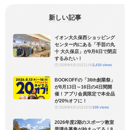
新しい記事
イオン大久保西ショッピング
センター内にある「手芸の丸
十 大久保店」が9月6日で閉店
するみたい！
2026年8月10日
21:00
2,430 views
BOOKOFFの「36th創業祭」
が8月13日～16日の4日間開
催！アプリ会員限定で本全品
が20%オフに！
2026年8月10日
18:00
108 views
2026年度2期のスポーツ教室
受講生募集が始まってる！8