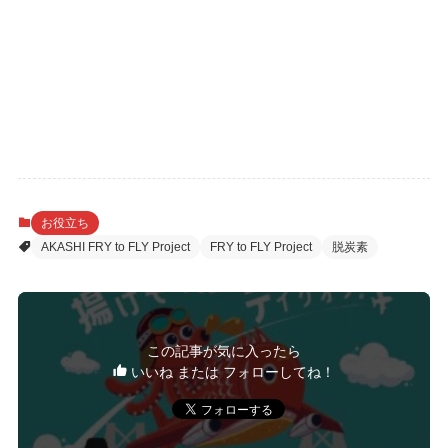
お役立ち
AKASHI FRY to FLY Project
FRY to FLY Project
脱炭素
この記事が気に入ったら
いいね または フォローしてね！