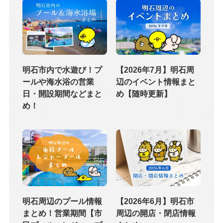
明石市内で水遊び！プ
【2026年7月】明石周
ールや海水浴の営業
辺のイベント情報まと
日・開設期間などまと
め【随時更新】
め！
明石周辺のプール情報
【2026年6月】明石市
まとめ！営業期間【市
周辺の開店・閉店情報