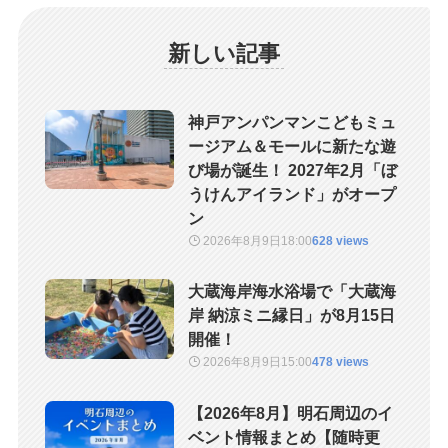
新しい記事
神戸アンパンマンこどもミュ
ージアム＆モールに新たな遊
び場が誕生！ 2027年2月「ぼ
うけんアイランド」がオープ
ン
2026年8月9日
18:00
628 views
大蔵海岸海水浴場で「大蔵海
岸 納涼ミニ縁日」が8月15日
開催！
2026年8月9日
15:00
478 views
【2026年8月】明石周辺のイ
ベント情報まとめ【随時更