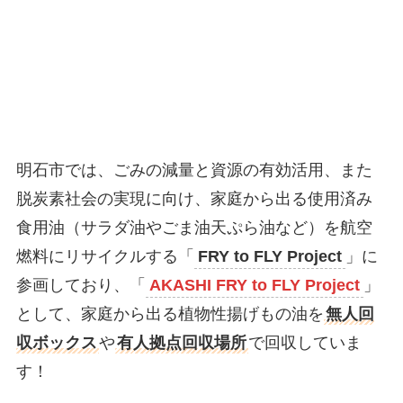
明石市では、ごみの減量と資源の有効活用、また
脱炭素社会の実現に向け、家庭から出る使用済み
食用油（サラダ油やごま油天ぷら油など）を航空
燃料にリサイクルする「
FRY to FLY Project
」に
参画しており、「
AKASHI FRY to FLY Project
」
として、家庭から出る植物性揚げもの油を
無人回
収ボックス
や
有人拠点回収場所
で回収していま
す！