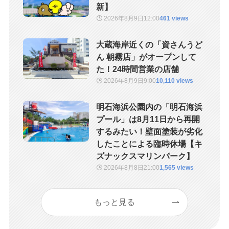
新】
2026年8月9日
12:00
461 views
大蔵海岸近くの「資さんうど
ん 朝霧店」がオープンして
た！24時間営業の店舗
2026年8月9日
9:00
10,110 views
明石海浜公園内の「明石海浜
プール」は8月11日から再開
するみたい！壁面塗装が劣化
したことによる臨時休場【キ
ズナックスマリンパーク】
2026年8月8日
21:00
1,565 views
もっと見る