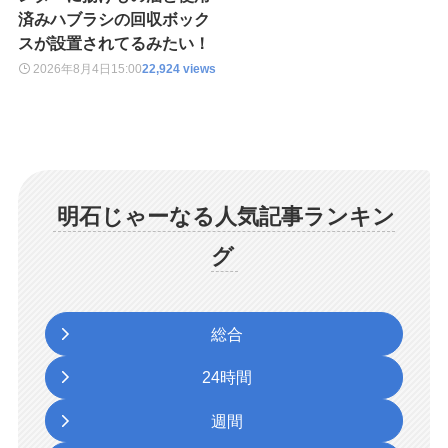
済みハブラシの回収ボック
スが設置されてるみたい！
2026年8月4日
15:00
22,924 views
明石じゃーなる人気記事ランキン
グ
総合
24時間
週間