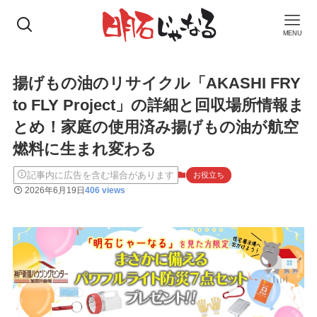
MENU
揚げもの油のリサイクル「AKASHI FRY
to FLY Project」の詳細と回収場所情報ま
とめ！家庭の使用済み揚げもの油が航空
燃料に生まれ変わる
記事内に広告を含む場合があります
お役立ち
2026年6月19日
406 views