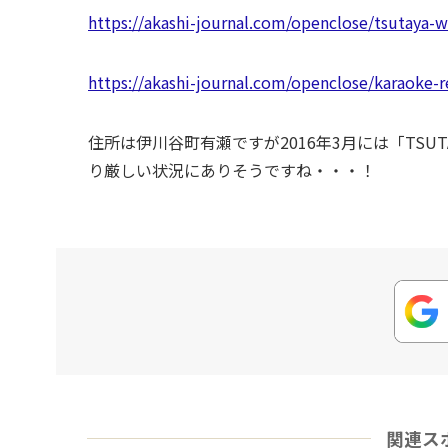
https://akashi-journal.com/openclose/tsutaya-
https://akashi-journal.com/openclose/karaoke-re
住所は伊川谷町有瀬ですが2016年3月には「TSU
り厳しい状況にありそうですね・・・！
関連ス