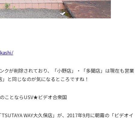
kashi/
リンクが削除されており、「小野店」・「多聞店」は現在も営業
店」と同じなのが気になるところですね！
CDのことならUSV★ビデオ合衆国
SUTAYA WAY大久保店」が、2017年9月に朝霧の「ビデオイ