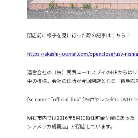
閉店前に様子を見に行った際の記事はこちら！
https://akashi-journal.com/openclose/usv-nishia
運営会社の（株）関西ユーエスブイのHPからは
中の模様。会社の住所が今回閉店となる「西明石
[sc name=”official-link” ]
神戸でレンタル DVD 
明石市内では2016年5月に魚住町金ケ崎にあった「T
ンアメリカ朝霧店」が閉店しています。