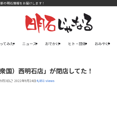
最新の明石情報をお届けします！
ってみた
ニュース
おでかけ
ヒト・団体
おみやげ
合衆国）西明石店」が閉店してた！
年9月3日
2022年9月24日
4,851 views