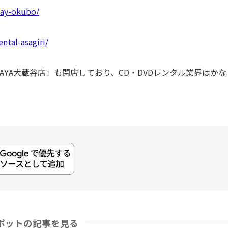
way-okubo/
ntal-asagiri/
TAYA大蔵谷店」も閉店しており、CD・DVDレンタル業界はかな
ポットの記事を見る