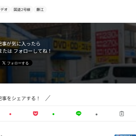
ビデオ
国道2号線
藤江
記事が気に入ったら
または フォローしてね！
記事をシェアする！