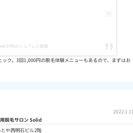
id.078)がシェアした投稿
ック。3回1,000円の脱毛体験メニューもあるので、まずはお
2022.1.1
用脱毛サロン Solid
 いとや西明石ビル2階