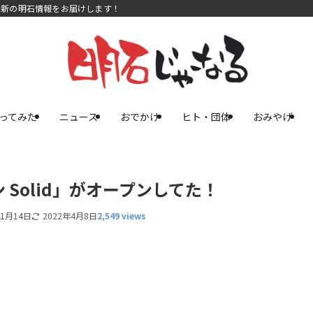
最新の明石情報をお届けします！
ってみた
ニュース
おでかけ
ヒト・団体
おみやげ
Solid」がオープンしてた！
年1月14日
2022年4月8日
2,549 views