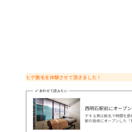
ヒゲ脱毛を体験させて頂きました！
あわせて読みたい
西明石駅前にオープンし
デキる男は脱毛で時間を節約
駅の南側にオープンした「男性