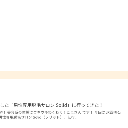
た「男性専用脱毛サロン Solid」に行ってきた！
！ 美容系の体験はウキウキわくわく！こまさん です！ 今回はJR西明石
専用脱毛サロン Solid（ソリッド）」に行...