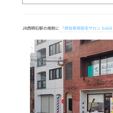
JR西明石駅の南側に
「男性専用脱毛サロン Soli