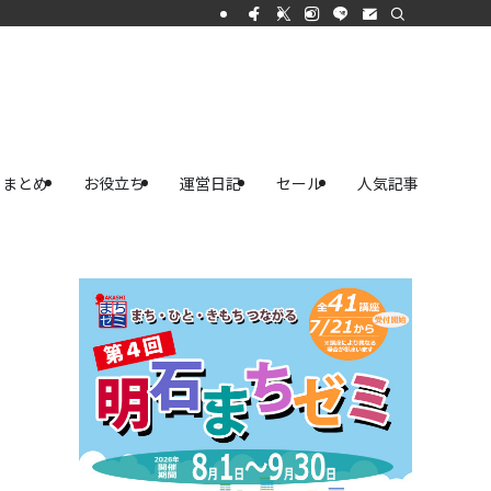
まとめ
お役立ち
運営日記
セール
人気記事