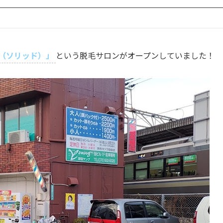
d（ソリッド）」
という脱毛サロンがオープンしていました！