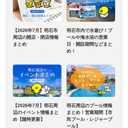
【2026年7月】明石市
明石市内で水遊び！プ
周辺の開店・閉店情報
ールや海水浴の営業
まとめ
日・開設期間などまと
め！
【2026年7月】明石周
明石周辺のプール情報
辺のイベント情報まと
まとめ！営業期間【市
め【随時更新】
民プール・レジャープ
ール】