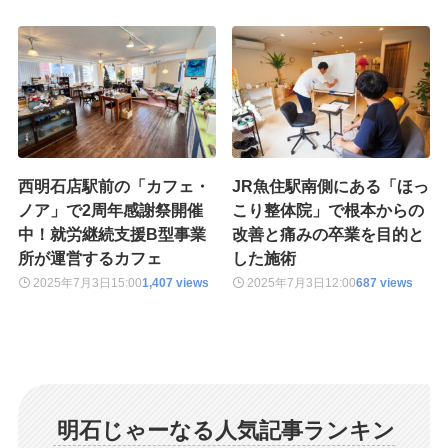
西明石店駅前の「カフェ・
JR魚住駅南側にある「ほっ
ノア」で2周年感謝祭開催
こり整体院」で根本からの
中！就労継続支援B型事業
改善と痛みの卒業を目的と
所が運営するカフェ
した施術
2025年7月3日
15:00
1,407 views
2025年7月3日
12:00
687 views
明石じゃーなる人気記事ランキン