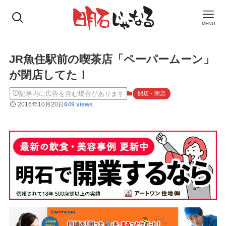
MENU
JR魚住駅前の喫茶店「ペーパームーン」
が閉店してた！
記事内に広告を含む場合があります
開店・閉店
2016年10月20日
649 views