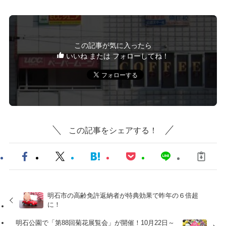
この記事が気に入ったら
いいね または フォローしてね！
この記事をシェアする！
明石市の高齢免許返納者が特典効果で昨年の６倍超
に！
明石公園で「第88回菊花展覧会」が開催！10月22日～