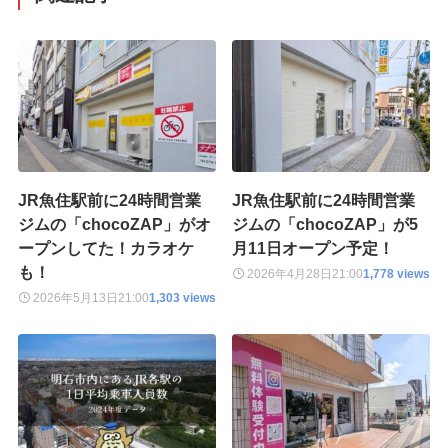
JR魚住駅前に24時間営業
JR魚住駅前に24時間営業
ジムの「chocoZAP」がオ
ジムの「chocoZAP」が5
ープンしてた！カラオケ
月11日オープン予定！
も！
2026年4月28日
21:00
1,778 views
2026年5月13日
21:00
1,303 views