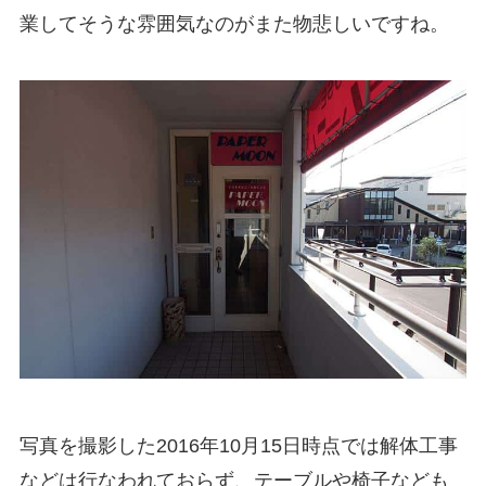
業してそうな雰囲気なのがまた物悲しいですね。
写真を撮影した2016年10月15日時点では解体工事
などは行なわれておらず、テーブルや椅子なども