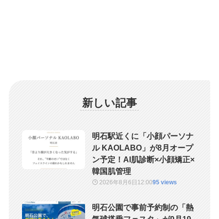
新しい記事
明石駅近くに「小顔パーソナ
ル KAOLABO」が8月オープ
ン予定！AI肌診断×小顔矯正×
韓国肌管理
2026年8月6日
12:00
95 views
明石公園で事前予約制の「熱