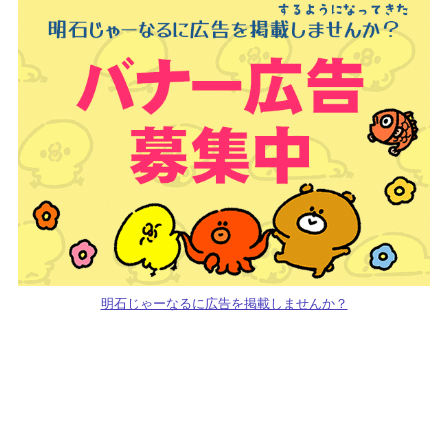
明石じゃーなるに広告を掲載しませんか？