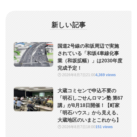
新しい記事
国道2号線の和坂周辺で実施
されている「和坂4車線化事
業（和坂拡幅）」は2030年度
完成予定！
2026年8月7日
21:00
4,369 views
大蔵コミセンで申込不要の
「明石しごせんロマン塾 第67
講」が8月18日開催！【町家
「明石ハウス」から見える、
大蔵地区のいまとこれから】
2026年8月7日
18:00
151 views