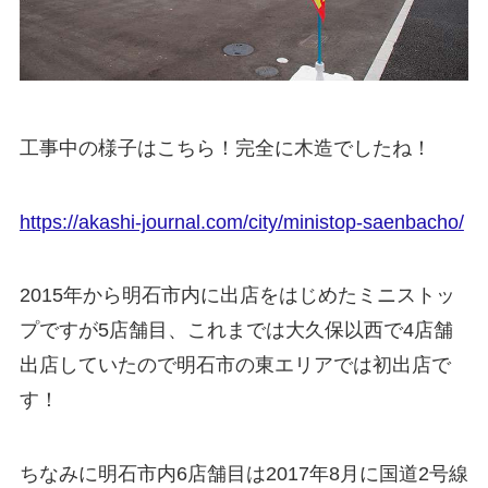
工事中の様子はこちら！完全に木造でしたね！
https://akashi-journal.com/city/ministop-saenbacho/
2015年から明石市内に出店をはじめたミニストッ
プですが5店舗目、これまでは大久保以西で4店舗
出店していたので明石市の東エリアでは初出店で
す！
ちなみに明石市内6店舗目は2017年8月に国道2号線