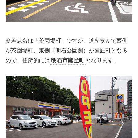
交差点名は「茶園場町」ですが、道を挟んで西側
が茶園場町、東側（明石公園側）が鷹匠町となる
ので、住所的には
明石市鷹匠町
となります。