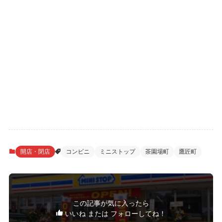
開店・閉店
コンビニ
ミニストップ
茶園場町
鷹匠町
この記事が気に入ったら
いいね または フォローしてね！