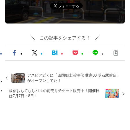
この記事をシェアする！
アスピア近くに「四国郷土活性化 藁家88 明石駅前店」
がオープンしてた！
板宿おもてなしバルの前売りチケット販売中！開催日
は7月7日・8日！