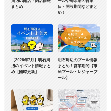
周辺の開店・閉店情報
ールや海水浴の営業
まとめ
日・開設期間などまと
め！
【2026年7月】明石周
明石周辺のプール情報
辺のイベント情報まと
まとめ！営業期間【市
め【随時更新】
民プール・レジャープ
ール】