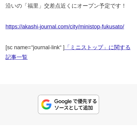
沿いの「福里」交差点近くにオープン予定です！
https://akashi-journal.com/city/ministop-fukusato/
[sc name=”journal-link” ]
「ミニストップ」に関する
記事一覧