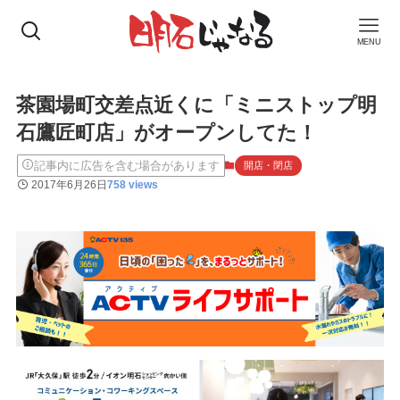
MENU
茶園場町交差点近くに「ミニストップ明
石鷹匠町店」がオープンしてた！
記事内に広告を含む場合があります
開店・閉店
2017年6月26日
758 views