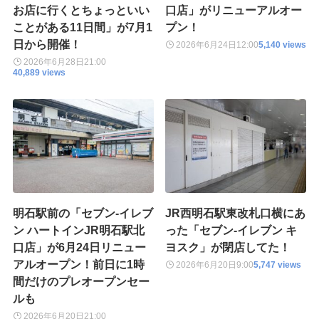
お店に行くとちょっといい
口店」がリニューアルオー
ことがある11日間」が7月1
プン！
日から開催！
2026年6月24日
12:00
5,140 views
2026年6月28日
21:00
40,889 views
明石駅前の「セブン-イレブ
JR西明石駅東改札口横にあ
ン ハートインJR明石駅北
った「セブン-イレブン キ
口店」が6月24日リニュー
ヨスク」が閉店してた！
アルオープン！前日に1時
2026年6月20日
9:00
5,747 views
間だけのプレオープンセー
ルも
2026年6月20日
21:00