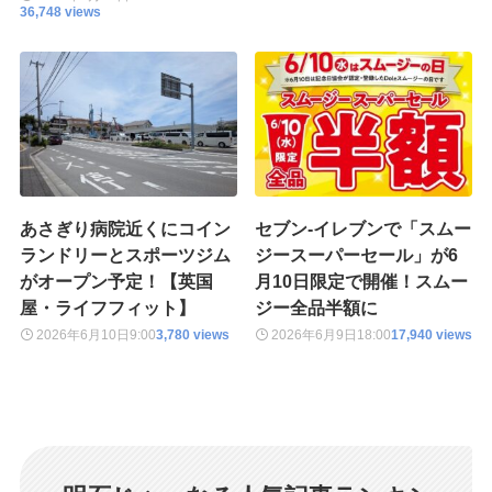
36,748 views
あさぎり病院近くにコイン
セブン-イレブンで「スムー
ランドリーとスポーツジム
ジースーパーセール」が6
がオープン予定！【英国
月10日限定で開催！スムー
屋・ライフフィット】
ジー全品半額に
2026年6月10日
9:00
3,780 views
2026年6月9日
18:00
17,940 views