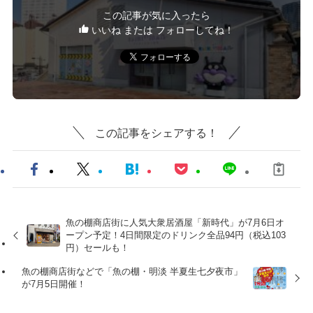
この記事が気に入ったら
いいね または フォローしてね！
この記事をシェアする！
魚の棚商店街に人気大衆居酒屋「新時代」が7月6日オ
ープン予定！4日間限定のドリンク全品94円（税込103
円）セールも！
魚の棚商店街などで「魚の棚・明淡 半夏生七夕夜市」
が7月5日開催！