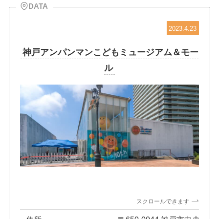
DATA
2023.4.23
神戸アンパンマンこどもミュージアム＆モー
ル
スクロールできます