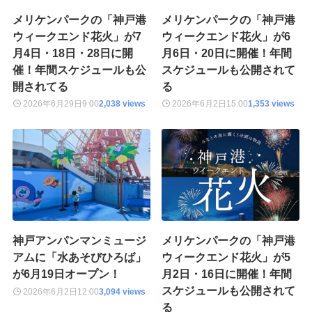
メリケンパークの「神戸港
メリケンパークの「神戸港
ウィークエンド花火」が7
ウィークエンド花火」が6
月4日・18日・28日に開
月6日・20日に開催！年間
催！年間スケジュールも公
スケジュールも公開されて
開されてる
る
2026年6月29日
9:00
2,038 views
2026年6月2日
15:00
1,353 views
神戸アンパンマンミュージ
メリケンパークの「神戸港
アムに「水あそびひろば」
ウィークエンド花火」が5
が6月19日オープン！
月2日・16日に開催！年間
スケジュールも公開されて
2026年6月2日
12:00
3,094 views
る