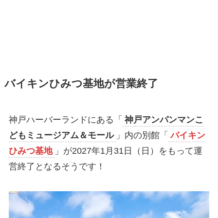
バイキンひみつ基地が営業終了
神戸ハーバーランドにある「
神戸アンパンマンこ
どもミュージアム＆モール
」内の別館「
バイキン
ひみつ基地
」が2027年1月31日（日）をもって運
営終了となるそうです！