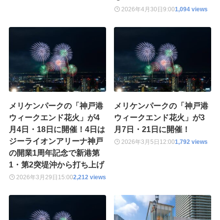
2026年4月30日
9:00
1,094 views
メリケンパークの「神戸港
メリケンパークの「神戸港
ウィークエンド花火」が4
ウィークエンド花火」が3
月4日・18日に開催！4日は
月7日・21日に開催！
ジーライオンアリーナ神戸
2026年3月5日
12:00
1,792 views
の開業1周年記念で新港第
1・第2突堤沖から打ち上げ
2026年3月29日
15:00
2,212 views