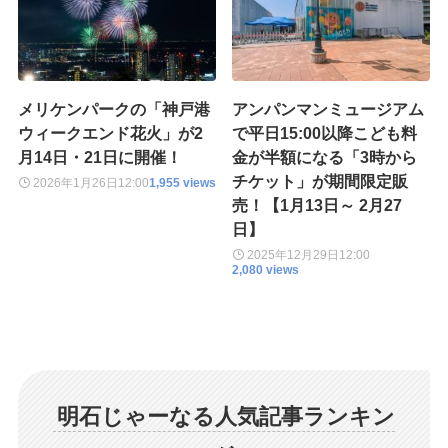
メリケンパークの「神戸港
アンパンマンミュージアム
ウィークエンド花火」が2
で平日15:00以降こども料
月14日・21日に開催！
金が半額になる「3時から
チケット」が期間限定販
2026年1月26日
12:00
1,955 views
売！【1月13日～ 2月27
日】
2025年12月29日
12:00
2,080 views
明石じゃーなる人気記事ランキン