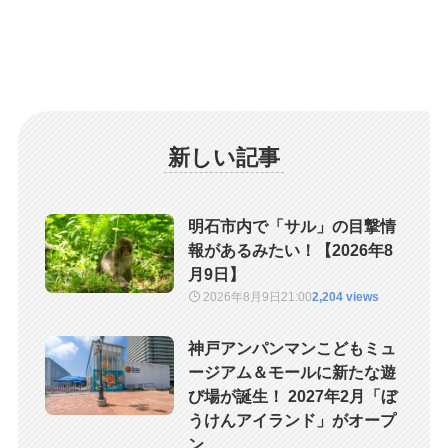
新しい記事
明石市内で「サル」の目撃情
報があるみたい！【2026年8
月9日】
2026年8月9日
21:00
2,204 views
神戸アンパンマンこどもミュ
ージアム＆モールに新たな遊
び場が誕生！ 2027年2月「ぼ
うけんアイランド」がオープ
ン