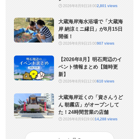
2026年8月9日
18:00
2,801 views
大蔵海岸海水浴場で「大蔵海
岸 納涼ミニ縁日」が8月15日
開催！
2026年8月9日
15:00
907 views
【2026年8月】明石周辺のイ
ベント情報まとめ【随時更
新】
2026年8月9日
12:00
610 views
大蔵海岸近くの「資さんうど
ん 朝霧店」がオープンして
た！24時間営業の店舗
2026年8月9日
9:00
14,288 views