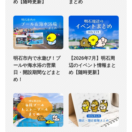
め【随時更新】
まとめ
明石市内で水遊び！プ
【2026年7月】明石周
ールや海水浴の営業
辺のイベント情報まと
日・開設期間などまと
め【随時更新】
め！