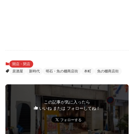
開店・閉店
居酒屋
新時代
明石・魚の棚商店街
本町
魚の棚商店街
この記事が気に入ったら
いいね または フォローしてね！