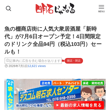
MENU
魚の棚商店街に人気大衆居酒屋「新時
代」が7月6日オープン予定！4日間限定
のドリンク全品94円（税込103円）セー
ルも！
記事内に広告を含む場合があります
開店・閉店
2026年7月1日
12,621 views