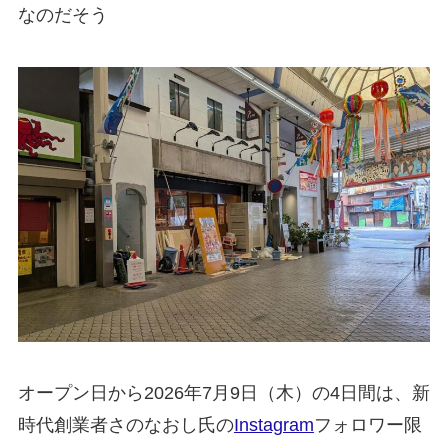
なのだそう
オープン日から2026年7月9日（木）の4日間は、新
時代創業者さのなおし氏の
Instagram
フォロワー限