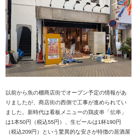
以前から魚の棚商店街でオープン予定の情報があ
りましたが、商店街の西側で工事が進められてい
ました。新時代は看板メニューの鶏皮串「伝串」
は1本50円（税込55円）、生ビールは1杯190円
（税込209円）という驚異的な安さが特徴の居酒屋