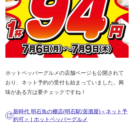
ホットペッパーグルメの店舗ページも公開されて
おり、ネット予約の受付も始まっていました。興
味がある方は要チェックですね！
新時代 明石魚の棚店(明石駅/居酒屋)＜ネット予
約可＞ | ホットペッパーグルメ