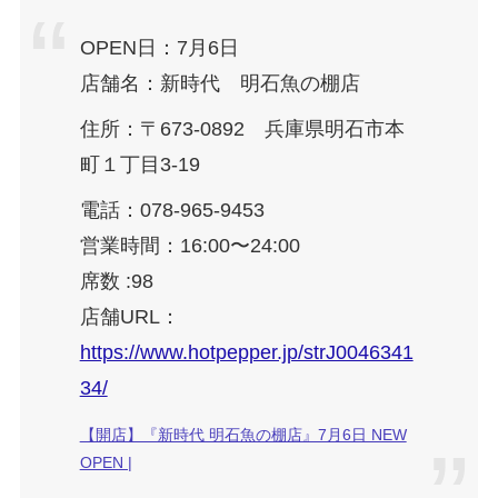
OPEN日：7月6日
店舗名：新時代 明石魚の棚店
住所：〒673-0892 兵庫県明石市本
町１丁目3-19
電話：078-965-9453
営業時間：16:00〜24:00
席数 :98
店舗URL：
https://www.hotpepper.jp/strJ0046341
34/
【開店】『新時代 明石魚の棚店』7月6日 NEW
OPEN |