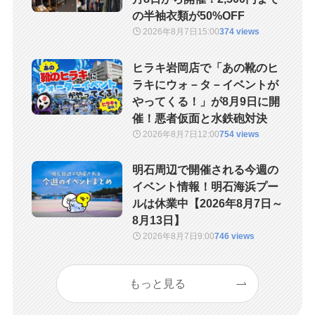
の半袖衣類が50%OFF
2026年8月7日
15:00
374 views
ヒラキ岩岡店で「あの靴のヒ
ラキにウォ－タ－イベントが
やってくる！」が8月9日に開
催！悪者仮面と水鉄砲対決
2026年8月7日
12:00
754 views
明石周辺で開催される今週の
イベント情報！明石海浜プー
ルは休業中【2026年8月7日～
8月13日】
2026年8月7日
9:00
746 views
もっと見る