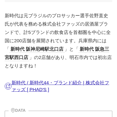
新時代は元ブラジルのプロサッカー選手佐野直史
氏が代表を務める株式会社ファッズの居酒屋ブラ
ンドで、計5ブランドの飲食店を首都圏を中心に全
国に200店舗を展開されています。兵庫県内には
「
新時代 阪神尼崎駅北口店
」と「
新時代 阪急三
宮駅西口店
」の2店舗があり、明石市内では初出店
となりますね！
新時代 / 新時代44・ブランド紹介 | 株式会社フ
ァッズ [ PHAD'S ]
DATA