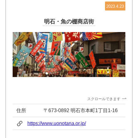
2023.4.23
明石・魚の棚商店街
スクロールできます
住所
〒673-0892 明石市本町1丁目1-16
https://www.uonotana.or.jp/