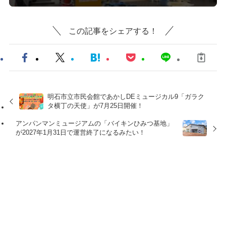
この記事をシェアする！
明石市立市民会館であかしDEミュージカル9「ガラク
タ横丁の天使」が7月25日開催！
アンパンマンミュージアムの「バイキンひみつ基地」
が2027年1月31日で運営終了になるみたい！