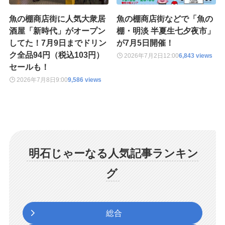
魚の棚商店街に人気大衆居
魚の棚商店街などで「魚の
酒屋「新時代」がオープン
棚・明淡 半夏生七夕夜市」
してた！7月9日までドリン
が7月5日開催！
ク全品94円（税込103円）
2026年7月2日
12:00
6,843 views
セールも！
2026年7月8日
9:00
9,586 views
明石じゃーなる人気記事ランキン
グ
総合