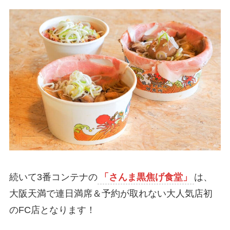
続いて3番コンテナの
「さんま黒焦げ食堂」
は、
大阪天満で連日満席＆予約が取れない大人気店初
のFC店となります！