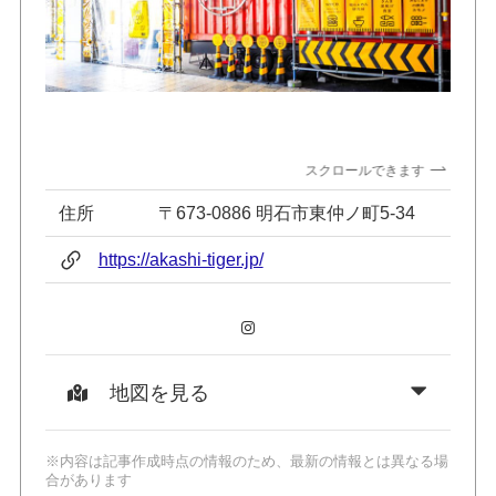
スクロールできます
住所
〒673-0886 明石市東仲ノ町5-34
https://akashi-tiger.jp/
Instagram
地図を見る
※内容は記事作成時点の情報のため、最新の情報とは異なる場
合があります