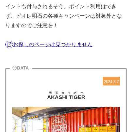
イントも付与されるそう。ポイント利用はでき
ず、ピオレ明石の各種キャンペーンは対象外とな
りますのでご注意を！
お探しのページは見つかりません
DATA
2024.3.7
明石タイガー
AKASHI TIGER