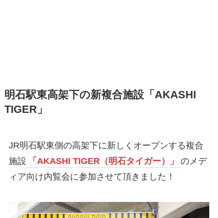
明石駅東高架下の新複合施設「AKASHI
TIGER」
JR明石駅東側の高架下に新しくオープンする複合
施設
「AKASHI TIGER（明石タイガー）」
のメデ
ィア向け内覧会に参加させて頂きました！