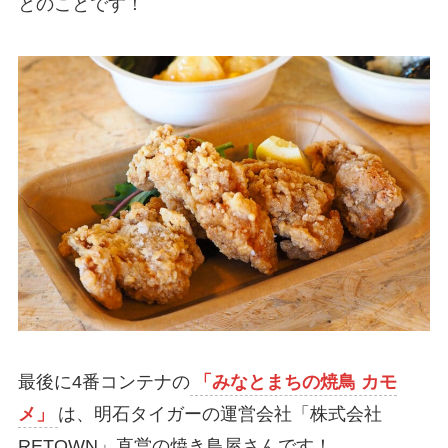
とのことです！
最後に4番コンテナの
「みなとまちの焼鳥 カモ
メ」
は、明石タイガーの運営会社「株式会社
RETOWN」直営の焼き鳥屋さんです！