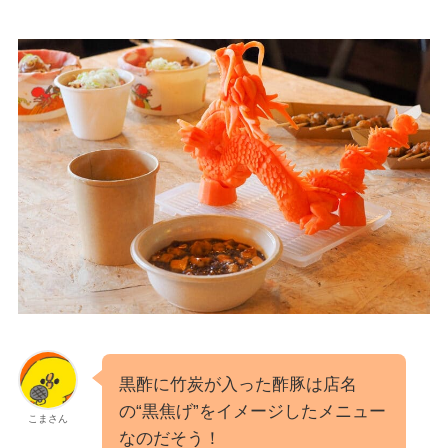
黒酢に竹炭が入った酢豚は店名
の“黒焦げ”をイメージしたメニュー
こまさん
なのだそう！