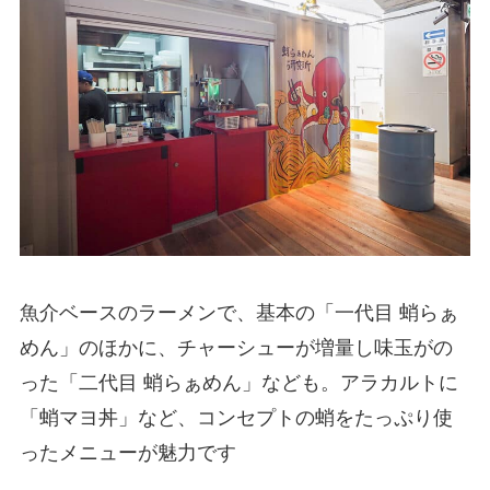
魚介ベースのラーメンで、基本の「一代目 蛸らぁ
めん」のほかに、チャーシューが増量し味玉がの
った「二代目 蛸らぁめん」なども。アラカルトに
「蛸マヨ丼」など、コンセプトの蛸をたっぷり使
ったメニューが魅力です