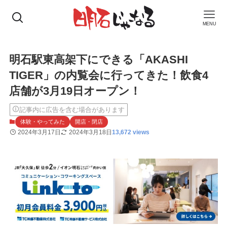
MENU
明石駅東高架下にできる「AKASHI
TIGER」の内覧会に行ってきた！飲食4
店舗が3月19日オープン！
記事内に広告を含む場合があります
体験・やってみた
開店・閉店
2024年3月17日
2024年3月18日
13,672 views