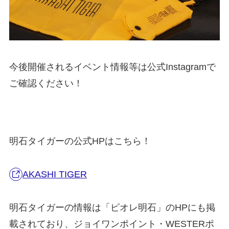
今後開催されるイベント情報等は公式Instagramで
ご確認ください！
明石タイガーの公式HPはこちら！
AKASHI TIGER
明石タイガーの情報は「ピオレ明石」のHPにも掲
載されており、ジョイワンポイント・WESTERポ