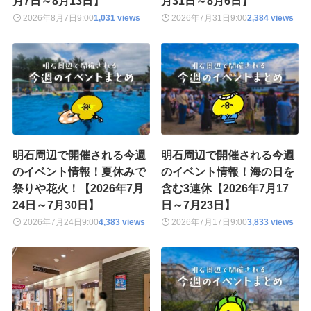
月7日～8月13日】
月31日～8月6日】
2026年8月7日
9:00
1,031 views
2026年7月31日
9:00
2,384 views
明石周辺で開催される今週
明石周辺で開催される今週
のイベント情報！夏休みで
のイベント情報！海の日を
祭りや花火！【2026年7月
含む3連休【2026年7月17
24日～7月30日】
日～7月23日】
2026年7月24日
9:00
4,383 views
2026年7月17日
9:00
3,833 views