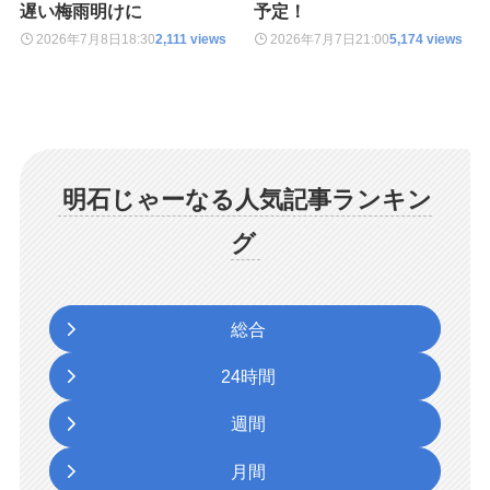
遅い梅雨明けに
予定！
2026年7月8日
18:30
2,111 views
2026年7月7日
21:00
5,174 views
明石じゃーなる人気記事ランキン
グ
総合
24時間
週間
月間