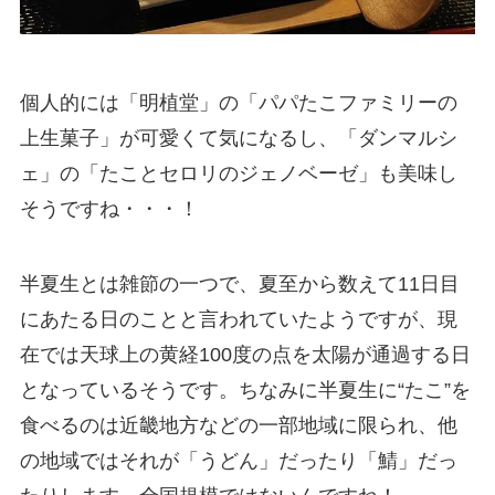
個人的には「明植堂」の「パパたこファミリーの
上生菓子」が可愛くて気になるし、「ダンマルシ
ェ」の「たことセロリのジェノベーゼ」も美味し
そうですね・・・！
半夏生とは雑節の一つで、夏至から数えて11日目
にあたる日のことと言われていたようですが、現
在では天球上の黄経100度の点を太陽が通過する日
となっているそうです。ちなみに半夏生に“たこ”を
食べるのは近畿地方などの一部地域に限られ、他
の地域ではそれが「うどん」だったり「鯖」だっ