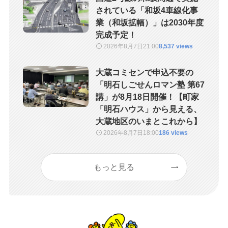
されている「和坂4車線化事
業（和坂拡幅）」は2030年度
完成予定！
2026年8月7日
21:00
8,537 views
大蔵コミセンで申込不要の
「明石しごせんロマン塾 第67
講」が8月18日開催！【町家
「明石ハウス」から見える、
大蔵地区のいまとこれから】
2026年8月7日
18:00
186 views
もっと見る