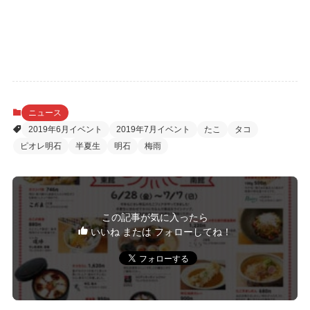
ニュース
2019年6月イベント
2019年7月イベント
たこ
タコ
ピオレ明石
半夏生
明石
梅雨
この記事が気に入ったら
いいね または フォローしてね！