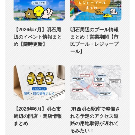
【2026年7月】明石周
明石周辺のプール情報
辺のイベント情報まと
まとめ！営業期間【市
め【随時更新】
民プール・レジャープ
ール】
【2026年6月】明石市
JR西明石駅南で整備さ
周辺の開店・閉店情報
れる予定のアクセス道
まとめ
路の用地取得が遅れて
るみたい！