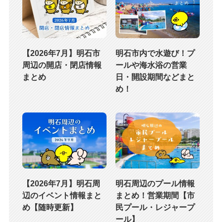
【2026年7月】明石市
明石市内で水遊び！プ
周辺の開店・閉店情報
ールや海水浴の営業
まとめ
日・開設期間などまと
め！
【2026年7月】明石周
明石周辺のプール情報
辺のイベント情報まと
まとめ！営業期間【市
め【随時更新】
民プール・レジャープ
ール】