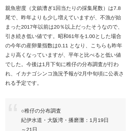
親魚密度（文鎮漕ぎ1回当たりの採集尾数）は7.8
尾で、昨年よりも少し増えていますが、不漁が始
まった2017年以前は20％以上だったそうなので、
引き続き低い値です。昭和61年を1.00とした場合
の今年の産卵量指数は0.11 となり、こちらも昨年
より高くなっていますが、平年と比べると低い値
でした。今後は1月下旬に稚仔の分布調査が行わ
れ、イカナゴシンコ漁況予報が2月中旬頃に公表さ
れる予定です。
○稚仔の分布調査
紀伊水道・大阪湾・播磨灘：1月19日
～21日