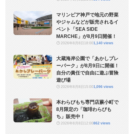
マリンピア神戸で地元の野菜
やジャムなどが販売されるイ
ベント「SEA SIDE
MARCHE」が8月9日開催！
2026年8月8日
18:00
1,140 views
大蔵海岸公園で「あかしプレ
ーパーク」が8月9日に開催！
自分の責任で自由に遊ぶ冒険
遊び場
2026年8月8日
15:00
1,096 views
本わらびもち専門店蕨小町で
8月限定の「珈琲わらびも
ち」販売中！
2026年8月8日
12:00
862 views