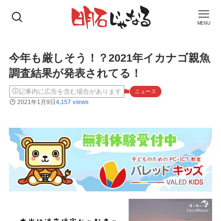
MENU
今年も厳しそう！？2021年イカナゴ親魚
調査結果が発表されてる！
記事内に広告を含む場合があります
ニュース
2021年1月9日
4,157 views