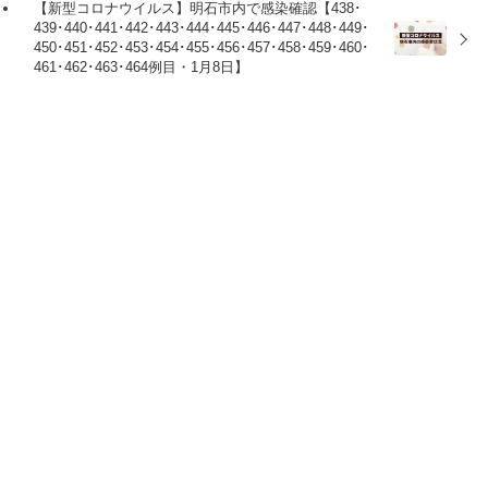
【新型コロナウイルス】明石市内で感染確認【438･
439･440･441･442･443･444･445･446･447･448･449･
450･451･452･453･454･455･456･457･458･459･460･
461･462･463･464例目・1月8日】