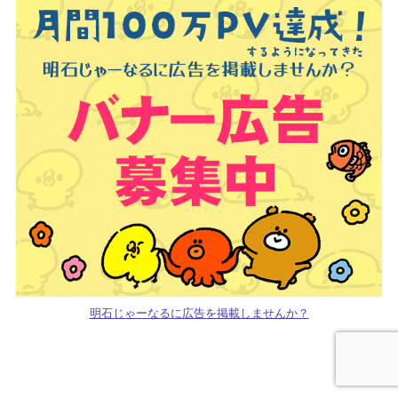
明石じゃーなるに広告を掲載しませんか？