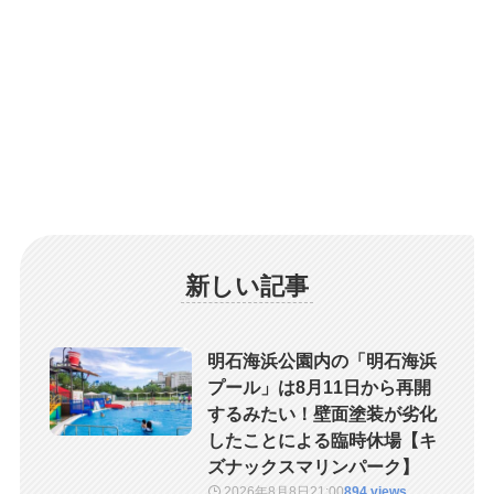
新しい記事
明石海浜公園内の「明石海浜
プール」は8月11日から再開
するみたい！壁面塗装が劣化
したことによる臨時休場【キ
ズナックスマリンパーク】
2026年8月8日
21:00
894 views