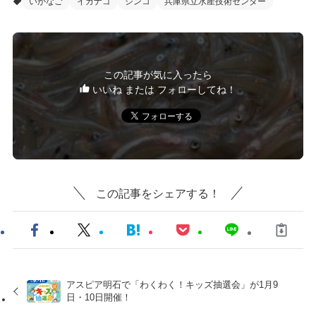
いかなご
イカナゴ
シンコ
兵庫県立水産技術センター
この記事が気に入ったら
いいね または フォローしてね！
この記事をシェアする！
アスピア明石で「わくわく！キッズ抽選会」が1月9
日・10日開催！