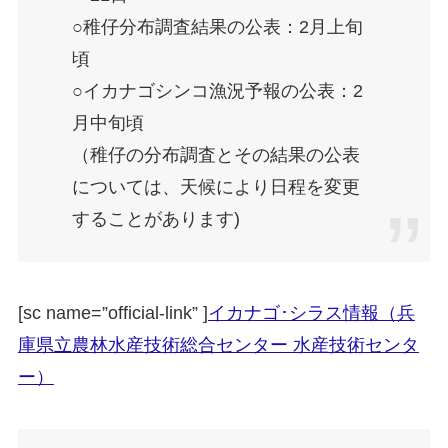
○稚仔分布調査結果の公表：2月上旬
頃
○イカナゴシンコ漁況予報の公表：2
月中旬頃
（稚仔の分布調査とその結果の公表
については、天候により日程を変更
することがあります)
[sc name=”official-link” ]
イカナゴ･シラス情報（兵
庫県立農林水産技術総合センター 水産技術センタ
ー）