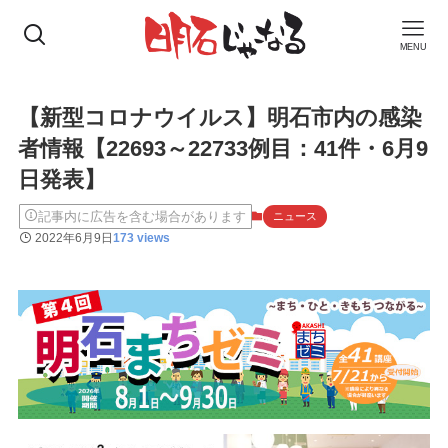
MENU
【新型コロナウイルス】明石市内の感染
者情報【22693～22733例目：41件・6月9
日発表】
記事内に広告を含む場合があります
ニュース
2022年6月9日
173 views