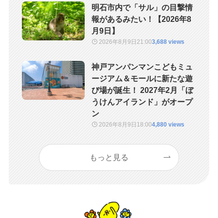
明石市内で「サル」の目撃情
報があるみたい！【2026年8
月9日】
2026年8月9日
21:00
3,688 views
神戸アンパンマンこどもミュ
ージアム＆モールに新たな遊
び場が誕生！ 2027年2月「ぼ
うけんアイランド」がオープ
ン
2026年8月9日
18:00
4,880 views
もっと見る