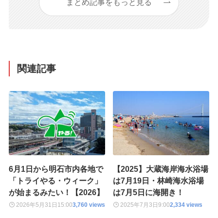
まとめ記事をもっと見る
関連記事
6月1日から明石市内各地で
【2025】大蔵海岸海水浴場
「トライやる・ウィーク」
は7月19日・林崎海水浴場
が始まるみたい！【2026】
は7月5日に海開き！
2026年5月31日
15:00
3,760 views
2025年7月3日
9:00
2,334 views