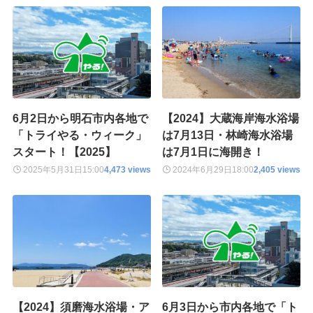
6月2日から明石市内各地で
【2024】大蔵海岸海水浴場
「トライやる・ウィーク」
は7月13日・林崎海水浴場
スタート！【2025】
は7月1日に海開き！
2025年5月31日
15:00
4,473 views
2024年6月29日
18:00
2,405 views
【2024】須磨海水浴場・ア
6月3日から市内各地で「ト