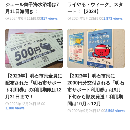
ジュール舞子海水浴場は7
ライやる・ウィーク」スタ
月11日海開き！
ート！【2024】
2024年6月11日
9:00
917 views
2024年5月23日
9:00
1,873 views
【2023年】明石市民全員に
【2023年】明石市民に
配布された「明石市サポー
2000円分交付される「明石
ト利用券」の利用期限は12
市サポート利用券」は9月
月31日まで！
下旬から順次発送！利用期
間は10月～12月
2023年12月24日
15:00
3,388 views
2023年9月24日
18:00
8,598 views