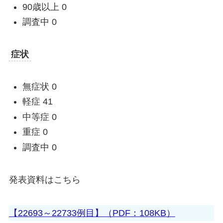
90歳以上 0
調査中 0
症状
無症状 0
軽症 41
中等症 0
重症 0
調査中 0
発表資料はこちら
【22693～22733例目】（PDF：108KB）