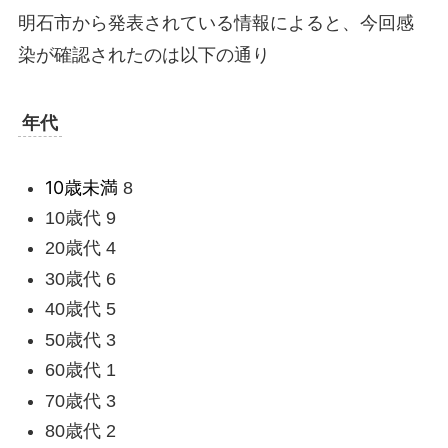
明石市から発表されている情報によると、今回感
染が確認されたのは以下の通り
年代
10歳未満
8
10歳代 9
20歳代 4
30歳代 6
40歳代 5
50歳代 3
60歳代 1
70歳代 3
80歳代 2