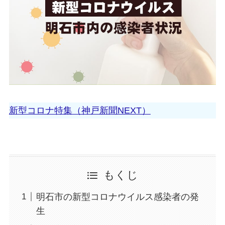
新型コロナ特集（神戸新聞NEXT）
もくじ
明石市の新型コロナウイルス感染者の発
生