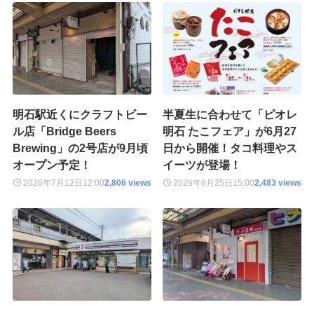
明石駅近くにクラフトビー
半夏生に合わせて「ピオレ
ル店「Bridge Beers
明石 たこフェア」が6月27
Brewing」の2号店が9月頃
日から開催！タコ料理やス
オープン予定！
イーツが登場！
2026年7月12日
12:00
2,806 views
2026年6月25日
15:00
2,483 views