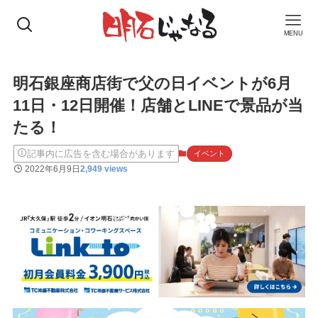
MENU
明石銀座商店街で父の日イベントが6月
11日・12日開催！店舗とLINEで景品が当
たる！
記事内に広告を含む場合があります
イベント
2022年6月9日
2,949 views