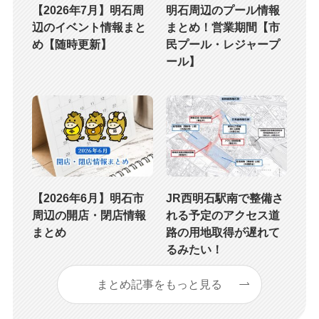
【2026年7月】明石周
明石周辺のプール情報
辺のイベント情報まと
まとめ！営業期間【市
め【随時更新】
民プール・レジャープ
ール】
【2026年6月】明石市
JR西明石駅南で整備さ
周辺の開店・閉店情報
れる予定のアクセス道
まとめ
路の用地取得が遅れて
るみたい！
まとめ記事をもっと見る