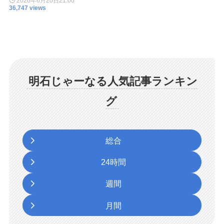
2026年6月20日
21:00
36,747 views
明石じゃーなる人気記事ランキン
グ
総合
24時間
週間
月間