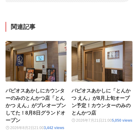
関連記事
パピオスあかしにカウンタ
パピオスあかしに「とんか
ーのみのとんかつ店「とん
つ えん」が8月上旬オープ
かつ えん」がプレオープン
ン予定！カウンターのみの
してた！8月8日グランドオ
とんかつ店
ープン
2026年7月21日
21:00
5,050 views
2026年8月2日
21:00
3,442 views