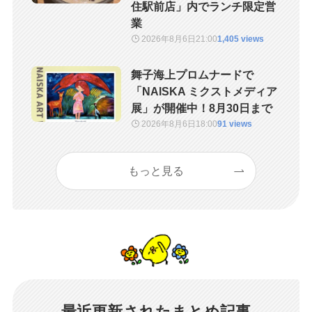
住駅前店」内でランチ限定営
業
2026年8月6日
21:00
1,405 views
舞子海上プロムナードで
「NAISKA ミクストメディア
展」が開催中！8月30日まで
2026年8月6日
18:00
91 views
もっと見る
最近更新されたまとめ記事