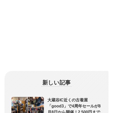
新しい記事
大蔵谷IC近くの古着屋
「good3」で4周年セールが8
月8日から開催！2,500円まで