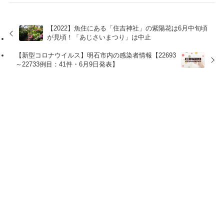
【2022】魚住にある「住吉神社」の紫陽花は6月中旬頃
が見頃！「あじさいまつり」は中止
【新型コロナウイルス】明石市内の感染者情報【22693
～22733例目：41件・6月9日発表】