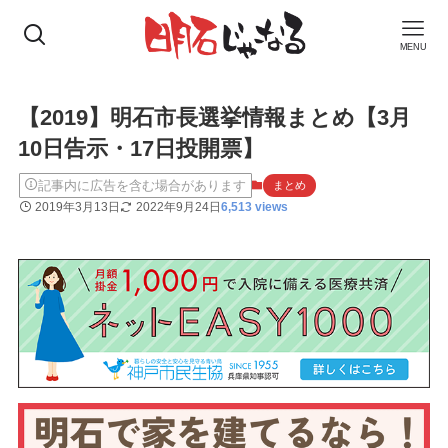
MENU
【2019】明石市長選挙情報まとめ【3月
10日告示・17日投開票】
記事内に広告を含む場合があります
まとめ
2019年3月13日
2022年9月24日
6,513 views