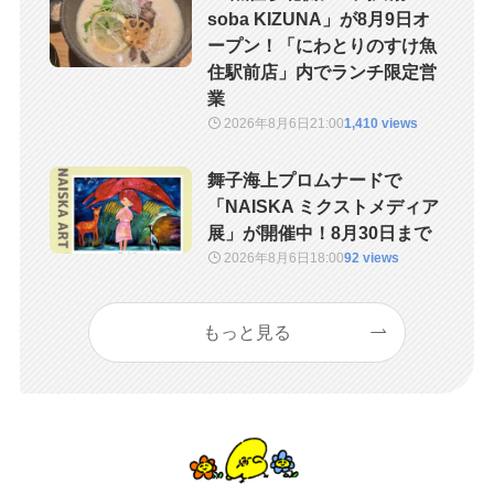
soba KIZUNA」が8月9日オ
ープン！「にわとりのすけ魚
住駅前店」内でランチ限定営
業
2026年8月6日
21:00
1,410 views
舞子海上プロムナードで
「NAISKA ミクストメディア
展」が開催中！8月30日まで
2026年8月6日
18:00
92 views
もっと見る