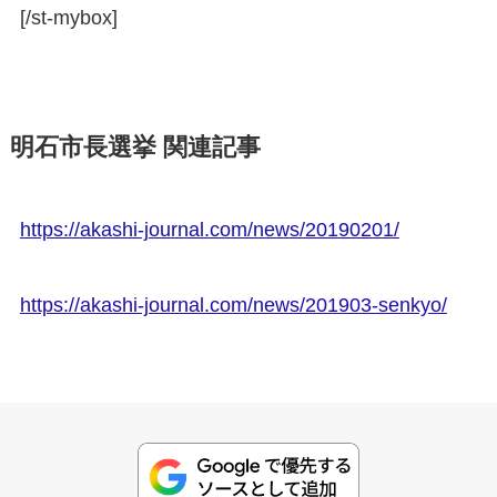
[/st-mybox]
明石市長選挙 関連記事
https://akashi-journal.com/news/20190201/
https://akashi-journal.com/news/201903-senkyo/