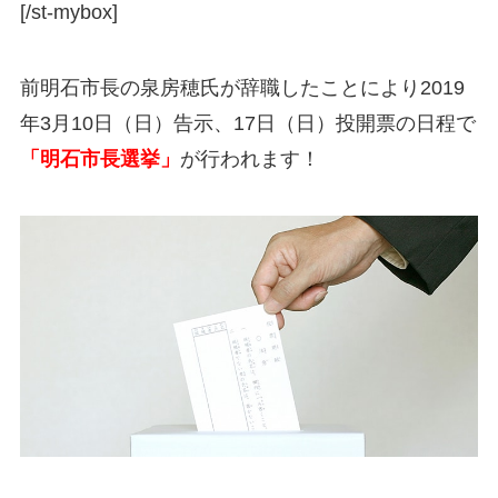
[/st-mybox]
前明石市長の泉房穂氏が辞職したことにより2019
年3月10日（日）告示、17日（日）投開票の日程で
「明石市長選挙」
が行われます！