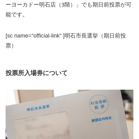
ーヨーカドー明石店（3階）」でも期日前投票が可
能です。
[sc name=”official-link” ]
明石市長選挙（期日前投
票）
投票所入場券について