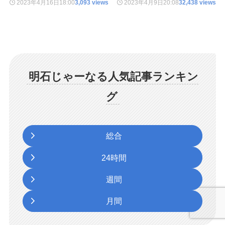
2023年4月16日
18:00
3,093 views
2023年4月9日
20:08
32,438 views
明石じゃーなる人気記事ランキン
グ
総合
24時間
週間
月間