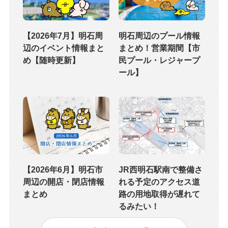
【2026年7月】明石周
明石周辺のプール情報
辺のイベント情報まと
まとめ！営業期間【市
め【随時更新】
民プール・レジャープ
ール】
【2026年6月】明石市
JR西明石駅南で整備さ
周辺の開店・閉店情報
れる予定のアクセス道
まとめ
路の用地取得が遅れて
るみたい！