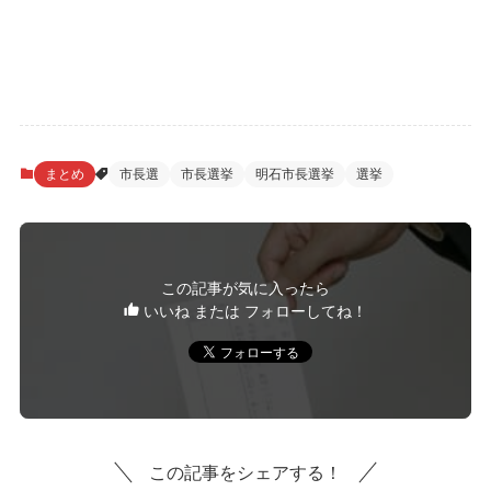
まとめ
市長選
市長選挙
明石市長選挙
選挙
この記事が気に入ったら
いいね または フォローしてね！
この記事をシェアする！