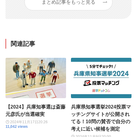
まとめ記事をもっと見る
関連記事
【2024】兵庫知事選は斎藤
兵庫県知事選挙2024投票マ
元彦氏が当選確実
ッチングサイトが公開され
てる！10問の賛否で自分の
2024年11月17日
20:26
11,042 views
考えに近い候補を測定
2024年11月9日
20:00