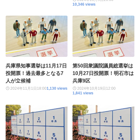
10,346 views
兵庫県知事選挙は11月17日
第50回衆議院議員総選挙は
投開票！過去最多となる7
10月27日投開票！明石市は
人が立候補
兵庫9区
2024年11月1日
18:00
1,130 views
2024年10月19日
12:00
1,841 views