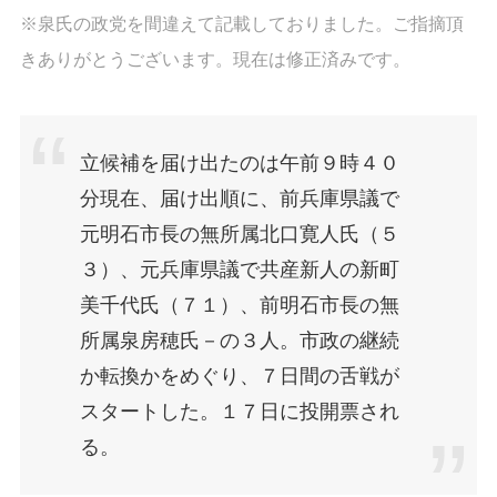
※泉氏の政党を間違えて記載しておりました。ご指摘頂
きありがとうございます。現在は修正済みです。
立候補を届け出たのは午前９時４０
分現在、届け出順に、前兵庫県議で
元明石市長の無所属北口寛人氏（５
３）、元兵庫県議で共産新人の新町
美千代氏（７１）、前明石市長の無
所属泉房穂氏－の３人。市政の継続
か転換かをめぐり、７日間の舌戦が
スタートした。１７日に投開票され
る。