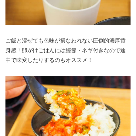
ご飯と混ぜても色味が損なわれない圧倒的濃厚黄
身感！卵がけごはんには鰹節・ネギ付きなので途
中で味変したりするのもオススメ！