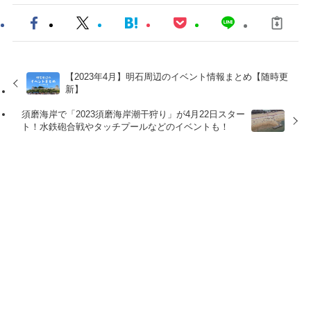
【2023年4月】明石周辺のイベント情報まとめ【随時更
新】
須磨海岸で「2023須磨海岸潮干狩り」が4月22日スター
ト！水鉄砲合戦やタッチプールなどのイベントも！