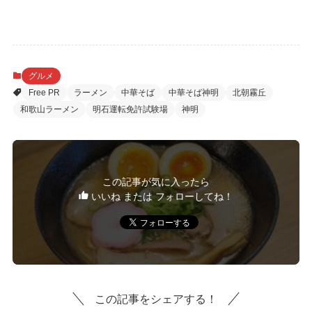
グルメ
Free PR
ラーメン
中華そば
中華そば神明
北朝霧丘
和歌山ラーメン
明石運転免許試験場
神明
この記事が気に入ったら
いいね または フォローしてね！
この記事をシェアする！