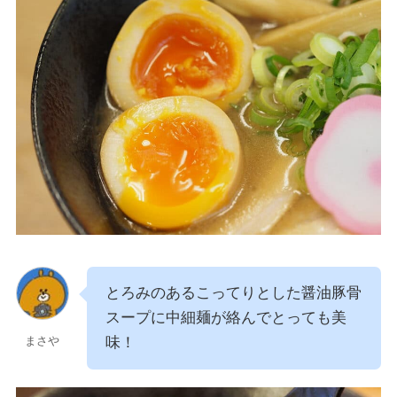
とろみのあるこってりとした醤油豚骨
スープに中細麺が絡んでとっても美
味！
まさや