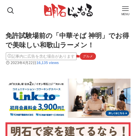
MENU
免許試験場前の「中華そば 神明」でお得
で美味しい和歌山ラーメン！
記事内に広告を含む場合があります
グルメ
2023年4月22日
16,135 views