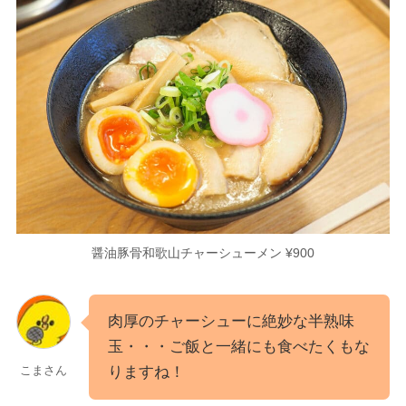
醤油豚骨和歌山チャーシューメン ¥900
肉厚のチャーシューに絶妙な半熟味
玉・・・ご飯と一緒にも食べたくもな
りますね！
こまさん