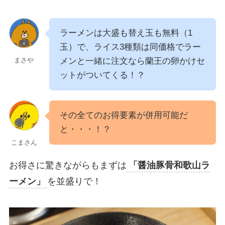
ラーメンは大盛も替え玉も無料（1
玉）で、ライス3種類は同価格でラー
メンと一緒に注文なら蘭王の卵かけセ
まさや
ットがついてくる！？
その全てのお得要素が併用可能だ
と・・・！？
こまさん
お得さに驚きながらもまずは
「醤油豚骨和歌山ラ
ーメン」
を並盛りで！