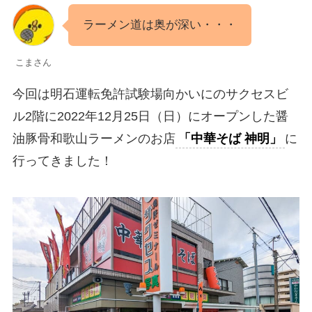
ラーメン道は奥が深い・・・
こまさん
今回は明石運転免許試験場向かいにのサクセスビ
ル2階に2022年12月25日（日）にオープンした醤
油豚骨和歌山ラーメンのお店
「中華そば 神明」
に
行ってきました！