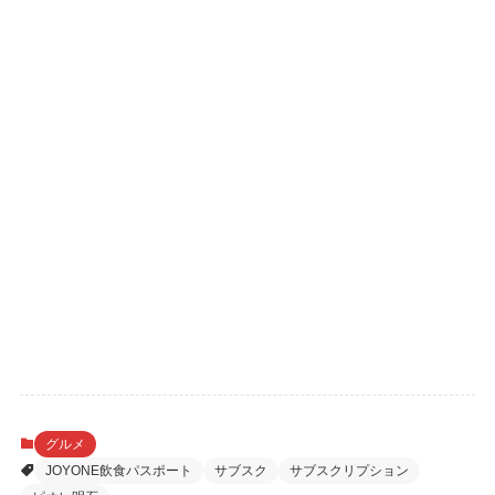
グルメ
JOYONE飲食パスポート
サブスク
サブスクリプション