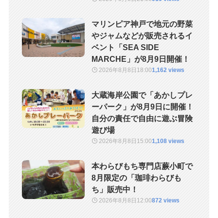
マリンピア神戸で地元の野菜
やジャムなどが販売されるイ
ベント「SEA SIDE
MARCHE」が8月9日開催！
2026年8月8日
18:00
1,162 views
大蔵海岸公園で「あかしプレ
ーパーク」が8月9日に開催！
自分の責任で自由に遊ぶ冒険
遊び場
2026年8月8日
15:00
1,108 views
本わらびもち専門店蕨小町で
8月限定の「珈琲わらびも
ち」販売中！
2026年8月8日
12:00
872 views