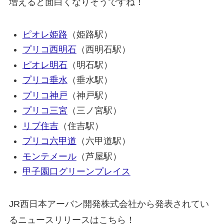
増えると面白くなりそうですね！
ピオレ姫路
（姫路駅）
プリコ西明石
（西明石駅）
ピオレ明石
（明石駅）
プリコ垂水
（垂水駅）
プリコ神戸
（神戸駅）
プリコ三宮
（三ノ宮駅）
リブ住吉
（住吉駅）
プリコ六甲道
（六甲道駅）
モンテメール
（芦屋駅）
甲子園口グリーンプレイス
JR西日本アーバン開発株式会社から発表されてい
るニュースリリースはこちら！