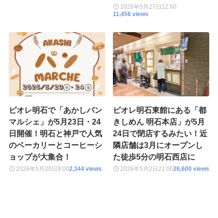
2026年5月27日
12:00
11,456 views
ピオレ明石で「あかしパン
ピオレ明石東館にある「都
マルシェ」が5月23日・24
きしめん 明石本店」が5月
日開催！明石と神戸で人気
24日で閉店するみたい！近
のベーカリーとコーヒーシ
隣店舗は3月にオープンし
ョップが大集合！
た徒歩5分の明石西店に
2026年5月20日
9:00
2,344 views
2026年5月2日
21:00
26,600 views