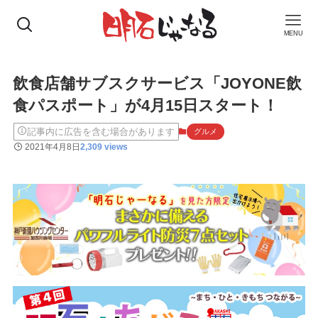
MENU
飲食店舗サブスクサービス「JOYONE飲
食パスポート」が4月15日スタート！
記事内に広告を含む場合があります
グルメ
2021年4月8日
2,309 views