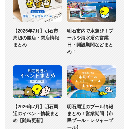
【2026年7月】明石市
明石市内で水遊び！プ
周辺の開店・閉店情報
ールや海水浴の営業
まとめ
日・開設期間などまと
め！
【2026年7月】明石周
明石周辺のプール情報
辺のイベント情報まと
まとめ！営業期間【市
め【随時更新】
民プール・レジャープ
ール】