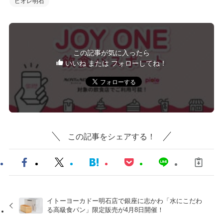
ピオレ明石
この記事が気に入ったら
いいね または フォローしてね！
この記事をシェアする！
イトーヨーカドー明石店で銀座に志かわ「水にこだわ
る高級食パン」限定販売が4月8日開催！