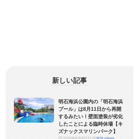
新しい記事
明石海浜公園内の「明石海浜
プール」は8月11日から再開
するみたい！壁面塗装が劣化
したことによる臨時休場【キ
ズナックスマリンパーク】
2026年8月8日
21:00
916 views