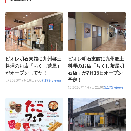
ピオレ明石東館に九州郷土
ピオレ明石東館に九州郷土
料理のお店「ちくし茶屋」
料理のお店「ちくし茶屋明
がオープンしてた！
石店」が7月15日オープン
予定！
2026年7月16日
9:00
7,179 views
2026年7月7日
21:00
5,175 views