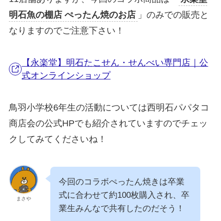
明石魚の棚店 ぺったん焼のお店
」のみでの販売と
なりますのでご注意下さい！
【永楽堂】明石たこせん・せんべい専門店｜公
式オンラインショップ
鳥羽小学校6年生の活動については西明石パパタコ
商店会の公式HPでも紹介されていますのでチェッ
クしてみてくださいね！
今回のコラボぺったん焼きは卒業
式に合わせて約100枚購入され、卒
まさや
業生みんなで共有したのだそう！