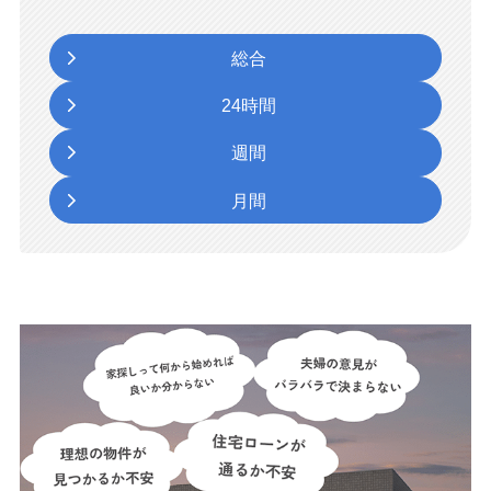
総合
24時間
週間
月間