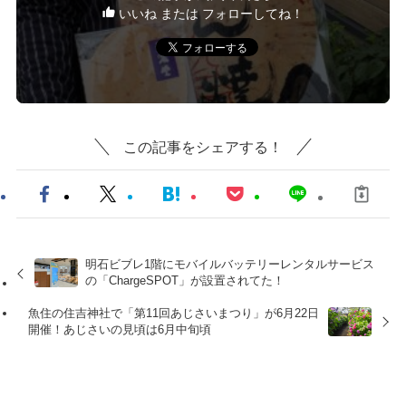
いいね または フォローしてね！
この記事をシェアする！
明石ビブレ1階にモバイルバッテリーレンタルサービス
の「ChargeSPOT」が設置されてた！
魚住の住吉神社で「第11回あじさいまつり」が6月22日
開催！あじさいの見頃は6月中旬頃