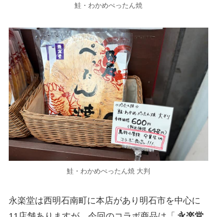
鮭・わかめぺったん焼
鮭・わかめぺったん焼 大判
永楽堂は西明石南町に本店があり明石市を中心に
11店舗ありますが、今回のコラボ商品は「
永楽堂