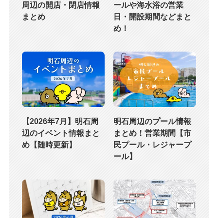
周辺の開店・閉店情報
ールや海水浴の営業
まとめ
日・開設期間などまと
め！
【2026年7月】明石周
明石周辺のプール情報
辺のイベント情報まと
まとめ！営業期間【市
め【随時更新】
民プール・レジャープ
ール】