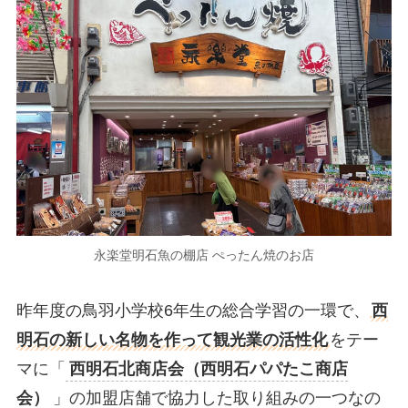
永楽堂明石魚の棚店 ぺったん焼のお店
昨年度の鳥羽小学校6年生の総合学習の一環で、
西
明石の新しい名物を作って観光業の活性化
をテー
マに「
西明石北商店会（西明石パパたこ商店
会）
」の加盟店舗で協力した取り組みの一つなの