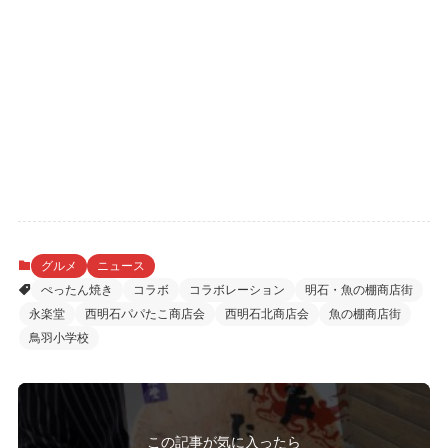
グルメ
ニュース
ぺったん焼き
コラボ
コラボレーション
明石・魚の棚商店街
永楽堂
西明石パパたこ商店会
西明石北商店会
魚の棚商店街
鳥羽小学校
この記事が気に入ったら