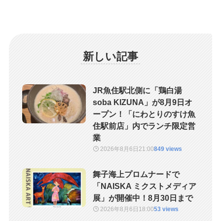
新しい記事
JR魚住駅北側に「鶏白湯
soba KIZUNA」が8月9日オ
ープン！「にわとりのすけ魚
住駅前店」内でランチ限定営
業
2026年8月6日
21:00
849 views
舞子海上プロムナードで
「NAISKA ミクストメディア
展」が開催中！8月30日まで
2026年8月6日
18:00
53 views