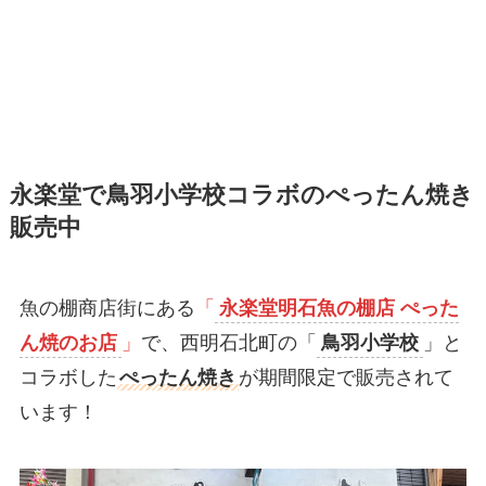
永楽堂で鳥羽小学校コラボのぺったん焼き
販売中
魚の棚商店街にある
「
永楽堂明石魚の棚店 ぺった
ん焼のお店
」
で、西明石北町の「
鳥羽小学校
」と
コラボした
ぺったん焼き
が期間限定で販売されて
います！