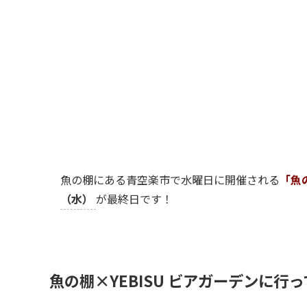
魚の棚にある青空楽市で水曜日に開催される
「魚の
（水）
が最終日です！
魚の棚×YEBISU ビアガーデンに行