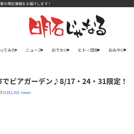
最新の明石情報をお届けします！
ってみた
ニュース
おでかけ
ヒト・団体
おみやげ
ビアガーデン♪8/17・24・31限定！
月31日
1,021 views