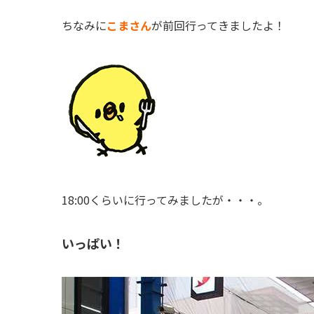
ちなみに
こまさん
が前回行ってきましたよ！
18:00くらいに行ってみましたが・・・。
いっぱい！