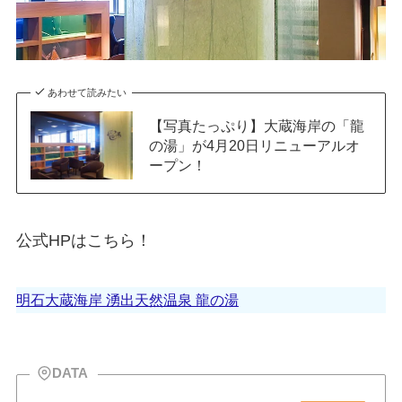
あわせて読みたい
【写真たっぷり】大蔵海岸の「龍
の湯」が4月20日リニューアルオ
ープン！
公式HPはこちら！
明石大蔵海岸 湧出天然温泉 龍の湯
DATA