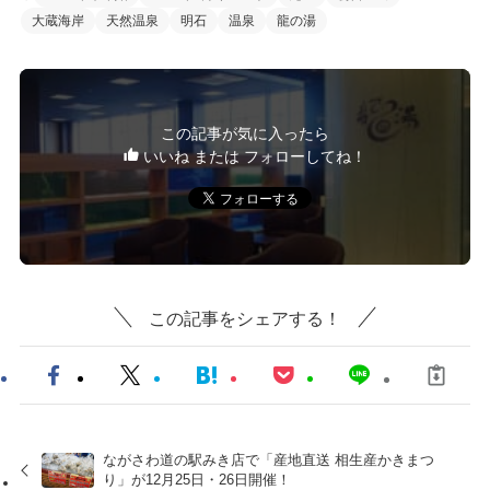
大蔵海岸
天然温泉
明石
温泉
龍の湯
この記事が気に入ったら
いいね または フォローしてね！
この記事をシェアする！
ながさわ道の駅みき店で「産地直送 相生産かきまつ
り」が12月25日・26日開催！