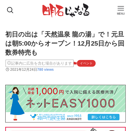
MENU
初日の出は「天然温泉 龍の湯」で！元旦
は朝5:00からオープン！12月25日から回
数券特売も
記事内に広告を含む場合があります
イベント
2021年12月24日
780 views