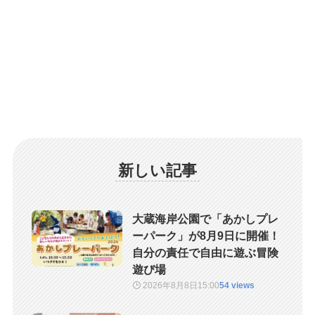
新しい記事
大蔵海岸公園で「あかしプレ
ーパーク」が8月9日に開催！
自分の責任で自由に遊ぶ冒険
遊び場
2026年8月8日
15:00
54 views