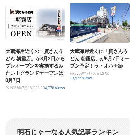
大蔵海岸近くの「資さんう
大蔵海岸近くに「資さんう
どん 朝霧店」が8月2日から
どん 朝霧店」が8月7日オー
プレオープンを実施するみ
プン予定！ラ・オハナ跡
たい！グランドオープンは
2026年7月10日
12:00
13,972 views
8月7日
2026年7月16日
21:00
4,778 views
明石じゃーなる人気記事ランキン