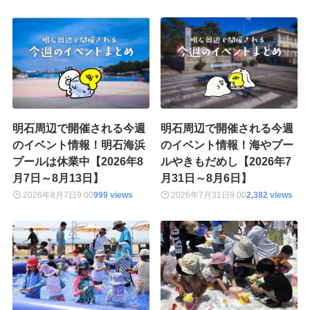
明石周辺で開催される今週
明石周辺で開催される今週
のイベント情報！明石海浜
のイベント情報！海やプー
プールは休業中【2026年8
ルやきもだめし【2026年7
月7日～8月13日】
月31日～8月6日】
2026年8月7日
9:00
999 views
2026年7月31日
9:00
2,382 views