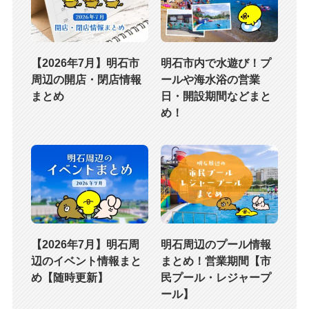
【2026年7月】明石市
明石市内で水遊び！プ
周辺の開店・閉店情報
ールや海水浴の営業
まとめ
日・開設期間などまと
め！
【2026年7月】明石周
明石周辺のプール情報
辺のイベント情報まと
まとめ！営業期間【市
め【随時更新】
民プール・レジャープ
ール】