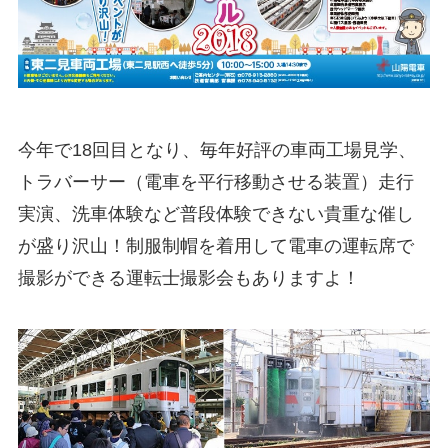
今年で18回目となり、毎年好評の車両工場見学、
トラバーサー（電車を平行移動させる装置）走行
実演、洗車体験など普段体験できない貴重な催し
が盛り沢山！制服制帽を着用して電車の運転席で
撮影ができる運転士撮影会もありますよ！