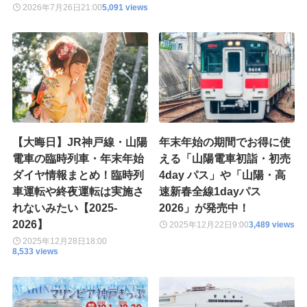
2026年7月26日
21:00
5,091 views
【大晦日】JR神戸線・山陽
年末年始の期間でお得に使
電車の臨時列車・年末年始
える「山陽電車初詣・初売
ダイヤ情報まとめ！臨時列
4day パス」や「山陽・高
車運転や終夜運転は実施さ
速新春全線1dayパス
れないみたい【2025-
2026」が発売中！
2026】
2025年12月22日
9:00
3,489 views
2025年12月28日
18:00
8,533 views