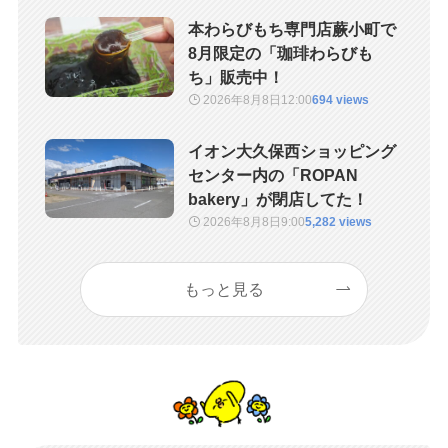
本わらびもち専門店蕨小町で
8月限定の「珈琲わらびも
ち」販売中！
2026年8月8日
12:00
694 views
イオン大久保西ショッピング
センター内の「ROPAN
bakery」が閉店してた！
2026年8月8日
9:00
5,282 views
もっと見る