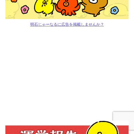
明石じゃーなるに広告を掲載しませんか？