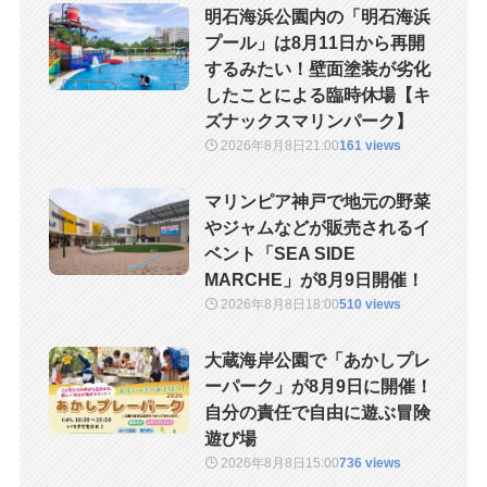
明石海浜公園内の「明石海浜
プール」は8月11日から再開
するみたい！壁面塗装が劣化
したことによる臨時休場【キ
ズナックスマリンパーク】
2026年8月8日
21:00
161 views
マリンピア神戸で地元の野菜
やジャムなどが販売されるイ
ベント「SEA SIDE
MARCHE」が8月9日開催！
2026年8月8日
18:00
510 views
大蔵海岸公園で「あかしプレ
ーパーク」が8月9日に開催！
自分の責任で自由に遊ぶ冒険
遊び場
2026年8月8日
15:00
736 views