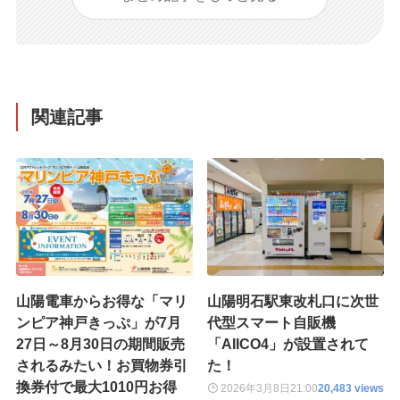
関連記事
山陽電車からお得な「マリ
山陽明石駅東改札口に次世
ンピア神戸きっぷ」が7月
代型スマート自販機
27日～8月30日の期間販売
「AIICO4」が設置されて
されるみたい！お買物券引
た！
換券付で最大1010円お得
2026年3月8日
21:00
20,483 views