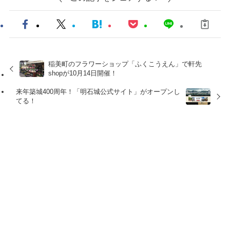
稲美町のフラワーショップ「ふくこうえん」で軒先
shopが10月14日開催！
来年築城400周年！「明石城公式サイト」がオープンし
てる！