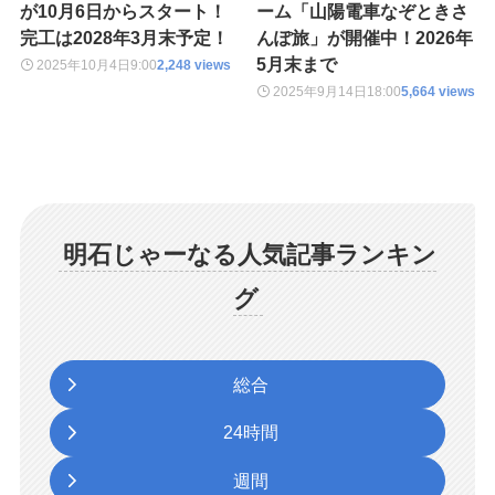
が10月6日からスタート！
ーム「山陽電車なぞときさ
完工は2028年3月末予定！
んぽ旅」が開催中！2026年
5月末まで
2025年10月4日
9:00
2,248 views
2025年9月14日
18:00
5,664 views
明石じゃーなる人気記事ランキン
グ
総合
24時間
週間