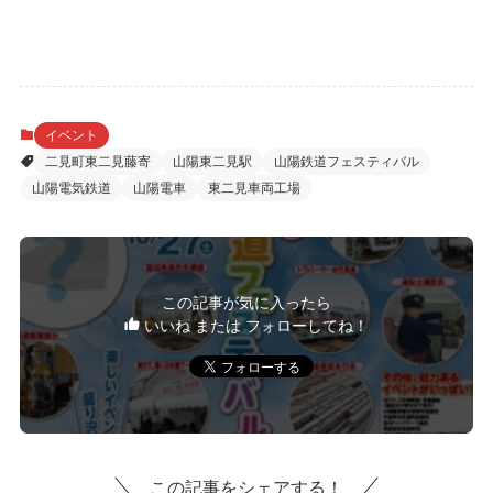
イベント
二見町東二見藤寄
山陽東二見駅
山陽鉄道フェスティバル
山陽電気鉄道
山陽電車
東二見車両工場
この記事が気に入ったら
いいね または フォローしてね！
この記事をシェアする！