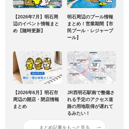
【2026年7月】明石周
明石周辺のプール情報
辺のイベント情報まと
まとめ！営業期間【市
め【随時更新】
民プール・レジャープ
ール】
【2026年6月】明石市
JR西明石駅南で整備さ
周辺の開店・閉店情報
れる予定のアクセス道
まとめ
路の用地取得が遅れて
るみたい！
まとめ記事をもっと見る