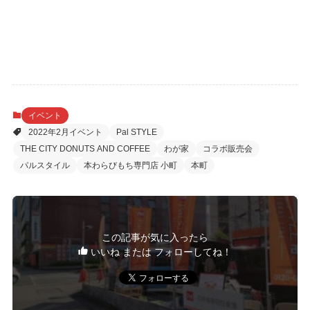
イベント
2022年2月イベント
Pal STYLE
THE CITY DONUTS AND COFFEE
わが家
コラボ販売会
パルスタイル
本わらびもち専門店 小町
本町
この記事が気に入ったら
いいね または フォローしてね！