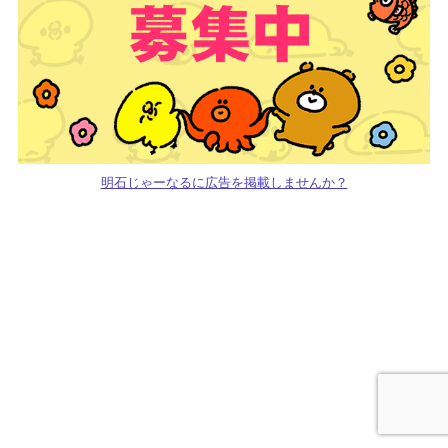
明石じゃーなるに広告を掲載しませんか？