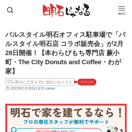
MENU
パルスタイル明石オフィス駐車場で「パ
ルスタイル明石店 コラボ販売会」が2月
28日開催！【本わらびもち専門店 蕨小
町・The City Donuts and Coffee・わが
家】
記事内に広告を含む場合があります
イベント
2022年2月26日
1,831 views