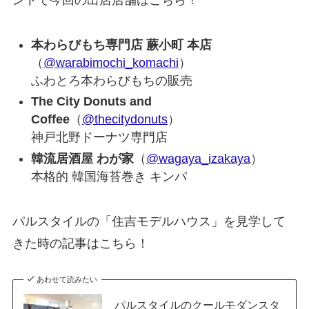
ントで今回の出店店舗はこちら！
本わらびもち専門店 蕨小町 本店
（
@warabimochi_komachi
）
ふわとろ本わらびもちの販売
The City Donuts and
Coffee
（
@thecitydonuts
）
神戸北野ドーナツ専門店
韓流居酒屋 わが家
（
@wagaya_izakaya
）
本格的 韓国海苔巻き キンパ
パルスタイルの「住吉モデルハウス」を見学して
きた時の記事はこちら！
あわせて読みたい
パルスタイルのクールモダンスタ