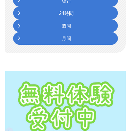
総合
24時間
週間
月間