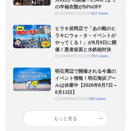
の半袖衣類が50%OFF
2026年8月7日
15:00
357 views
ヒラキ岩岡店で「あの靴のヒ
ラキにウォ－タ－イベントが
やってくる！」が8月9日に開
催！悪者仮面と水鉄砲対決
2026年8月7日
12:00
707 views
明石周辺で開催される今週の
イベント情報！明石海浜プー
ルは休業中【2026年8月7日～
8月13日】
2026年8月7日
9:00
683 views
もっと見る