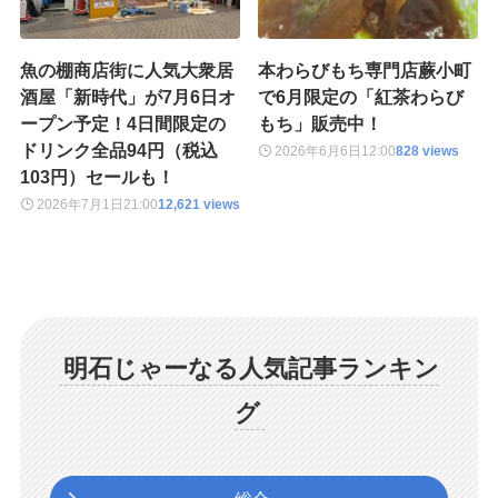
魚の棚商店街に人気大衆居
本わらびもち専門店蕨小町
酒屋「新時代」が7月6日オ
で6月限定の「紅茶わらび
ープン予定！4日間限定の
もち」販売中！
ドリンク全品94円（税込
2026年6月6日
12:00
828 views
103円）セールも！
2026年7月1日
21:00
12,621 views
明石じゃーなる人気記事ランキン
グ