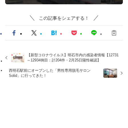
この記事をシェアする！
【新型コロナウイルス】明石市内の感染者情報【12731
～12934例目：計204件・2月25日陽性確認】
西明石駅前にオープンした「男性専用脱毛サロン
Solid」に行ってきた！