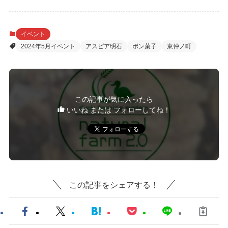
イベント
2024年5月イベント
アスピア明石
ポン菓子
東仲ノ町
この記事が気に入ったら
いいね または フォローしてね！
この記事をシェアする！