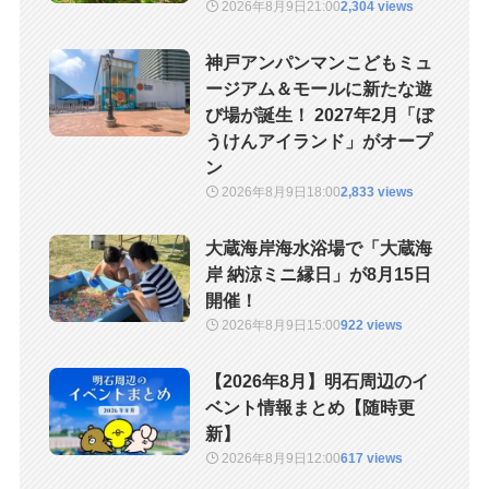
2026年8月9日
21:00
2,304 views
神戸アンパンマンこどもミュ
ージアム＆モールに新たな遊
び場が誕生！ 2027年2月「ぼ
うけんアイランド」がオープ
ン
2026年8月9日
18:00
2,833 views
大蔵海岸海水浴場で「大蔵海
岸 納涼ミニ縁日」が8月15日
開催！
2026年8月9日
15:00
922 views
【2026年8月】明石周辺のイ
ベント情報まとめ【随時更
新】
2026年8月9日
12:00
617 views