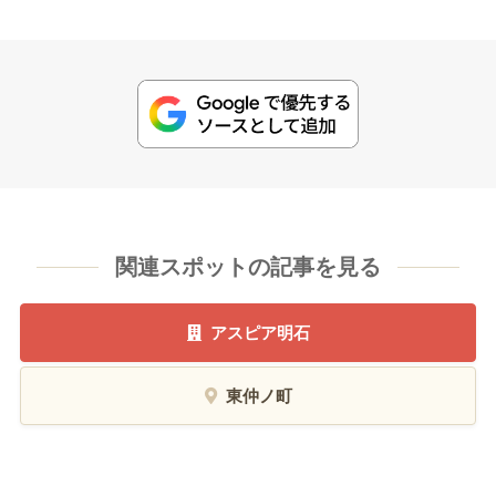
関連スポットの記事を見る
アスピア明石
東仲ノ町