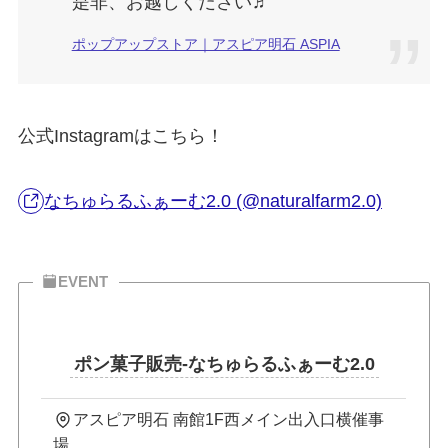
是非、お越しください♬
ポップアップストア｜アスピア明石 ASPIA
公式Instagramはこちら！
なちゅらるふぁーむ2.0 (@naturalfarm2.0)
EVENT
ポン菓子販売-なちゅらるふぁーむ2.0
アスピア明石 南館1F西メイン出入口横催事
場