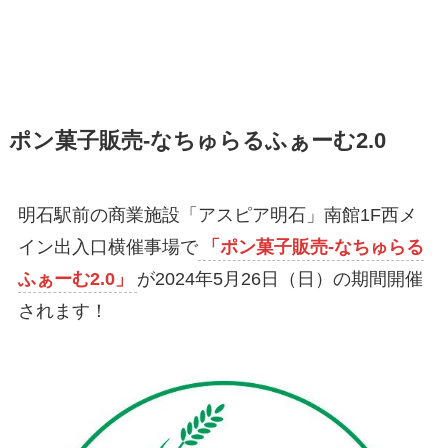
ポン菓子販売-なちゅらるふぁーむ2.0
明石駅前の商業施設「アスピア明石」南館1F西メ
イン出入口横催事場で
「ポン菓子販売-なちゅらる
ふぁーむ2.0」
が2024年5月26日（日）の期間開催
されます！