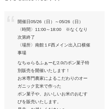
開催日05/26（日）～05/26（日）
〈時間〉11:00～18:00 ※なくなり
次第終了
〈場所〉南館１F西メイン出入口横催
事場
なちゅらるふぁーむ2.0のポン菓子特
別販売を開催いたします！
お米専門農家によるこだわりのオー
ガニック玄米で作った
ポン菓子や、おいしいお米のおむす
びを販売いたします。