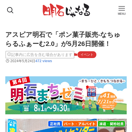
MENU
アスピア明石で「ポン菓子販売-なちゅ
らるふぁーむ2.0」が5月26日開催！
記事内に広告を含む場合があります
イベント
2024年5月24日
472 views