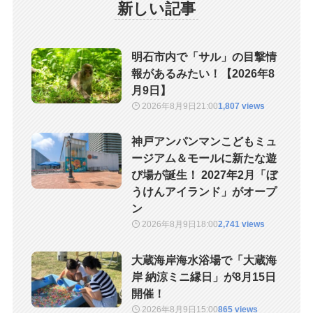
新しい記事
明石市内で「サル」の目撃情
報があるみたい！【2026年8
月9日】
2026年8月9日
21:00
1,807 views
神戸アンパンマンこどもミュ
ージアム＆モールに新たな遊
び場が誕生！ 2027年2月「ぼ
うけんアイランド」がオープ
ン
2026年8月9日
18:00
2,741 views
大蔵海岸海水浴場で「大蔵海
岸 納涼ミニ縁日」が8月15日
開催！
2026年8月9日
15:00
865 views