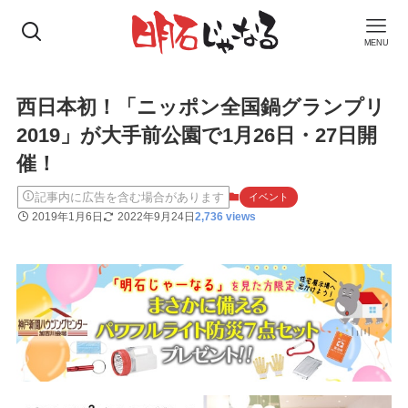
MENU
西日本初！「ニッポン全国鍋グランプリ
2019」が大手前公園で1月26日・27日開
催！
記事内に広告を含む場合があります
イベント
2019年1月6日
2022年9月24日
2,736 views