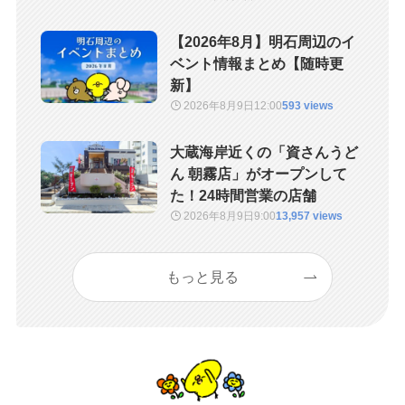
【2026年8月】明石周辺のイ
ベント情報まとめ【随時更
新】
2026年8月9日
12:00
593 views
大蔵海岸近くの「資さんうど
ん 朝霧店」がオープンして
た！24時間営業の店舗
2026年8月9日
9:00
13,957 views
もっと見る