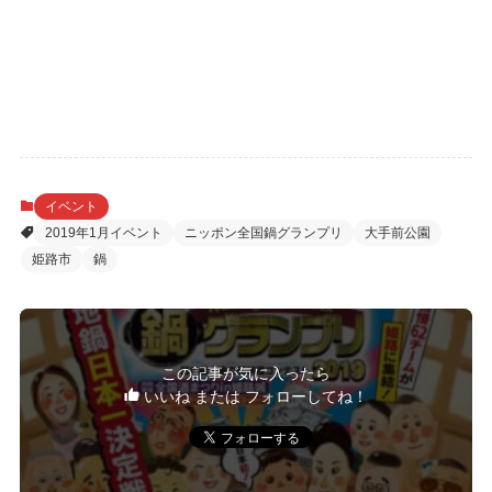
イベント
2019年1月イベント
ニッポン全国鍋グランプリ
大手前公園
姫路市
鍋
この記事が気に入ったら
いいね または フォローしてね！