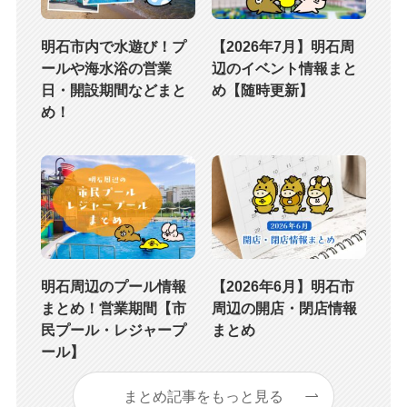
明石市内で水遊び！プ
【2026年7月】明石周
ールや海水浴の営業
辺のイベント情報まと
日・開設期間などまと
め【随時更新】
め！
明石周辺のプール情報
【2026年6月】明石市
まとめ！営業期間【市
周辺の開店・閉店情報
民プール・レジャープ
まとめ
ール】
まとめ記事をもっと見る