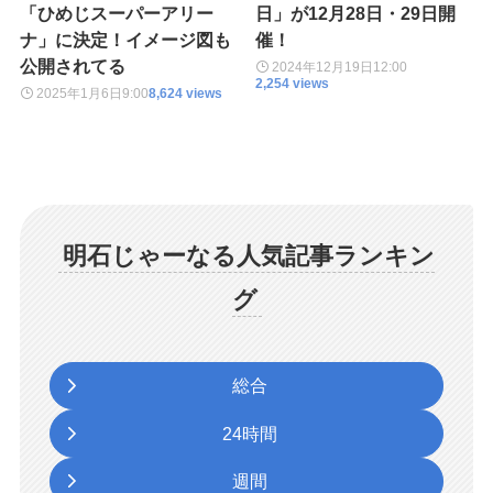
「ひめじスーパーアリー
日」が12月28日・29日開
ナ」に決定！イメージ図も
催！
公開されてる
2024年12月19日
12:00
2,254 views
2025年1月6日
9:00
8,624 views
明石じゃーなる人気記事ランキン
グ
総合
24時間
週間