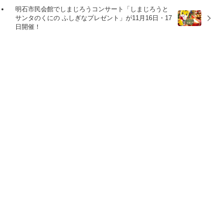
明石市民会館でしまじろうコンサート「しまじろうと
サンタのくにの ふしぎなプレゼント」が11月16日・17
日開催！