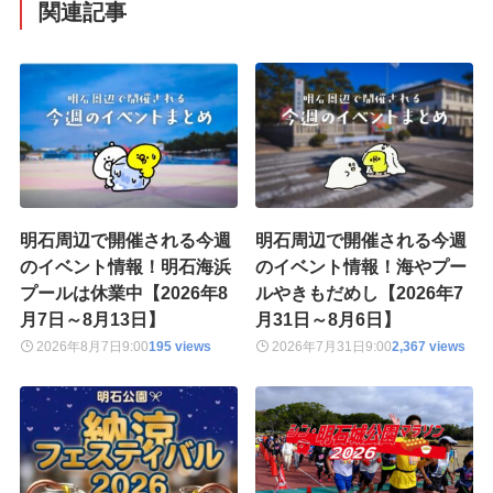
関連記事
明石周辺で開催される今週
明石周辺で開催される今週
のイベント情報！明石海浜
のイベント情報！海やプー
プールは休業中【2026年8
ルやきもだめし【2026年7
月7日～8月13日】
月31日～8月6日】
2026年8月7日
9:00
195 views
2026年7月31日
9:00
2,367 views