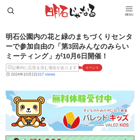
MENU
明石公園内の花と緑のまちづくりセンタ
ーで参加自由の「第3回みんなのみらい
ミーティング」が10月6日開催！
記事内に広告を含む場合があります
イベント
2024年10月2日
317 views