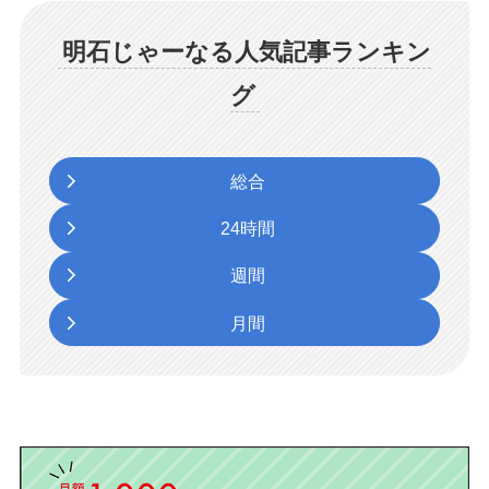
明石じゃーなる人気記事ランキン
グ
総合
24時間
週間
月間