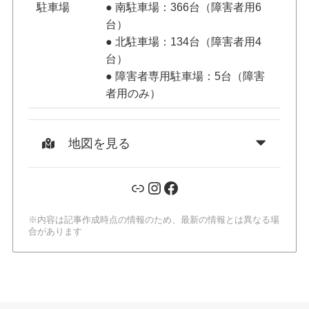
駐車場
● 南駐車場：366台（障害者用6
台）
● 北駐車場：134台（障害者用4
台）
● 障害者専用駐車場：5台（障害
者用のみ）
地図を見る
リンク
Instagram
Facebook
※内容は記事作成時点の情報のため、最新の情報とは異なる場
合があります