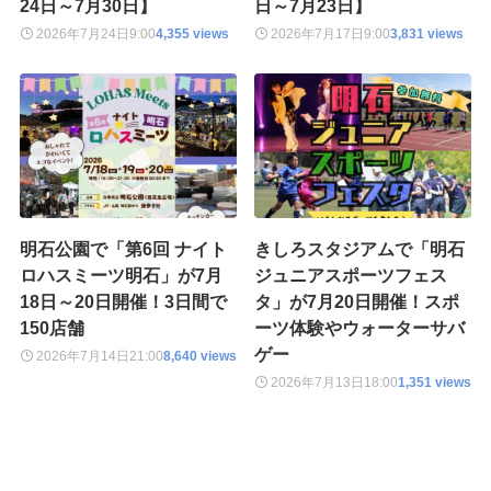
24日～7月30日】
日～7月23日】
2026年7月24日
9:00
4,355 views
2026年7月17日
9:00
3,831 views
明石公園で「第6回 ナイト
きしろスタジアムで「明石
ロハスミーツ明石」が7月
ジュニアスポーツフェス
18日～20日開催！3日間で
タ」が7月20日開催！スポ
150店舗
ーツ体験やウォーターサバ
ゲー
2026年7月14日
21:00
8,640 views
2026年7月13日
18:00
1,351 views