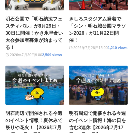
明石公園で「明石納涼フェ
きしろスタジアム発着で
スティバル」が8月29日・
「シン・明石城公園マラソ
30日に開催！かき氷早食い
ン2026」が11月22日開
大会参加者募集が始まって
催！
る！
2026年7月28日
15:00
1,210 views
2026年7月30日
9:00
2,509 views
明石周辺で開催される今週
明石周辺で開催される今週
のイベント情報！夏休みで
のイベント情報！海の日を
祭りや花火！【2026年7月
含む3連休【2026年7月17