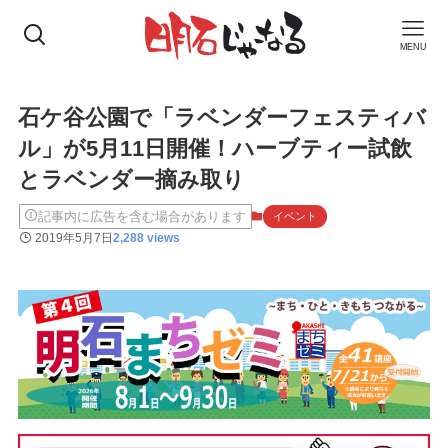
MENU
石ケ谷公園で「ラベンダーフェスティバ
ル」が5月11日開催！ハーブティー試飲
とラベンダー摘み取り
記事内に広告を含む場合があります
イベント
2019年5月7日
2,288 views