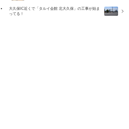
大久保IC近くで「タルイ会館 北大久保」の工事が始ま
ってる！