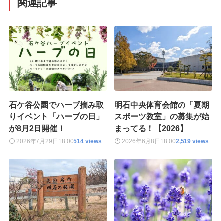
関連記事
石ケ谷公園でハーブ摘み取
明石中央体育会館の「夏期
りイベント「ハーブの日」
スポーツ教室」の募集が始
が8月2日開催！
まってる！【2026】
2026年7月29日
18:00
514 views
2026年6月8日
18:00
2,519 views