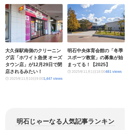
大久保駅南側のクリーニン
明石中央体育会館の「冬季
グ店「ホワイト急便 オーズ
スポーツ教室」の募集が始
タウン店」が12月29日で閉
まってる！【2025】
店されるみたい！
2025年11月1日
18:00
481 views
2025年11月10日
9:00
1,447 views
明石じゃーなる人気記事ランキン