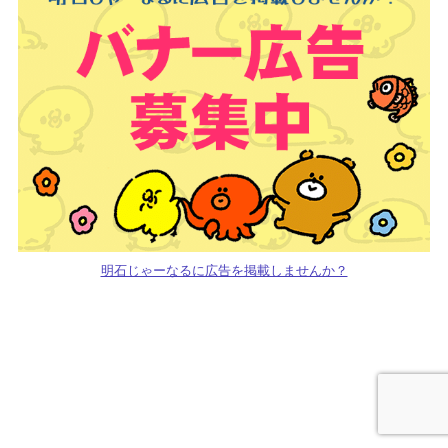
明石じゃーなるに広告を掲載しませんか？