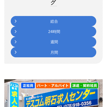
グ
総合
24時間
週間
月間