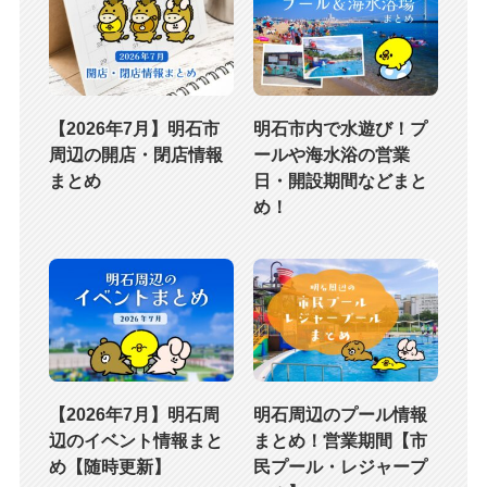
【2026年7月】明石市
明石市内で水遊び！プ
周辺の開店・閉店情報
ールや海水浴の営業
まとめ
日・開設期間などまと
め！
【2026年7月】明石周
明石周辺のプール情報
辺のイベント情報まと
まとめ！営業期間【市
め【随時更新】
民プール・レジャープ