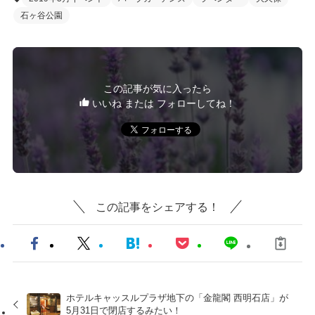
石ヶ谷公園
この記事が気に入ったら
いいね または フォローしてね！
この記事をシェアする！
ホテルキャッスルプラザ地下の「金龍閣 西明石店」が
5月31日で閉店するみたい！