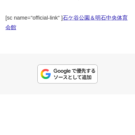
[sc name=”official-link” ]
石ケ谷公園＆明石中央体育
会館