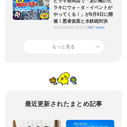
ヒラキ岩岡店で「あの靴のヒ
ラキにウォ－タ－イベントが
やってくる！」が8月9日に開
催！悪者仮面と水鉄砲対決
2026年8月7日
12:00
887 views
もっと見る
最近更新されたまとめ記事