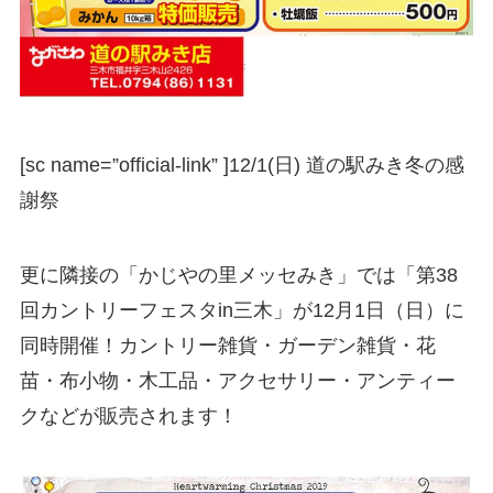
[sc name=”official-link” ]
12/1(日) 道の駅みき冬の感
謝祭
更に隣接の「かじやの里メッセみき」では「第38
回カントリーフェスタin三木」が12月1日（日）に
同時開催！カントリー雑貨・ガーデン雑貨・花
苗・布小物・木工品・アクセサリー・アンティー
クなどが販売されます！