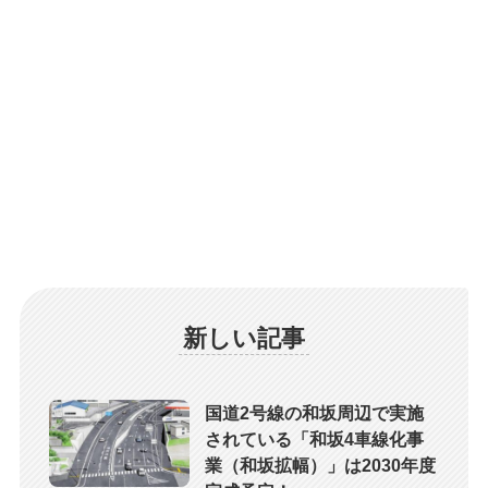
新しい記事
国道2号線の和坂周辺で実施
されている「和坂4車線化事
業（和坂拡幅）」は2030年度