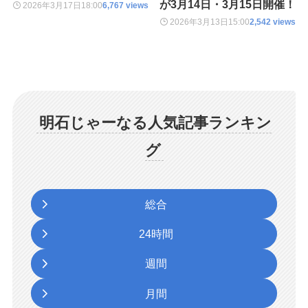
が3月14日・3月15日開催！
2026年3月17日
18:00
6,767 views
2026年3月13日
15:00
2,542 views
明石じゃーなる人気記事ランキン
グ
総合
24時間
週間
月間