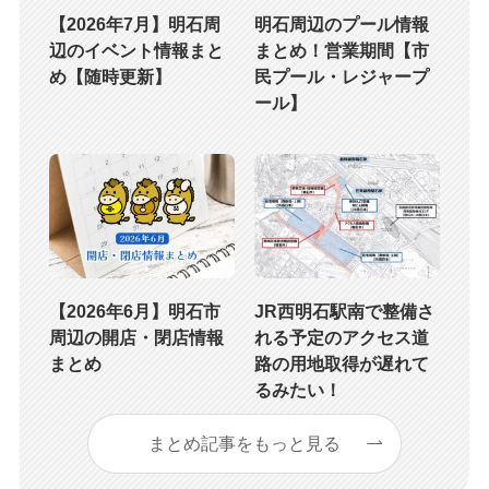
【2026年7月】明石周
明石周辺のプール情報
辺のイベント情報まと
まとめ！営業期間【市
め【随時更新】
民プール・レジャープ
ール】
【2026年6月】明石市
JR西明石駅南で整備さ
周辺の開店・閉店情報
れる予定のアクセス道
まとめ
路の用地取得が遅れて
るみたい！
まとめ記事をもっと見る