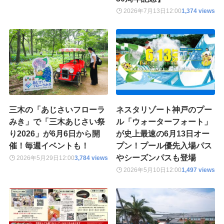
2026年7月13日
12:00
1,374 views
三木の「あじさいフローラ
ネスタリゾート神戸のプー
みき」で「三木あじさい祭
ル「ウォーターフォート」
り2026」が6月6日から開
が史上最速の6月13日オー
催！毎週イベントも！
プン！プール優先入場パス
やシーズンパスも登場
2026年5月29日
12:00
3,784 views
2026年5月10日
12:00
1,497 views