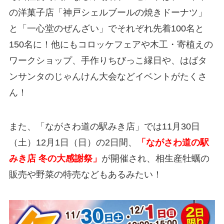
の洋菓子店「神戸シェルブールの焼きドーナツ」
と「一心堂のぜんざい」でそれぞれ先着100名と
150名に！他にもコロッケフェアや木工・寄植えの
ワークショップ、手作りちびっこ縁日や、はばタ
ンサンタのじゃんけん大会などイベントがたくさ
ん！
また、「ながさわ道の駅みき店」では11月30日
（土）12月1日（日）の2日間、
「ながさわ道の駅
みき店 冬の大感謝祭」
が開催され、相生産牡蠣の
販売や野菜の特売などもあるみたい！