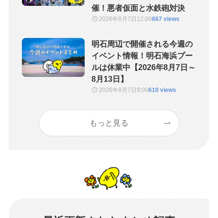
催！悪者仮面と水鉄砲対決
2026年8月7日
12:00
667 views
明石周辺で開催される今週の
イベント情報！明石海浜プー
ルは休業中【2026年8月7日～
8月13日】
2026年8月7日
9:00
610 views
もっと見る