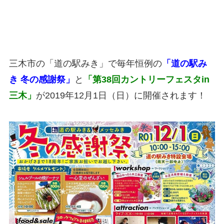
三木市の「道の駅みき」で毎年恒例の
「道の駅み
き 冬の感謝祭」
と
「第38回カントリーフェスタin
三木」
が2019年12月1日（日）に開催されます！