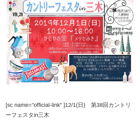
[sc name=”official-link” ]
12/1(日) 第38回カントリ
ーフェスタin三木