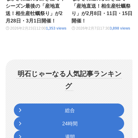
シーズン最後の「産地直
「産地直送！相生産牡蠣祭
送！相生産牡蠣祭り」が2
り」が2月8日・11日・15日
月28日・3月1日開催！
開催！
2026年2月23日
12:00
1,353 views
2026年2月7日
17:30
3,898 views
明石じゃーなる人気記事ランキン
グ
総合
24時間
週間