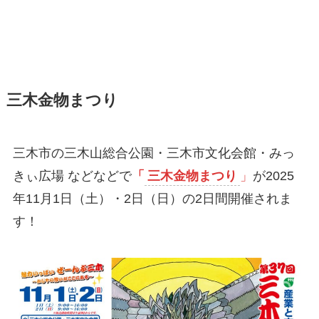
三木金物まつり
三木市の三木山総合公園・三木市文化会館・みっ
きぃ広場 などなどで
「
三木金物まつり
」
が2025
年11月1日（土）・2日（日）の2日間開催されま
す！