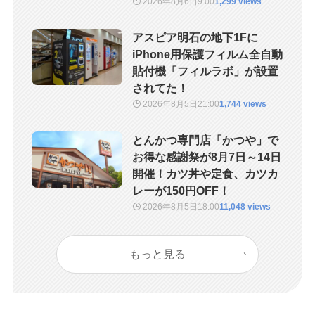
2026年8月6日
9:00
1,299 views
アスピア明石の地下1Fに
iPhone用保護フィルム全自動
貼付機「フィルラボ」が設置
されてた！
2026年8月5日
21:00
1,744 views
とんかつ専門店「かつや」で
お得な感謝祭が8月7日～14日
開催！カツ丼や定食、カツカ
レーが150円OFF！
2026年8月5日
18:00
11,048 views
もっと見る