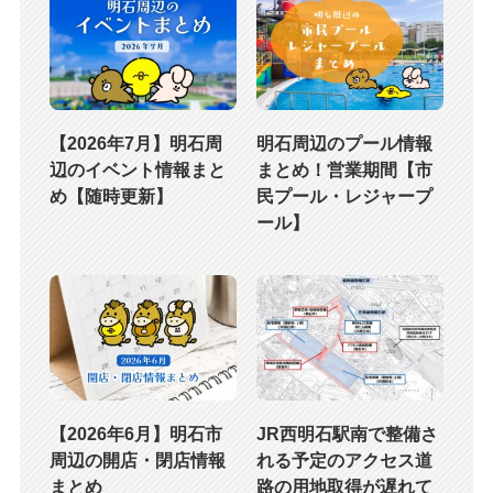
【2026年7月】明石周
明石周辺のプール情報
辺のイベント情報まと
まとめ！営業期間【市
め【随時更新】
民プール・レジャープ
ール】
【2026年6月】明石市
JR西明石駅南で整備さ
周辺の開店・閉店情報
れる予定のアクセス道
まとめ
路の用地取得が遅れて