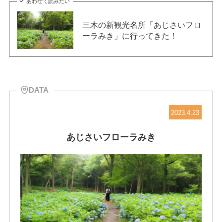
あわせて読みたい
三木の新観光名所「あじさいフロ
ーラみき」に行ってきた！
DATA
2023.4.23
あじさいフローラみき