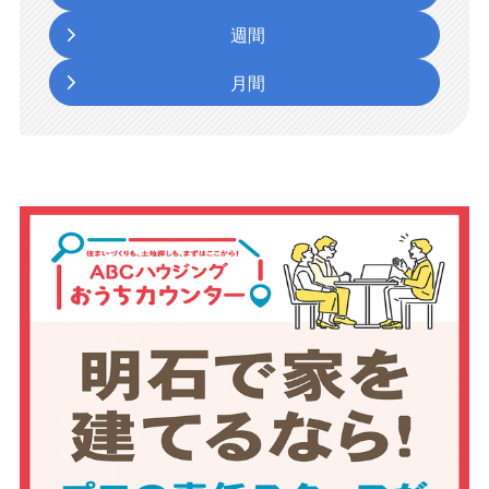
週間
月間