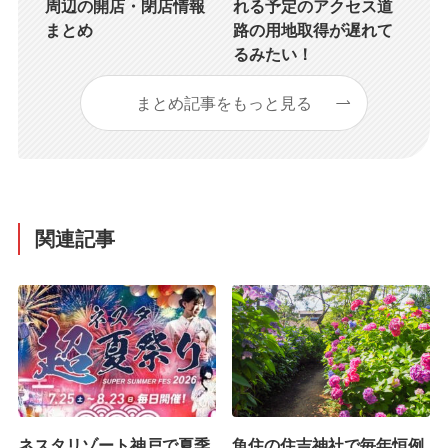
周辺の開店・閉店情報
れる予定のアクセス道
まとめ
路の用地取得が遅れて
るみたい！
まとめ記事をもっと見る
関連記事
ネスタリゾート神戸で夏季
魚住の住吉神社で毎年恒例