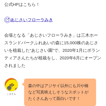
公式HPはこちら！
あじさいフローラみき
会場となる「あじさいフローラみき」は三木ホー
スランドパークふれあいの森に15,000株のあじさ
いを植栽した“あじさい園”で、2020年1月にボラン
ティアさんたちが植栽をし、2020年6月にオープン
されました
森の中はアジサイ以外にも川や橋
など写真映えしそうなスポットが
こまさん
たくさんあって面白いです！