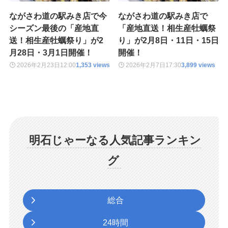
ながさわ道の駅みき店で今
ながさわ道の駅みき店で
シーズン最後の「産地直
「産地直送！相生産牡蠣祭
送！相生産牡蠣祭り」が2
り」が2月8日・11日・15日
月28日・3月1日開催！
開催！
2026年2月23日
12:00
1,353 views
2026年2月7日
17:30
3,899 views
明石じゃーなる人気記事ランキン
グ
総合
24時間