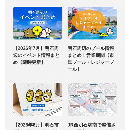
【2026年7月】明石周
明石周辺のプール情報
辺のイベント情報まと
まとめ！営業期間【市
め【随時更新】
民プール・レジャープ
ール】
【2026年6月】明石市
JR西明石駅南で整備さ