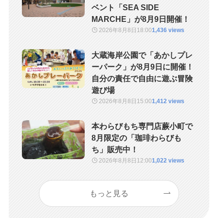
ベント「SEA SIDE
MARCHE」が8月9日開催！
2026年8月8日
18:00
1,436 views
大蔵海岸公園で「あかしプレ
ーパーク」が8月9日に開催！
自分の責任で自由に遊ぶ冒険
遊び場
2026年8月8日
15:00
1,412 views
本わらびもち専門店蕨小町で
8月限定の「珈琲わらびも
ち」販売中！
2026年8月8日
12:00
1,022 views
もっと見る