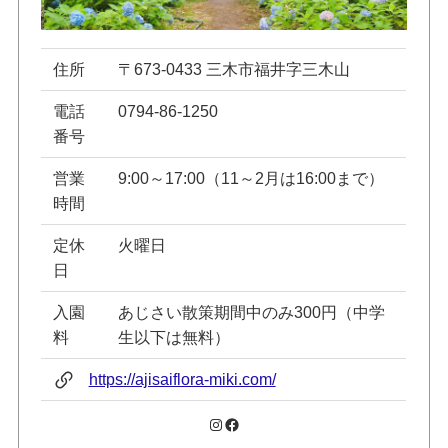
住所
〒673-0433 三木市福井字三木山
電話
0794-86-1250
番号
営業
9:00～17:00（11～2月は16:00まで）
時間
定休
火曜日
日
入園
あじさい散策期間中のみ300円（中学
料
生以下は無料）
https://ajisaiflora-miki.com/
Instagram
Facebook