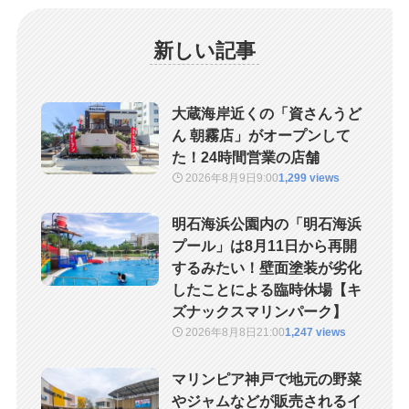
新しい記事
大蔵海岸近くの「資さんうど
ん 朝霧店」がオープンして
た！24時間営業の店舗
2026年8月9日
9:00
1,299 views
明石海浜公園内の「明石海浜
プール」は8月11日から再開
するみたい！壁面塗装が劣化
したことによる臨時休場【キ
ズナックスマリンパーク】
2026年8月8日
21:00
1,247 views
マリンピア神戸で地元の野菜
やジャムなどが販売されるイ