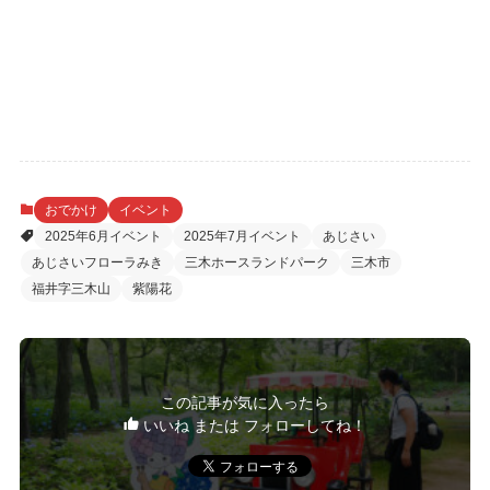
おでかけ
イベント
2025年6月イベント
2025年7月イベント
あじさい
あじさいフローラみき
三木ホースランドパーク
三木市
福井字三木山
紫陽花
この記事が気に入ったら
いいね または フォローしてね！