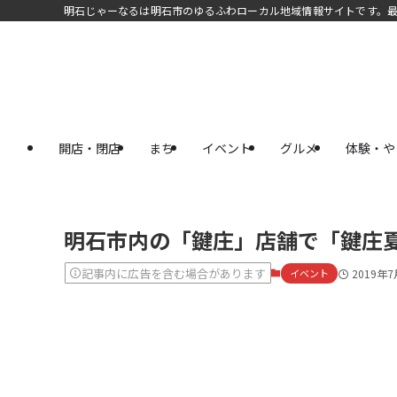
明石じゃーなるは明石市のゆるふわローカル地域情報サイトです。
開店・閉店
まち
イベント
グルメ
体験・や
明石市内の「鍵庄」店舗で「鍵庄夏
記事内に広告を含む場合があります
イベント
2019年7