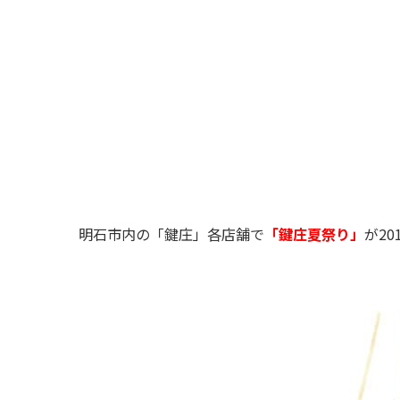
明石市内の「鍵庄」各店舗で
「鍵庄夏祭り」
が2