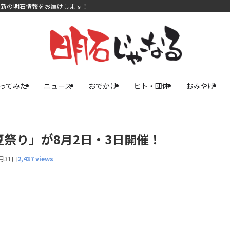
最新の明石情報をお届けします！
ってみた
ニュース
おでかけ
ヒト・団体
おみやげ
祭り」が8月2日・3日開催！
月31日
2,437 views