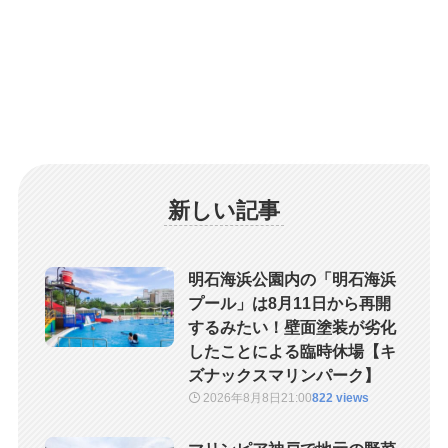
新しい記事
明石海浜公園内の「明石海浜
プール」は8月11日から再開
するみたい！壁面塗装が劣化
したことによる臨時休場【キ
ズナックスマリンパーク】
2026年8月8日
21:00
822 views