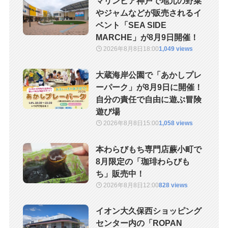
マリンピア神戸で地元の野菜
やジャムなどが販売されるイ
ベント「SEA SIDE
MARCHE」が8月9日開催！
2026年8月8日
18:00
1,049 views
大蔵海岸公園で「あかしプレ
ーパーク」が8月9日に開催！
自分の責任で自由に遊ぶ冒険
遊び場
2026年8月8日
15:00
1,058 views
本わらびもち専門店蕨小町で
8月限定の「珈琲わらびも
ち」販売中！
2026年8月8日
12:00
828 views
イオン大久保西ショッピング
センター内の「ROPAN