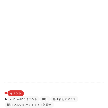
イベント
2021年12月イベント
藤江
藤江駅前オアシス
駅deマルシェ ハンドメイド雑貨市