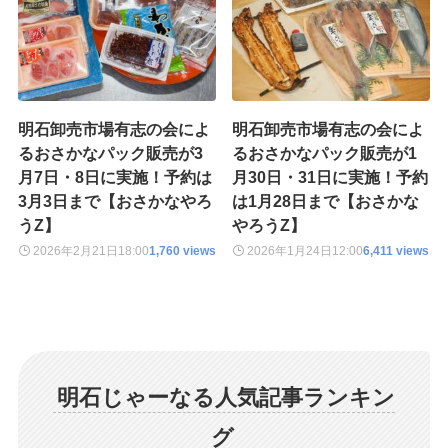
明石卸売市場有志の会によ
明石卸売市場有志の会によ
るおさかなパック販売が3
るおさかなパック販売が1
月7日・8日に実施！予約は
月30日・31日に実施！予約
3月3日まで【おさかなやろ
は1月28日まで【おさかな
うZ】
やろうZ】
2026年2月21日
18:00
1,760 views
2026年1月24日
12:00
6,411 views
明石じゃーなる人気記事ランキン
グ