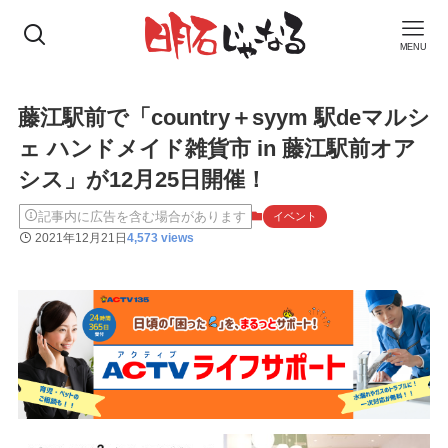
MENU
藤江駅前で「country＋syym 駅deマルシ
ェ ハンドメイド雑貨市 in 藤江駅前オア
シス」が12月25日開催！
記事内に広告を含む場合があります
イベント
2021年12月21日
4,573 views