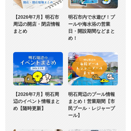
【2026年7月】明石市
明石市内で水遊び！プ
周辺の開店・閉店情報
ールや海水浴の営業
まとめ
日・開設期間などまと
め！
【2026年7月】明石周
明石周辺のプール情報
辺のイベント情報まと
まとめ！営業期間【市
め【随時更新】
民プール・レジャープ
ール】