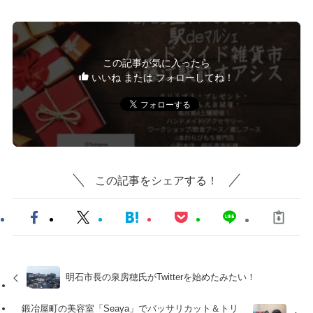
この記事が気に入ったら
いいね または フォローしてね！
この記事をシェアする！
明石市長の泉房穂氏がTwitterを始めたみたい！
鍛冶屋町の美容室「Seaya」でバッサリカット＆トリ