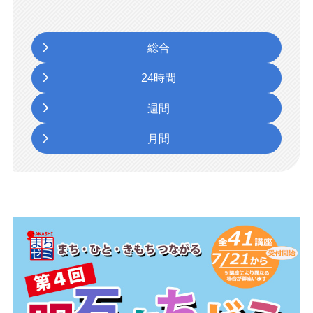
総合
24時間
週間
月間