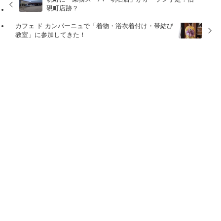
硯町店跡？
カフェ ド カンパーニュで「着物・浴衣着付け・帯結び
教室」に参加してきた！