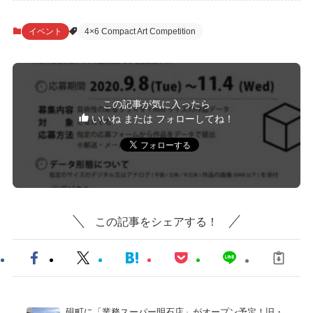
イベント
4×6 Compact Art Competition
この記事が気に入ったら
いいね または フォローしてね！
この記事をシェアする！
硯町に「業務スーパー明石店」がオープン予定！旧・