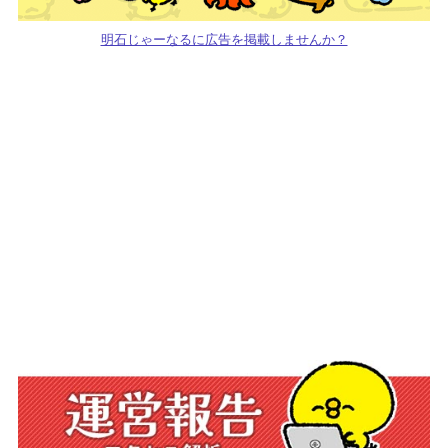
明石じゃーなるに広告を掲載しませんか？