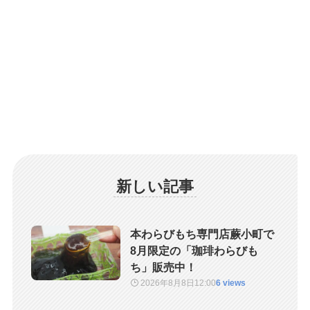
新しい記事
本わらびもち専門店蕨小町で
8月限定の「珈琲わらびも
ち」販売中！
2026年8月8日
12:00
6 views