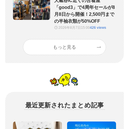
大蔵谷IC近くの古着屋
「good3」で4周年セールが8
月8日から開催！2,500円まで
の半袖衣類が50%OFF
2026年8月7日
15:00
426 views
もっと見る
最近更新されたまとめ記事