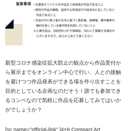
新型コロナ感染症拡大防止の観点から作品受付か
ら展示までをオンライン中心で行い、人との接触
を避けつつ作品発表ができる場を作り出すことを
目的としている企画なのだそう！誰でも参加でき
るコンペなので気軽に作品を応募してみてはいか
がでしょうか？
[sc name=”official-link” ]
4×6 Compact Art