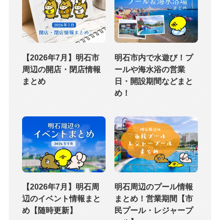
【2026年7月】明石市
明石市内で水遊び！プ
周辺の開店・閉店情報
ールや海水浴の営業
まとめ
日・開設期間などまと
め！
【2026年7月】明石周
明石周辺のプール情報
辺のイベント情報まと
まとめ！営業期間【市
め【随時更新】
民プール・レジャープ