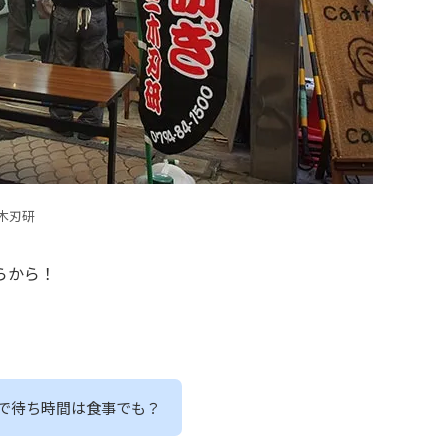
木刃研
らから！
で待ち時間は食事でも？