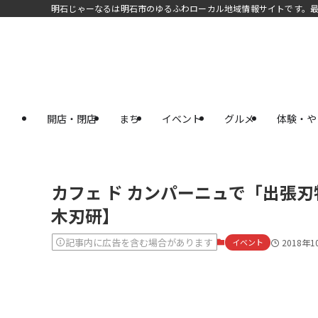
明石じゃーなるは明石市のゆるふわローカル地域情報サイトです。
開店・閉店
まち
イベント
グルメ
体験・や
カフェ ド カンパーニュで「出張刃
木刃研】
記事内に広告を含む場合があります
イベント
2018年1