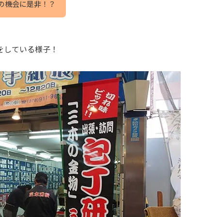
の機会に是非！？
をしている様子！