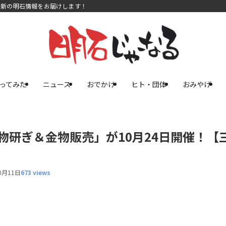
最新の明石情報をお届けします！
ってみた
ニュース
おでかけ
ヒト・団体
おみやげ
物研ぎ＆金物販売」が10月24日開催！【
0月11日
673 views