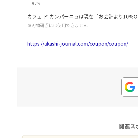
まさや
カフェ ド カンパーニュは現在「お会計より10％
※刃物研ぎには使用できません
https://akashi-journal.com/coupon/coupon/
関連ス