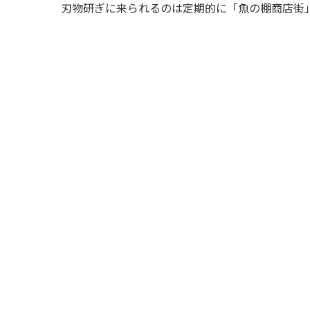
刃物研ぎに来られるのは定期的に「魚の棚商店街