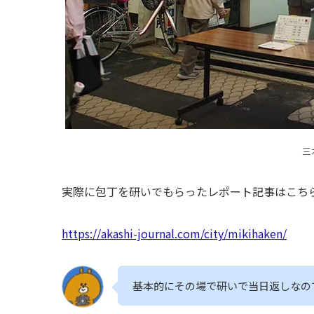
三
実際に包丁を研いでもらったレポート記事はこち
https://akashi-journal.com/city/mikihaken/
基本的にその場で研いで当日返しなの