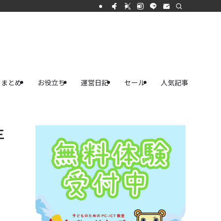
まとめ
お役立ち
運営日記
セール
人気記事
三