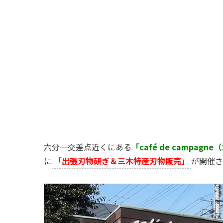
六分一交差点近くにある
「café de campag
に
「出張刃物研ぎ＆三木特産刃物販売」
が開催さ