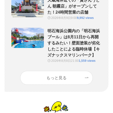
大蔵海岸近くの「資さんうど
ん 朝霧店」がオープンして
た！24時間営業の店舗
2026年8月9日
9:00
9,992 views
明石海浜公園内の「明石海浜
プール」は8月11日から再開
するみたい！壁面塗装が劣化
したことによる臨時休場【キ
ズナックスマリンパーク】
2026年8月8日
21:00
1,559 views
もっと見る