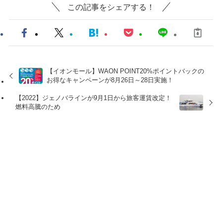
この記事をシェアする！
【イオンモール】WAON POINT20%ポイントバックの
お得なキャンペーンが8月26日～28日実施！
【2022】ジェノバラインが9月1日から旅客運賃改定！
燃料高騰のため