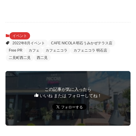
イベント
2022年8月イベント
CAFE NICOLA 明石うみかぜテラス店
Free PR
カフェ
カフェニコラ
カフェニコラ 明石店
二見町西二見
西二見
この記事が気に入ったら
いいね または フォローしてね！