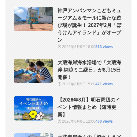
神戸アンパンマンこどもミュ
ージアム＆モールに新たな遊
び場が誕生！ 2027年2月「ぼ
うけんアイランド」がオープ
ン
2026年8月9日
18:00
513 views
大蔵海岸海水浴場で「大蔵海
岸 納涼ミニ縁日」が8月15日
開催！
2026年8月9日
15:00
471 views
【2026年8月】明石周辺のイ
ベント情報まとめ【随時更
新】
2026年8月9日
12:00
460 views