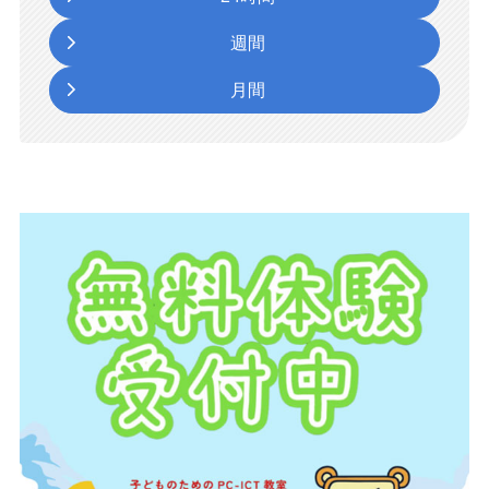
週間
月間