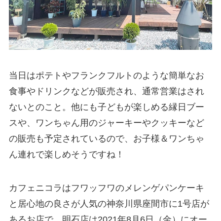
当日はポテトやフランクフルトのような簡単なお
食事やドリンクなどが販売され、通常営業はされ
ないとのこと。他にも子どもが楽しめる縁日ブー
スや、ワンちゃん用のジャーキーやクッキーなど
の販売も予定されているので、お子様＆ワンちゃ
ん連れで楽しめそうですね！
カフェニコラはフワッフワのメレンゲパンケーキ
と居心地の良さが人気の神奈川県座間市に1号店が
あるお店で、明石店は2021年8月6日（金）にオー