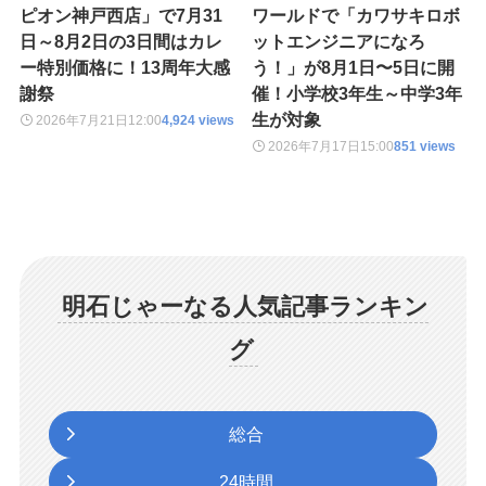
ピオン神戸西店」で7月31
ワールドで「カワサキロボ
日～8月2日の3日間はカレ
ットエンジニアになろ
ー特別価格に！13周年大感
う！」が8月1日〜5日に開
謝祭
催！小学校3年生～中学3年
生が対象
2026年7月21日
12:00
4,924 views
2026年7月17日
15:00
851 views
明石じゃーなる人気記事ランキン
グ
総合
24時間