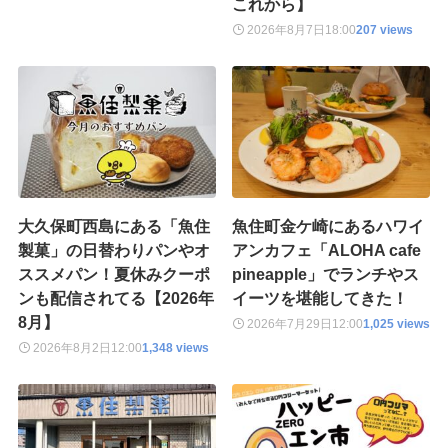
これから】
2026年8月7日
18:00
207 views
大久保町西島にある「魚住
魚住町金ケ崎にあるハワイ
製菓」の日替わりパンやオ
アンカフェ「ALOHA cafe
ススメパン！夏休みクーポ
pineapple」でランチやス
ンも配信されてる【2026年
イーツを堪能してきた！
8月】
2026年7月29日
12:00
1,025 views
2026年8月2日
12:00
1,348 views