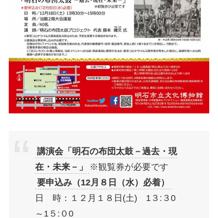
講演会「明石の布団太鼓－過去・現
在・未来－」
※観覧券が必要です
要申込み（12月８日（水）必着）
日 時：１２月１８日(土) 1３:３0
～1５:０0