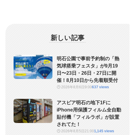
新しい記事
明石公園で事前予約制の「熱
気球搭乗フェスタ」が9月19
日〜23日・26日・27日に開
催！8月10日から先着順受付
2026年8月6日
9:00
637 views
アスピア明石の地下1Fに
iPhone用保護フィルム全自動
貼付機「フィルラボ」が設置
されてた！
2026年8月5日
21:00
1,145 views