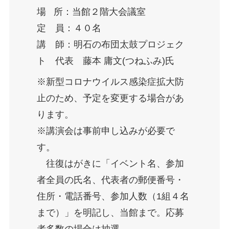
場 所：当館２階大会議室
定 員：４０名
講 師：明石の布団太鼓プロジェク
ト 代表 藤本 庸文(つねふみ)氏
※新型コロナウイルス感染症拡大防
止のため、予定を変更する場合があ
ります。
※講演会は事前申し込みが必要で
す。
往復はがきに「イベント名、参加
者全員の氏名、代表者の郵便番号・
住所・電話番号、参加人数（1組４名
まで）」を明記し、当館まで。応募