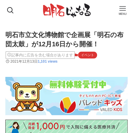
MENU
明石市立文化博物館で企画展「明石の布
団太鼓」が12月16日から開催！
記事内に広告を含む場合があります
イベント
2021年12月13日
1,101 views