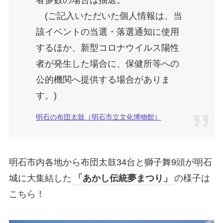
者多数の場合は抽選。
(ご記入いただいた個人情報は、当
該イベントの当選・落選通知に使用
するほか、新型コロナウイルス陽性
者が発生した場合に、保健所等への
公的機関へ提供する場合がありま
す。)
明石の布団太鼓（明石市立文化博物館）
明石市内各地から布団太鼓34台と獅子舞9頭が明石
城に大集結した
「あかし伝統夢まつり」
の様子は
こちら！