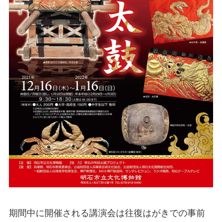
期間中に開催される講演会は往復はがきでの事前