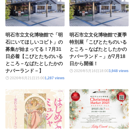
明石市立文化博物館で「明
明石市立文化博物館で夏季
石にいてほしいコビト」の
特別展「こびとたちのいる
募集が始まってる！7月31
ところ－なばたとしたかの
日必着【こびとたちのいる
ナバーランド－」が7月18
ところ－なばたとしたかの
日から開催！
ナバーランド－】
2026年5月16日
18:00
3,948 views
2026年6月21日
15:00
1,287 views