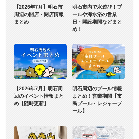
【2026年7月】明石市
明石市内で水遊び！プ
周辺の開店・閉店情報
ールや海水浴の営業
まとめ
日・開設期間などまと
め！
【2026年7月】明石周
明石周辺のプール情報
辺のイベント情報まと
まとめ！営業期間【市
め【随時更新】
民プール・レジャープ
ール】