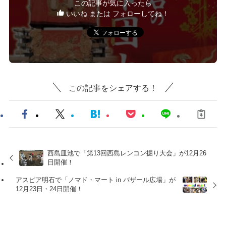
この記事が気に入ったら
いいね または フォローしてね！
この記事をシェアする！
西島皿池で「第13回西島レンコン掘り大会」が12月26
日開催！
アスピア明石で「ノマド・マート in バザール広場」が
12月23日・24日開催！