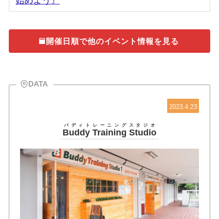
始めよう』
開催日順で他のイベント情報を見る
DATA
2023.4.23
バディトレーニングスタジオ
Buddy Training Studio