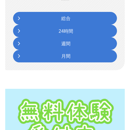
総合
24時間
週間
月間