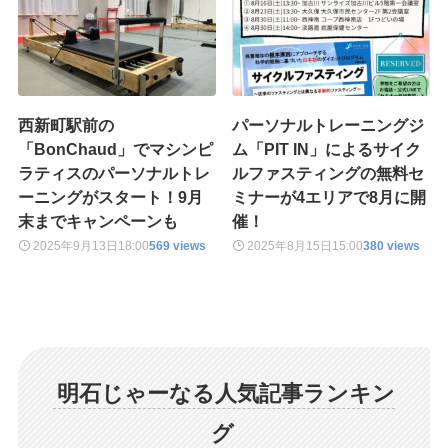
西新町駅前の
パーソナルトレーニングジ
「BonChaud」でマシンピ
ム「PIT IN」によるサイク
ラティスのパーソナルトレ
ルファスティングの無料セ
ーニングがスタート！9月
ミナーが4エリアで8月に開
末までキャンペーンも
催！
2025年9月13日
18:00
569 views
2025年8月15日
15:00
380 views
明石じゃーなる人気記事ランキン
グ