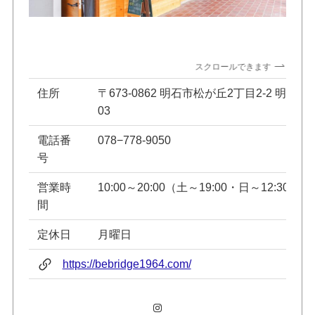
スクロールできます
住所
〒673-0862 明石市松が丘2丁目2-2 明舞
03
電話番
078−778-9050
号
営業時
10:00～20:00（土～19:00・日～12:30）
間
定休日
月曜日
https://bebridge1964.com/
Instagram