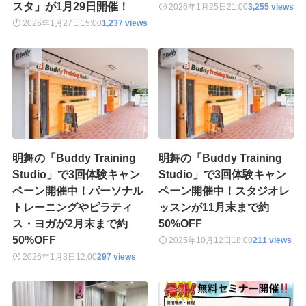
スタ」が1月29日開催！
2026年1月25日
21:00
3,255 views
2026年1月27日
15:00
1,237 views
明舞の「Buddy Training
明舞の「Buddy Training
Studio」で3回体験キャン
Studio」で3回体験キャン
ペーン開催中！パーソナル
ペーン開催中！スタジオレ
トレーニングやピラティ
ッスンが11月末まで約
ス・ヨガが2月末まで約
50%OFF
50%OFF
2025年10月12日
18:00
211 views
2026年1月3日
12:00
297 views