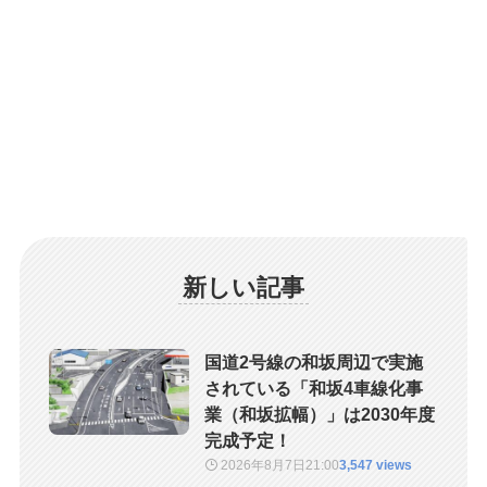
新しい記事
国道2号線の和坂周辺で実施
されている「和坂4車線化事
業（和坂拡幅）」は2030年度
完成予定！
2026年8月7日
21:00
3,547 views