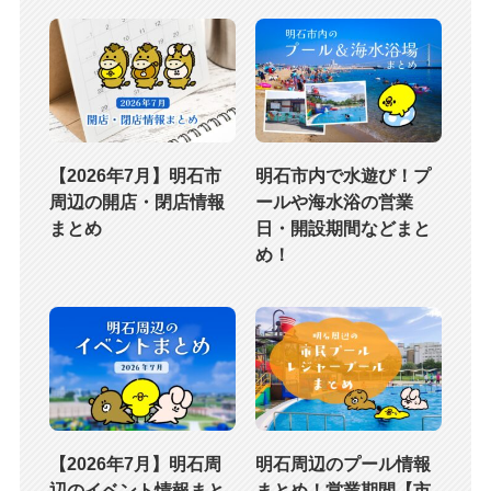
【2026年7月】明石市
明石市内で水遊び！プ
周辺の開店・閉店情報
ールや海水浴の営業
まとめ
日・開設期間などまと
め！
【2026年7月】明石周
明石周辺のプール情報
辺のイベント情報まと
まとめ！営業期間【市