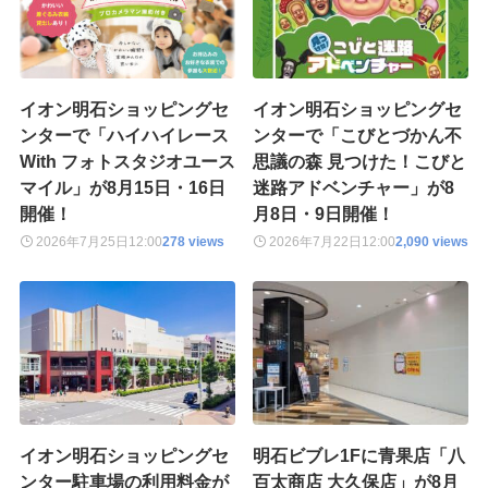
イオン明石ショッピングセ
イオン明石ショッピングセ
ンターで「ハイハイレース
ンターで「こびとづかん不
With フォトスタジオユース
思議の森 見つけた！こびと
マイル」が8月15日・16日
迷路アドベンチャー」が8
開催！
月8日・9日開催！
2026年7月25日
12:00
278 views
2026年7月22日
12:00
2,090 views
イオン明石ショッピングセ
明石ビブレ1Fに青果店「八
ンター駐車場の利用料金が
百太商店 大久保店」が8月