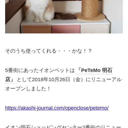
そのうち使ってくれる・・・かな！？
5番街にあったイオンペットは
「PeTeMo 明石
店」
として2018年10月26日（金）にリニューアル
オープンしました！
https://akashi-journal.com/openclose/petemo/
イオン明石ショッピングセンター2番街のリニュー