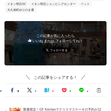
イオン明石SC
イオン明石ショッピングセンター
ペット
大久保町ゆりのき通
この記事が気に入ったら
いいね または フォローしてね！
この記事をシェアする！
数量限定！GF Kitchenでクリスマスケーキの予約が12