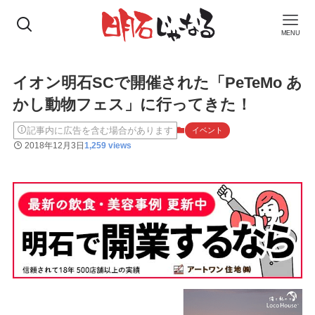
MENU
イオン明石SCで開催された「PeTeMo あ
かし動物フェス」に行ってきた！
記事内に広告を含む場合があります
イベント
2018年12月3日
1,259 views