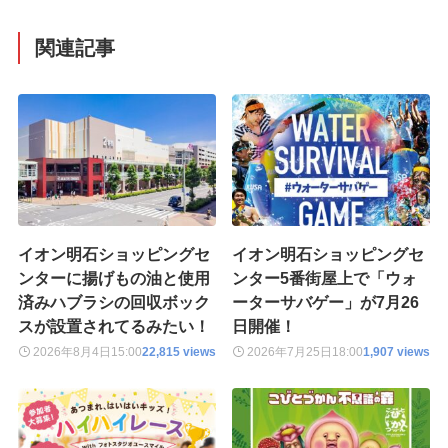
関連記事
イオン明石ショッピングセ
イオン明石ショッピングセ
ンターに揚げもの油と使用
ンター5番街屋上で「ウォ
済みハブラシの回収ボック
ーターサバゲー」が7月26
スが設置されてるみたい！
日開催！
2026年8月4日
15:00
22,815 views
2026年7月25日
18:00
1,907 views