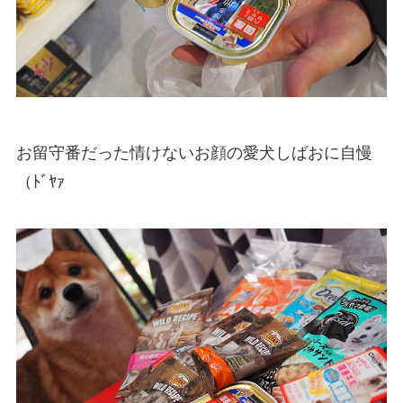
お留守番だった情けないお顔の愛犬しばおに自慢
（ﾄﾞﾔｧ