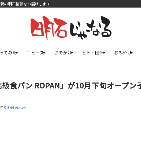
最新の明石情報をお届けします！
ってみた
ニュース
おでかけ
ヒト・団体
おみやげ
食パン ROPAN」が10月下旬オープン
1日
5,544 views