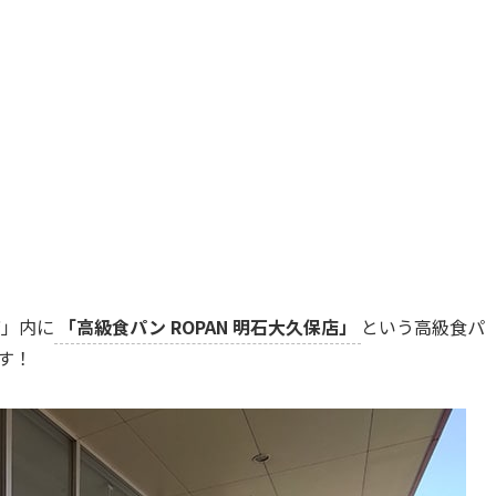
店」内に
「高級食パン ROPAN 明石大久保店」
という高級食パ
です！