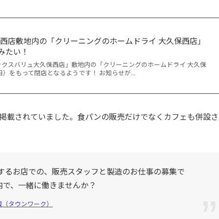
西店敷地内の「クリーニングのホームドライ 大久保西店」
るみたい！
ックスバリュ大久保西店」敷地内の「クリーニングのホームドライ 大久保
（日）をもって閉店となるようです！ お知らせが...
が掲載されていました。食パンの販売だけでなくカフェも併設さ
売するお店での、販売スタッフと製造のお仕事の募集で
内で、一緒に働きませんか？
報（タウンワーク）