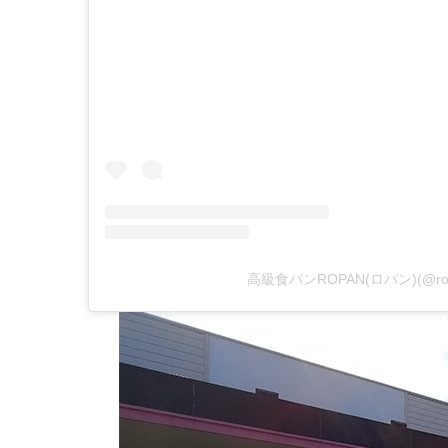
高級食パンROPAN(ロパン)(@ropa