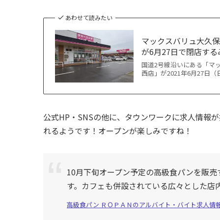
あわせて読みたい
マックスバリュ大久保
が6月27日で閉店す
国道2号線沿いにある「マ
西店」が2021年6月27日
公式HP・SNSの他に、タウンワークに求人情報
れるようです！オープンが楽しみですね！
10月下旬オープン予定の高級食パンを販
す。カフェも併設されている広々とした店
高級食パン ＲＯＰＡＮのアルバイト・バイト求人情