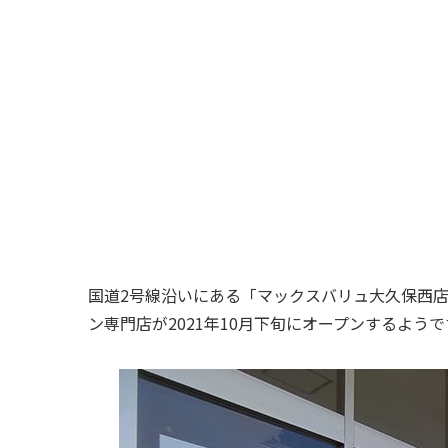
国道2号線沿いにある「マックスバリュ大久保西
ン専門店が2021年10月下旬にオープンするよう