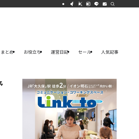
まとめ
お役立ち
運営日記
セール
人気記事
予