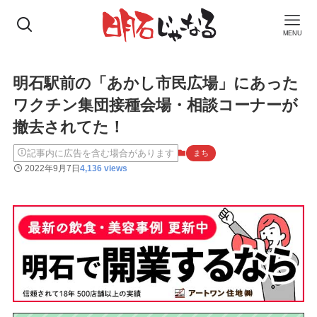
MENU
明石駅前の「あかし市民広場」にあった
ワクチン集団接種会場・相談コーナーが
撤去されてた！
記事内に広告を含む場合があります
まち
2022年9月7日
4,136 views