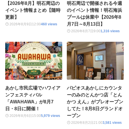
【2026年8月】明石周辺の
明石周辺で開催される今週
イベント情報まとめ【随時
のイベント情報！明石海浜
更新】
プールは休業中【2026年8
月7日～8月13日】
2026年8月9日
12:00
460 views
2026年8月7日
9:00
1,316 views
あかし市民広場でハワイア
パピオスあかしにカウンタ
ンフェスティバル
ーのみのとんかつ店「とん
「AWAHAWA」が8月7
かつ えん」がプレオープン
日・8日に開催！
してた！8月8日グランドオ
ープン
2026年8月6日
15:00
5,979 views
2026年8月2日
21:00
3,581 views