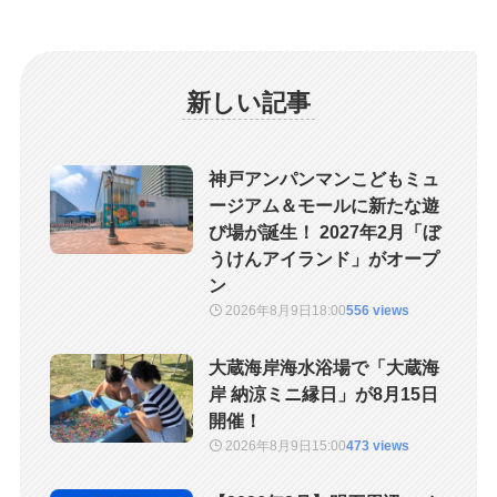
新しい記事
神戸アンパンマンこどもミュ
ージアム＆モールに新たな遊
び場が誕生！ 2027年2月「ぼ
うけんアイランド」がオープ
ン
2026年8月9日
18:00
556 views
大蔵海岸海水浴場で「大蔵海
岸 納涼ミニ縁日」が8月15日
開催！
2026年8月9日
15:00
473 views