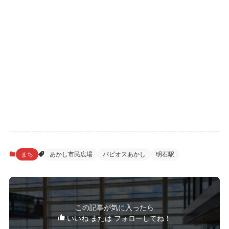
まち
あかし市民広場
パピオスあかし
明石駅
この記事が気に入ったら
いいね または フォローしてね！