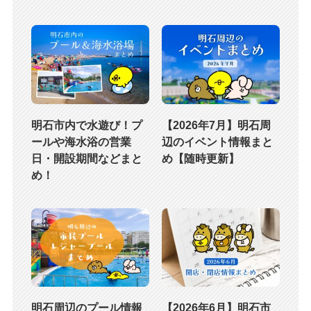
明石市内で水遊び！プ
【2026年7月】明石周
ールや海水浴の営業
辺のイベント情報まと
日・開設期間などまと
め【随時更新】
め！
明石周辺のプール情報
【2026年6月】明石市