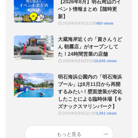
【2026年8月】明石周辺のイ
ベント情報まとめ【随時更
新】
2026年8月9日
12:00
460 views
大蔵海岸近くの「資さんうど
ん 朝霧店」がオープンして
た！24時間営業の店舗
2026年8月9日
9:00
10,045 views
明石海浜公園内の「明石海浜
プール」は8月11日から再開
するみたい！壁面塗装が劣化
したことによる臨時休場【キ
ズナックスマリンパーク】
2026年8月8日
21:00
1,561 views
もっと見る