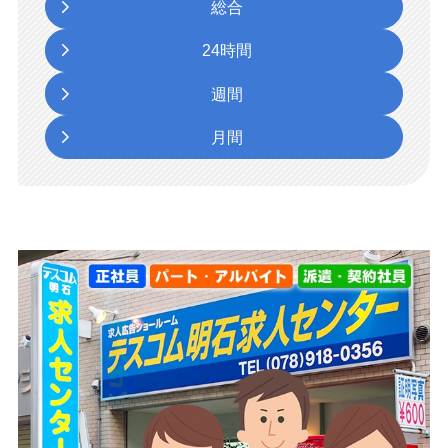
総合
24時間
週間
月間