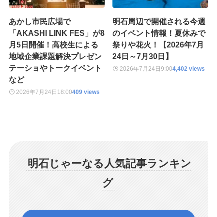
あかし市民広場で
明石周辺で開催される今週
「AKASHI LINK FES」が8
のイベント情報！夏休みで
月5日開催！高校生による
祭りや花火！【2026年7月
地域企業課題解決プレゼン
24日～7月30日】
テーショやトークイベント
2026年7月24日
9:00
4,402 views
など
2026年7月24日
18:00
409 views
明石じゃーなる人気記事ランキン
グ