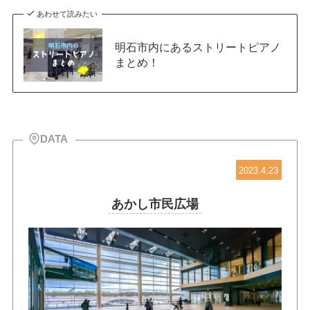
あわせて読みたい
明石市内にあるストリートピアノ
まとめ！
DATA
2023.4.23
あかし市民広場