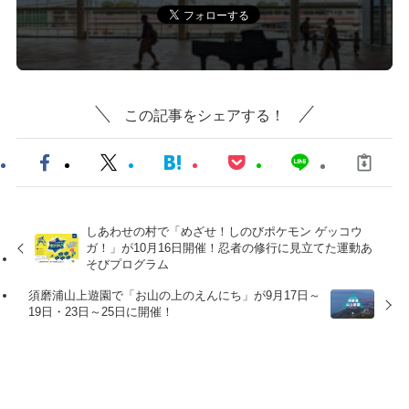
この記事をシェアする！
しあわせの村で「めざせ！しのびポケモン ゲッコウ
ガ！」が10月16日開催！忍者の修行に見立てた運動あ
そびプログラム
須磨浦山上遊園で「お山の上のえんにち」が9月17日～
19日・23日～25日に開催！