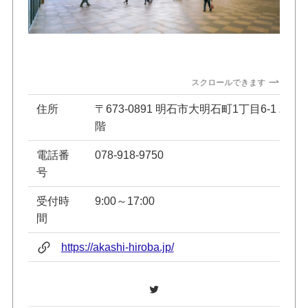
スクロールできます
住所
〒673-0891 明石市大明石町1丁目6-1 パ
階
電話番
078-918-9750
号
受付時
9:00～17:00
間
https://akashi-hiroba.jp/
Twitter