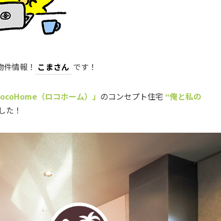
物件情報！
こまさん
です！
LocoHome（ロコホーム）」
のコンセプト住宅
“俺と私の
した！