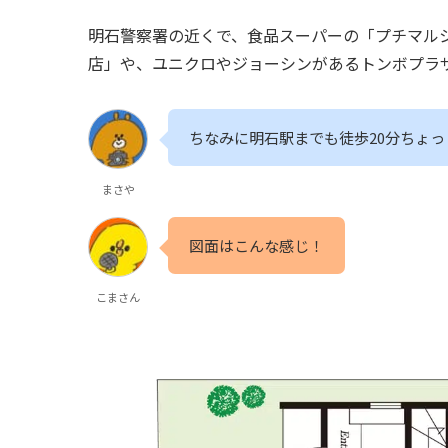
明石警察署の近くで、食品スーパーの「プチマルシ
店」や、ユニクロやジョーシンがあるトンボプラザ
ちなみに明石駅までも徒歩20分ちょ
まさや
図面はこんな感じ！
こまさん