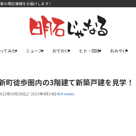
最新の明石情報をお届けします！
ってみた
ニュース
おでかけ
ヒト・団体
おみやげ
で西新町徒歩圏内の3階建て新築戸建を見学！
2022年10月28日
2023年4月14日
419 views