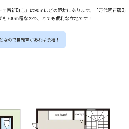
ェ西新町店」は90mほどの距離にあります。「万代明石硯町
も700m程なので、とても便利な立地です！
っとなので自転車があれば余裕！