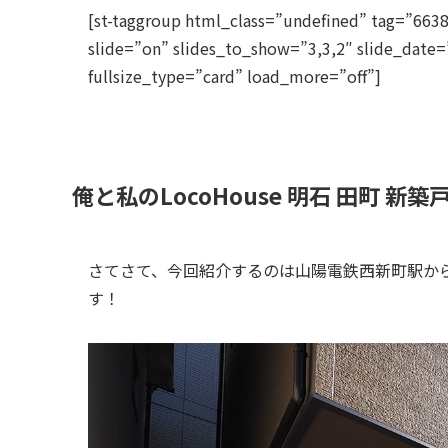
[st-taggroup html_class=”undefined” tag=”663
slide=”on” slides_to_show=”3,3,2″ slide_date=
fullsize_type=”card” load_more=”off”]
俺と私のLocoHouse 明石 田町 新築
さてさて、今回紹介するのは山陽電鉄西新町駅か
す！