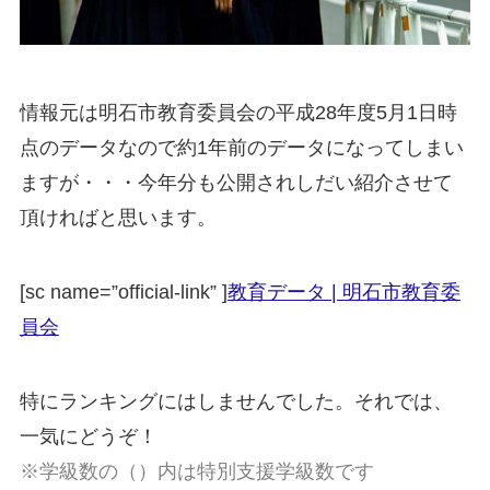
情報元は明石市教育委員会の平成28年度5月1日時
点のデータなので約1年前のデータになってしまい
ますが・・・今年分も公開されしだい紹介させて
頂ければと思います。
[sc name=”official-link” ]
教育データ | 明石市教育委
員会
特にランキングにはしませんでした。それでは、
一気にどうぞ！
※学級数の（）内は特別支援学級数です