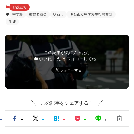
お役立ち
中学校
教育委員会
明石市
明石市立中学校生徒数統計
生徒
この記事が気に入ったら
いいね または フォローしてね！
この記事をシェアする！