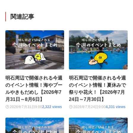
関連記事
明石周辺で開催される今週
明石周辺で開催される今週
のイベント情報！海やプー
のイベント情報！夏休みで
ルやきもだめし【2026年7
祭りや花火！【2026年7月
月31日～8月6日】
24日～7月30日】
2026年7月31日
9:00
2,322 views
2026年7月24日
9:00
4,331 views