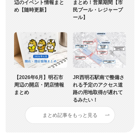
辺のイベント情報まと
まとめ！営業期間【市
め【随時更新】
民プール・レジャープ
ール】
【2026年6月】明石市
JR西明石駅南で整備さ
周辺の開店・閉店情報
れる予定のアクセス道
まとめ
路の用地取得が遅れて
るみたい！
まとめ記事をもっと見る