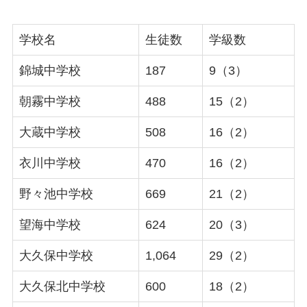
学校名
生徒数
学級数
錦城中学校
187
9（3）
朝霧中学校
488
15（2）
大蔵中学校
508
16（2）
衣川中学校
470
16（2）
野々池中学校
669
21（2）
望海中学校
624
20（3）
大久保中学校
1,064
29（2）
大久保北中学校
600
18（2）