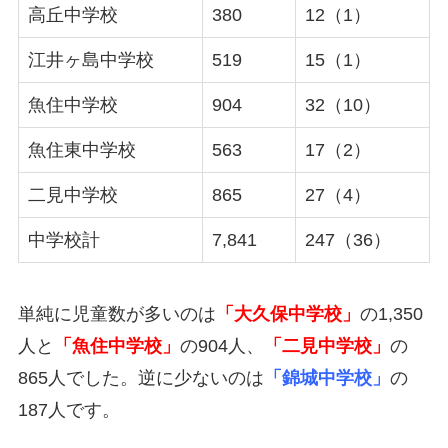
高丘中学校
380
12（1）
江井ヶ島中学校
519
15（1）
魚住中学校
904
32（10）
魚住東中学校
563
17（2）
二見中学校
865
27（4）
中学校計
7,841
247（36）
単純に児童数が多いのは
「大久保中学校」
の1,350
人と
「魚住中学校」
の904人、
「二見中学校」
の
865人でした。逆に少ないのは
「錦城中学校」
の
187人です。