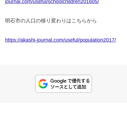
journal.com/useful/schoolchildren201605/
明石市の人口の移り変わりはこちらから
https://akashi-journal.com/useful/population2017/