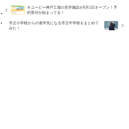
キユーピー神戸工場の見学施設が5月1日オープン！予
約受付が始まってる！
市立小学校からの進学先になる市立中学校をまとめて
みた！