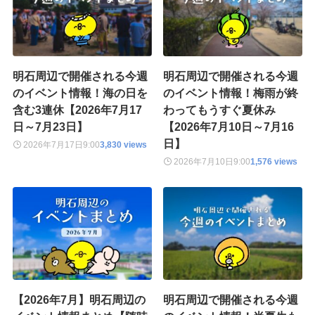
明石周辺で開催される今週
明石周辺で開催される今週
のイベント情報！海の日を
のイベント情報！梅雨が終
含む3連休【2026年7月17
わってもうすぐ夏休み
日～7月23日】
【2026年7月10日～7月16
日】
2026年7月17日
9:00
3,830 views
2026年7月10日
9:00
1,576 views
【2026年7月】明石周辺の
明石周辺で開催される今週