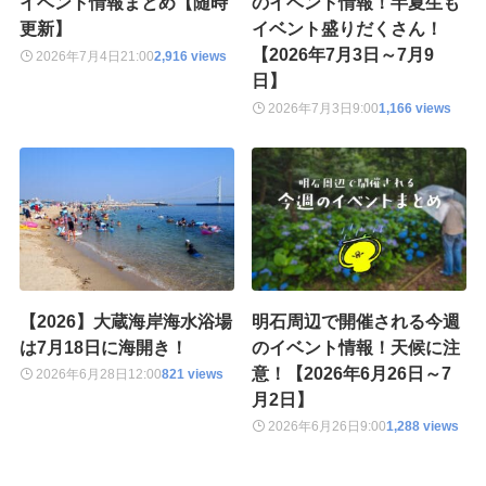
イベント情報まとめ【随時
のイベント情報！半夏生も
更新】
イベント盛りだくさん！
【2026年7月3日～7月9
2026年7月4日
21:00
2,916 views
日】
2026年7月3日
9:00
1,166 views
【2026】大蔵海岸海水浴場
明石周辺で開催される今週
は7月18日に海開き！
のイベント情報！天候に注
意！【2026年6月26日～7
2026年6月28日
12:00
821 views
月2日】
2026年6月26日
9:00
1,288 views