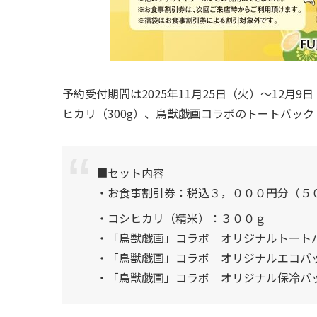
予約受付期間は2025年11月25日（火）～12月
ヒカリ（300g）、鳥獣戯画コラボのトートバッ
■セット内容
・お食事割引券：税込３，０００円分（５
・コシヒカリ（精米）：３００ｇ
・「鳥獣戯画」コラボ オリジナルトート
・「鳥獣戯画」コラボ オリジナルエコバ
・「鳥獣戯画」コラボ オリジナル保冷バ