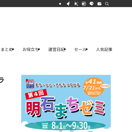
まとめ
お役立ち
運営日記
セール
人気記事
ラ