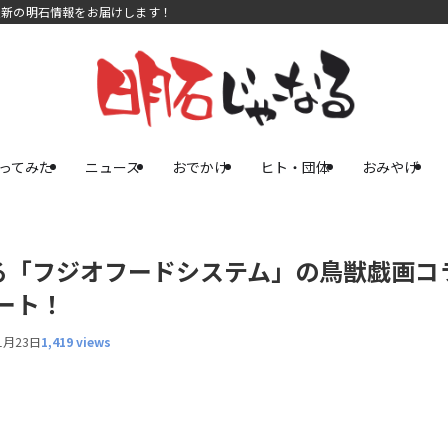
最新の明石情報をお届けします！
ってみた
ニュース
おでかけ
ヒト・団体
おみやげ
る「フジオフードシステム」の鳥獣戯画コ
ート！
1月23日
1,419 views