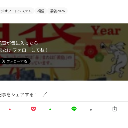
フジオフードシステム
福袋
福袋2026
記事が気に入ったら
または フォローしてね！
記事をシェアする！