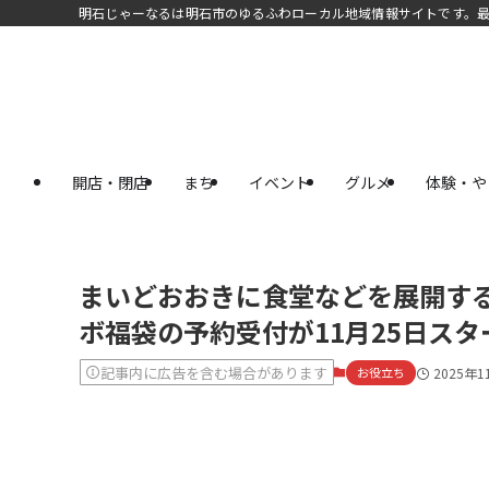
明石じゃーなるは明石市のゆるふわローカル地域情報サイトです。
開店・閉店
まち
イベント
グルメ
体験・や
まいどおおきに食堂などを展開す
ボ福袋の予約受付が11月25日スタ
記事内に広告を含む場合があります
お役立ち
2025年1