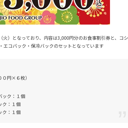
9日（火）となっており、内容は3,000円分のお食事割引券と、コ
ク・エコバック・保冷バックのセットとなっています
００円×６枚）
バック：１個
ック：１個
ック：１個