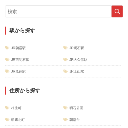
ゴ
リ
ー
駅から探す
JR朝霧駅
JR明石駅
JR西明石駅
JR大久保駅
JR魚住駅
JR土山駅
住所から探す
相生町
明石公園
朝霧北町
朝霧台