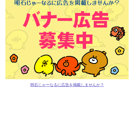
明石じゃーなるに広告を掲載しませんか？