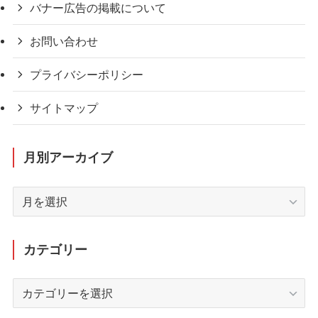
バナー広告の掲載について
お問い合わせ
プライバシーポリシー
サイトマップ
月別アーカイブ
月
別
ア
ー
カテゴリー
カ
イ
カ
ブ
テ