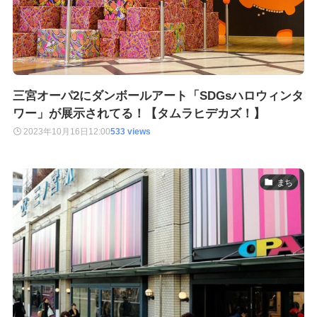
三宮オーパ2にダンボールアート「SDGsハロウィンタ
ワー」が展示されてる！【タムラヒデカズ！】
2023年10月16日
12:00
533 views
まち