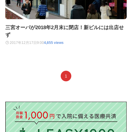
三宮オーパが2018年2月末に閉店！新ビルには出店せ
ず
2017年12月17日
9:00
4,655 views
1