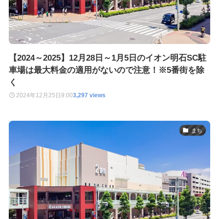
【2024～2025】12月28日～1月5日のイオン明石SC駐
車場は最大料金の適用がないので注意！※5番街を除
く
2024年12月25日
9:00
3,297 views
まち