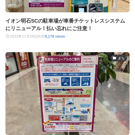
イオン明石SCの駐車場が車番チケットレスシステム
にリニューアル！払い忘れにご注意！
2022年11月26日
9:00
9,178 views
まち