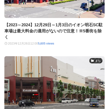
【2023～2024】12月29日～1月3日のイオン明石SC駐
車場は最大料金の適用がないので注意！※5番街を除
く
2023年12月26日
12:00
5,605 views
まち