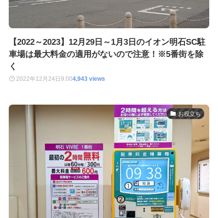
【2022～2023】12月29日～1月3日のイオン明石SC駐
車場は最大料金の適用がないので注意！※5番街を除
く
2022年12月24日
9:00
4,943 views
お役立ち