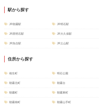
駅から探す
JR朝霧駅
JR明石駅
JR西明石駅
JR大久保駅
JR魚住駅
JR土山駅
住所から探す
相生町
明石公園
朝霧北町
朝霧台
朝霧町
朝霧東町
朝霧南町
朝霧山手町