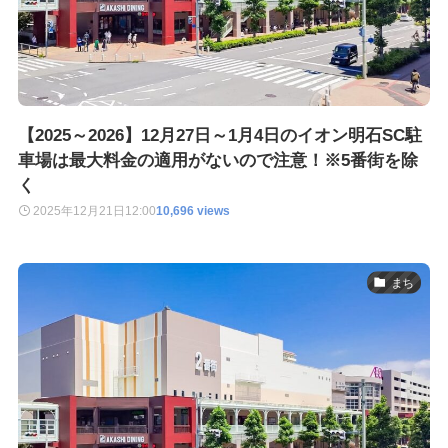
【2025～2026】12月27日～1月4日のイオン明石SC駐
車場は最大料金の適用がないので注意！※5番街を除
く
2025年12月21日
12:00
10,696 views
まち